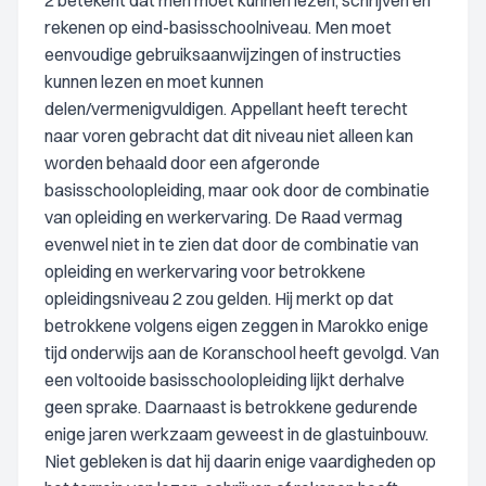
2 betekent dat men moet kunnen lezen, schrijven en
rekenen op eind-basisschoolniveau. Men moet
eenvoudige gebruiksaanwijzingen of instructies
kunnen lezen en moet kunnen
delen/vermenigvuldigen. Appellant heeft terecht
naar voren gebracht dat dit niveau niet alleen kan
worden behaald door een afgeronde
basisschoolopleiding, maar ook door de combinatie
van opleiding en werkervaring. De Raad vermag
evenwel niet in te zien dat door de combinatie van
opleiding en werkervaring voor betrokkene
opleidingsniveau 2 zou gelden. Hij merkt op dat
betrokkene volgens eigen zeggen in Marokko enige
tijd onderwijs aan de Koranschool heeft gevolgd. Van
een voltooide basisschoolopleiding lijkt derhalve
geen sprake. Daarnaast is betrokkene gedurende
enige jaren werkzaam geweest in de glastuinbouw.
Niet gebleken is dat hij daarin enige vaardigheden op