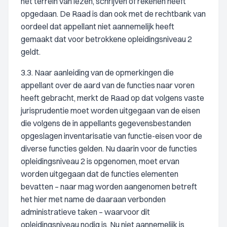
het terrein van lezen, schrijven of rekenen heeft
opgedaan. De Raad is dan ook met de rechtbank van
oordeel dat appellant niet aannemelijk heeft
gemaakt dat voor betrokkene opleidingsniveau 2
geldt.
3.3. Naar aanleiding van de opmerkingen die
appellant over de aard van de functies naar voren
heeft gebracht, merkt de Raad op dat volgens vaste
jurisprudentie moet worden uitgegaan van de eisen
die volgens de in appellants gegevensbestanden
opgeslagen inventarisatie van functie-eisen voor de
diverse functies gelden. Nu daarin voor de functies
opleidingsniveau 2 is opgenomen, moet ervan
worden uitgegaan dat de functies elementen
bevatten – naar mag worden aangenomen betreft
het hier met name de daaraan verbonden
administratieve taken – waarvoor dit
opleidingsniveau nodig is. Nu niet aannemelijk is