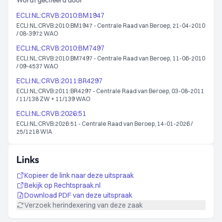
Wordt geciteerd door
ECLI:NL:CRVB:2010:BM1947
ECLI:NL:CRVB:2010:BM1947 - Centrale Raad van Beroep, 21-04-2010
/ 08-3972 WAO
ECLI:NL:CRVB:2010:BM7497
ECLI:NL:CRVB:2010:BM7497 - Centrale Raad van Beroep, 11-06-2010
/ 09-4537 WAO
ECLI:NL:CRVB:2011:BR4297
ECLI:NL:CRVB:2011:BR4297 - Centrale Raad van Beroep, 03-08-2011
/ 11/138 ZW + 11/139 WAO
ECLI:NL:CRVB:2026:51
ECLI:NL:CRVB:2026:51 - Centrale Raad van Beroep, 14-01-2026 /
25/1218 WIA
Links
Kopieer de link naar deze uitspraak
Bekijk op Rechtspraak.nl
Download PDF van deze uitspraak
Verzoek herindexering van deze zaak