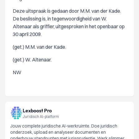
Deze uitspraak is gedaan door M.M. van der Kade.
De beslissing is, in tegenwoordigheid van W.
Altenaar als griffier, uitgesproken in het openbaar op
30 april 2009.
(get.) M.M. van der Kade.
(get.) W. Altenaar.
NW
Lexboost Pro
Juridisch AI-platform
Jouw complete juridische AI-werkruimte. Doe juridisch
onderzoek, upload en analyseer documenten en
onderbouw standpunten met jurisprudentie. Werk slimmer