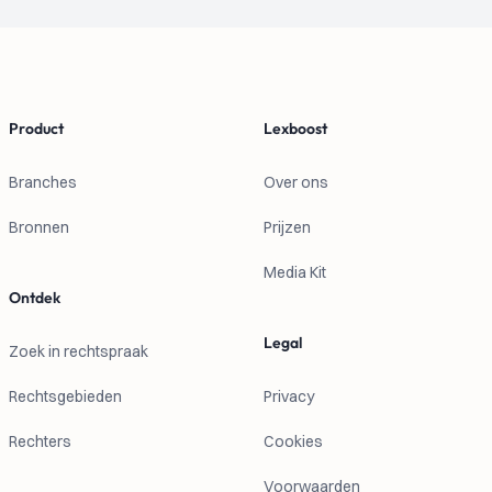
Footer
Product
Lexboost
Branches
Over ons
Bronnen
Prijzen
Media Kit
Ontdek
Legal
Zoek in rechtspraak
Rechtsgebieden
Privacy
Rechters
Cookies
Voorwaarden