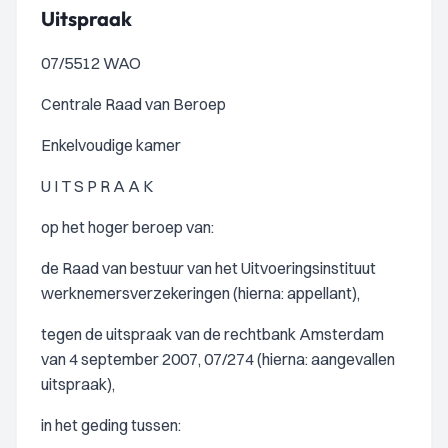
Uitspraak
07/5512 WAO
Centrale Raad van Beroep
Enkelvoudige kamer
U I T S P R A A K
op het hoger beroep van:
de Raad van bestuur van het Uitvoeringsinstituut
werknemersverzekeringen (hierna: appellant),
tegen de uitspraak van de rechtbank Amsterdam
van 4 september 2007, 07/274 (hierna: aangevallen
uitspraak),
in het geding tussen: