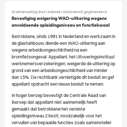
AI samenvatting door Lexboost
•
Automatisch gegenereerd
Bevestiging weigering WAO-uitkering wegens
onvoldoende opleidingsniveau en functiekwaal
Betrokkene, sinds 1991 in Nederland en werkzaam in
de glastuinbouw, diende een WAO-uitkering aan
wegens arbeidsongeschiktheid na een
bromfietsongeval. Appellant, het Uitvoeringsinstituut
werknemersverzekeringen, weigerde de uitkering op
grond van een arbeidsongeschiktheid van minder
dan 15%. De rechtbank vernietigde dit besluit en gaf
appellant opdracht een nieuw besluit te nemen.
In hoger beroep bevestigt de Centrale Raad van
Beroep dat appellant niet aannemelijk heeft
gemaakt dat betrokkene het vereiste
opleidingsniveau 2 bezit, noodzakelijk voor het
vervullen van bepaalde functies zoals samensteller