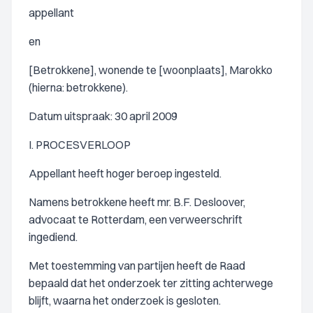
appellant
en
[Betrokkene], wonende te [woonplaats], Marokko
(hierna: betrokkene).
Datum uitspraak: 30 april 2009
I. PROCESVERLOOP
Appellant heeft hoger beroep ingesteld.
Namens betrokkene heeft mr. B.F. Desloover,
advocaat te Rotterdam, een verweerschrift
ingediend.
Met toestemming van partijen heeft de Raad
bepaald dat het onderzoek ter zitting achterwege
blijft, waarna het onderzoek is gesloten.