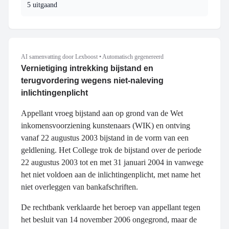
5 uitgaand
AI samenvatting door Lexboost
•
Automatisch gegenereerd
Vernietiging intrekking bijstand en
terugvordering wegens niet-naleving
inlichtingenplicht
Appellant vroeg bijstand aan op grond van de Wet
inkomensvoorziening kunstenaars (WIK) en ontving
vanaf 22 augustus 2003 bijstand in de vorm van een
geldlening. Het College trok de bijstand over de periode
22 augustus 2003 tot en met 31 januari 2004 in vanwege
het niet voldoen aan de inlichtingenplicht, met name het
niet overleggen van bankafschriften.
De rechtbank verklaarde het beroep van appellant tegen
het besluit van 14 november 2006 ongegrond, maar de