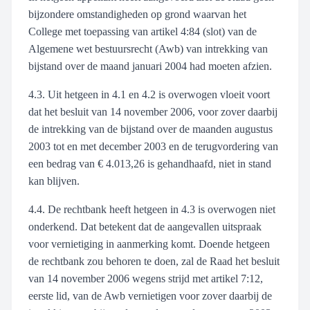
bijzondere omstandigheden op grond waarvan het
College met toepassing van artikel 4:84 (slot) van de
Algemene wet bestuursrecht (Awb) van intrekking van
bijstand over de maand januari 2004 had moeten afzien.
4.3. Uit hetgeen in 4.1 en 4.2 is overwogen vloeit voort
dat het besluit van 14 november 2006, voor zover daarbij
de intrekking van de bijstand over de maanden augustus
2003 tot en met december 2003 en de terugvordering van
een bedrag van € 4.013,26 is gehandhaafd, niet in stand
kan blijven.
4.4. De rechtbank heeft hetgeen in 4.3 is overwogen niet
onderkend. Dat betekent dat de aangevallen uitspraak
voor vernietiging in aanmerking komt. Doende hetgeen
de rechtbank zou behoren te doen, zal de Raad het besluit
van 14 november 2006 wegens strijd met artikel 7:12,
eerste lid, van de Awb vernietigen voor zover daarbij de