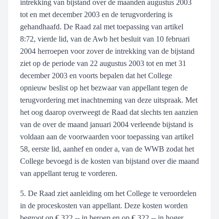
intrekking van bijstand over de maanden augustus 2003
tot en met december 2003 en de terugvordering is
gehandhaafd. De Raad zal met toepassing van artikel
8:72, vierde lid, van de Awb het besluit van 10 februari
2004 herroepen voor zover de intrekking van de bijstand
ziet op de periode van 22 augustus 2003 tot en met 31
december 2003 en voorts bepalen dat het College
opnieuw beslist op het bezwaar van appellant tegen de
terugvordering met inachtneming van deze uitspraak. Met
het oog daarop overweegt de Raad dat slechts ten aanzien
van de over de maand januari 2004 verleende bijstand is
voldaan aan de voorwaarden voor toepassing van artikel
58, eerste lid, aanhef en onder a, van de WWB zodat het
College bevoegd is de kosten van bijstand over die maand
van appellant terug te vorderen.
5. De Raad ziet aanleiding om het College te veroordelen
in de proceskosten van appellant. Deze kosten worden
begroot op € 322,-- in beroep en op € 322,-- in hoger