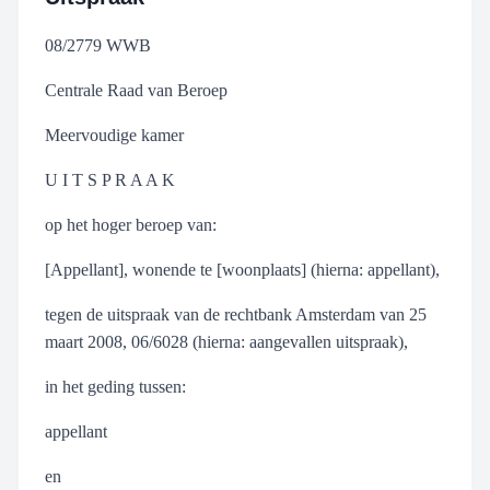
08/2779 WWB
Centrale Raad van Beroep
Meervoudige kamer
U I T S P R A A K
op het hoger beroep van:
[Appellant], wonende te [woonplaats] (hierna: appellant),
tegen de uitspraak van de rechtbank Amsterdam van 25
maart 2008, 06/6028 (hierna: aangevallen uitspraak),
in het geding tussen:
appellant
en