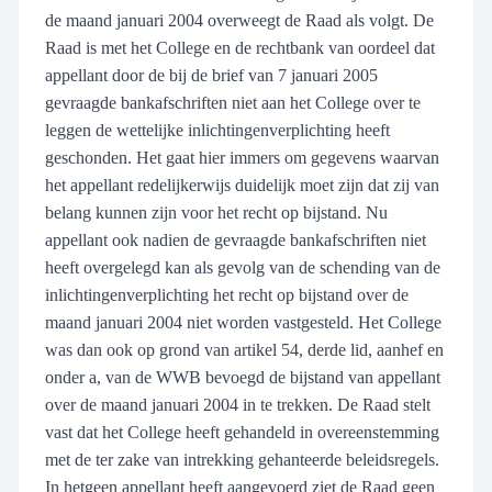
de maand januari 2004 overweegt de Raad als volgt. De
Raad is met het College en de rechtbank van oordeel dat
appellant door de bij de brief van 7 januari 2005
gevraagde bankafschriften niet aan het College over te
leggen de wettelijke inlichtingenverplichting heeft
geschonden. Het gaat hier immers om gegevens waarvan
het appellant redelijkerwijs duidelijk moet zijn dat zij van
belang kunnen zijn voor het recht op bijstand. Nu
appellant ook nadien de gevraagde bankafschriften niet
heeft overgelegd kan als gevolg van de schending van de
inlichtingenverplichting het recht op bijstand over de
maand januari 2004 niet worden vastgesteld. Het College
was dan ook op grond van artikel 54, derde lid, aanhef en
onder a, van de WWB bevoegd de bijstand van appellant
over de maand januari 2004 in te trekken. De Raad stelt
vast dat het College heeft gehandeld in overeenstemming
met de ter zake van intrekking gehanteerde beleidsregels.
In hetgeen appellant heeft aangevoerd ziet de Raad geen