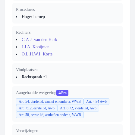
Procedures
Hoger beroep
Rechters
G.A.J. van den Hurk
J.J.A. Kooijman
O.L.H.W.I. Korte
Vindplaatsen
Rechtspraak.nl
Aangehaalde wetgeving
Pro
Art. 54, derde lid, aanhef en onder a, WWB
Art. 4:84 Awb
Art. 7:12, eerste lid, Awb
Art. 8:72, vierde lid, Awb
Art. 58, eerste lid, aanhef en onder a, WWB
Verwijzingen