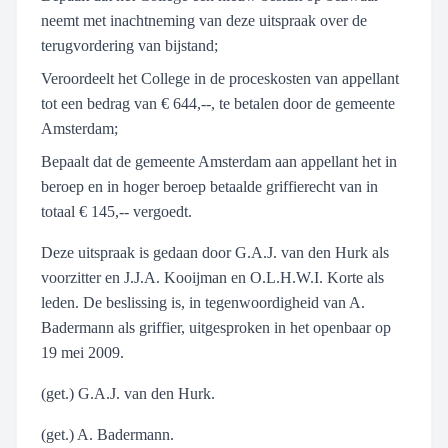
neemt met inachtneming van deze uitspraak over de
terugvordering van bijstand;
Veroordeelt het College in de proceskosten van appellant
tot een bedrag van € 644,--, te betalen door de gemeente
Amsterdam;
Bepaalt dat de gemeente Amsterdam aan appellant het in
beroep en in hoger beroep betaalde griffierecht van in
totaal € 145,-- vergoedt.
Deze uitspraak is gedaan door G.A.J. van den Hurk als
voorzitter en J.J.A. Kooijman en O.L.H.W.I. Korte als
leden. De beslissing is, in tegenwoordigheid van A.
Badermann als griffier, uitgesproken in het openbaar op
19 mei 2009.
(get.) G.A.J. van den Hurk.
(get.) A. Badermann.