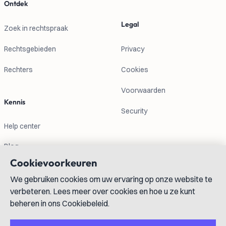
Ontdek
Legal
Zoek in rechtspraak
Rechtsgebieden
Privacy
Rechters
Cookies
Voorwaarden
Kennis
Security
Help center
Blog
Cookievoorkeuren
Contactgegevens
We gebruiken cookies om uw ervaring op onze website te
verbeteren. Lees meer over cookies en hoe u ze kunt
info@lexboost.com
beheren in ons Cookiebeleid.