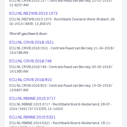
ECLI:NL:CRVB:2015:137 - Centrale Raad van Beroep, 22-01-2015 /
12-6207 AW
ECLI:NL:RBZWB:2013:1373
ECLI:NL:RBZWB:2013:1373 - Rechtbank Zeeland-West-Brabant, 28-
02-2013 / AWB- 13_600 VV
Wordt geciteerd door
ECLI:NL:CRVB:2016:1521
ECLI:NL:CRVB:2016:1521 - Centrale Raad van Beroep, 21-04-2016 /
15/2766 AW
ECLI:NL:CRVB:2016:748
ECLI:NL:CRVB:2016:748 - Centrale Raad van Beroep, 03-03-2016 /
15/1360 AW
ECLI:NL:CRVB:2016:910
ECLI:NL:CRVB:2016:910 - Centrale Raad van Beroep, 10-03-2016 /
13/5607 AW
ECLI:NL:RBNNE:2015:3717
ECLI:NL:RBNNE:2015:3717 - Rechtbank Noord-Nederland, 29-07-
2015 / 3451737 CV EXPL 14-14020
ECLI:NL:RBNNE:2015:5321
ECLI:NL:RBNNE:2015:5321 - Rechtbank Noord-Nederland, 19-11-