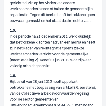
gericht zal zijn op het vinden van andere
werkzaamheden binnen of buiten de gemeentelijke
organisatie. Tegen dit besluit heeft betrokkene geen
bezwaar gemaakt en het staat dus in rechte vast.
1.5.
In de periode na 21 december 2011 werd duidelijk
dat betrokkene klachten had van een hernia en heeft
zij in het kader van re-integratie tijdens ziekte
werkzaamheden verricht voor de gemeentelijke
[naam afdeling 2]. Vanaf 27 juni 2012 was zij weer
volledig arbeidsgeschikt.
1.6.
Bij besluit van 28 juni 2012 heeft appellant
betrokkene met toepassing van artikel 8:6, eerste lid,
van de Collectieve arbeidsvoorwaardenregeling
voor de sector gemeenten en
Uitwerkingsovereenkomst (CAR/UWO) met ingang