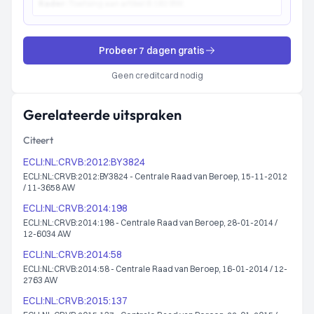
Kader:
Toetsing aan artikel 6:162 BW...
Probeer 7 dagen gratis
Geen creditcard nodig
Gerelateerde uitspraken
Citeert
ECLI:NL:CRVB:2012:BY3824
ECLI:NL:CRVB:2012:BY3824 - Centrale Raad van Beroep, 15-11-2012
/ 11-3658 AW
ECLI:NL:CRVB:2014:198
ECLI:NL:CRVB:2014:198 - Centrale Raad van Beroep, 28-01-2014 /
12-6034 AW
ECLI:NL:CRVB:2014:58
ECLI:NL:CRVB:2014:58 - Centrale Raad van Beroep, 16-01-2014 / 12-
2763 AW
ECLI:NL:CRVB:2015:137