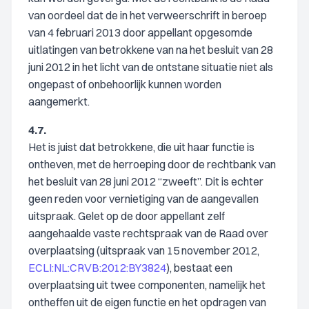
van oordeel dat de in het verweerschrift in beroep
van 4 februari 2013 door appellant opgesomde
uitlatingen van betrokkene van na het besluit van 28
juni 2012 in het licht van de ontstane situatie niet als
ongepast of onbehoorlijk kunnen worden
aangemerkt.
4.7.
Het is juist dat betrokkene, die uit haar functie is
ontheven, met de herroeping door de rechtbank van
het besluit van 28 juni 2012 “zweeft”. Dit is echter
geen reden voor vernietiging van de aangevallen
uitspraak. Gelet op de door appellant zelf
aangehaalde vaste rechtspraak van de Raad over
overplaatsing (uitspraak van 15 november 2012,
ECLI:NL:CRVB:2012:BY3824
), bestaat een
overplaatsing uit twee componenten, namelijk het
ontheffen uit de eigen functie en het opdragen van