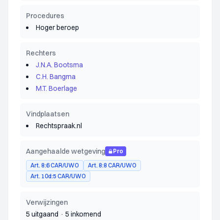
Procedures
Hoger beroep
Rechters
J.N.A. Bootsma
C.H. Bangma
M.T. Boerlage
Vindplaatsen
Rechtspraak.nl
Aangehaalde wetgeving
Pro
Art. 8:6 CAR/UWO
Art. 8:8 CAR/UWO
Art. 10d:5 CAR/UWO
Verwijzingen
5 uitgaand
·
5 inkomend