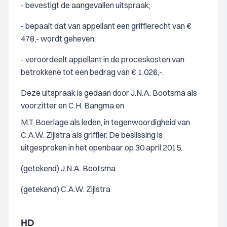
- bevestigt de aangevallen uitspraak;
- bepaalt dat van appellant een griffierecht van €
478,- wordt geheven;
- veroordeelt appellant in de proceskosten van
betrokkene tot een bedrag van € 1.026,-.
Deze uitspraak is gedaan door J.N.A. Bootsma als
voorzitter en C.H. Bangma en
M.T. Boerlage als leden, in tegenwoordigheid van
C.A.W. Zijlstra als griffier. De beslissing is
uitgesproken in het openbaar op 30 april 2015.
(getekend) J.N.A. Bootsma
(getekend) C.A.W. Zijlstra
HD