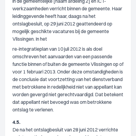
in de gemeentelijke [naam afdeling 2] en ICT-
werkzaamheden verricht binnen de gemeente. Haar
leidinggevende heeft haar, daags na het
ontslagbesluit, op 29 juni 2012 geattendeerd op
mogelijk geschikte vacatures bij de gemeente
Vlissingen. In het
re-integratieplan van 10 juli 2012 is als doel
omschreven het aanvaarden van een passende
functie binnen of buiten de gemeente Vlissingen op of
voor 1 februari 2013. Onder deze omstandigheden is
de conclusie dat voortzetting van het dienstverband
met betrokkene in redelijkheid niet van appellant kan
worden gevergd niet gerechtvaardigd. Dat betekent
dat appellant niet bevoegd was om betrokkene
ontslag te verlenen.
4.5.
De na het ontslagbesluit van 28 juni 2012 verrichte