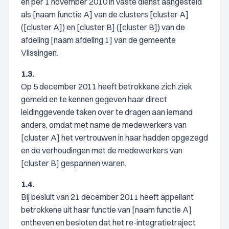
en per 1 november 2010 in vaste dienst aangesteld
als [naam functie A] van de clusters [cluster A]
([cluster A]) en [cluster B] ([cluster B]) van de
afdeling [naam afdeling 1] van de gemeente
Vlissingen.
1.3.
Op 5 december 2011 heeft betrokkene zich ziek
gemeld en te kennen gegeven haar direct
leidinggevende taken over te dragen aan iemand
anders, omdat met name de medewerkers van
[cluster A] het vertrouwen in haar hadden opgezegd
en de verhoudingen met de medewerkers van
[cluster B] gespannen waren.
1.4.
Bij besluit van 21 december 2011 heeft appellant
betrokkene uit haar functie van [naam functie A]
ontheven en besloten dat het re-integratietraject