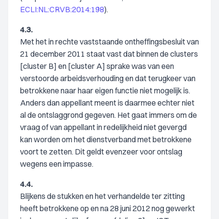
ECLI:NL:CRVB:2014:198
).
4.3.
Met het in rechte vaststaande ontheffingsbesluit van
21 december 2011 staat vast dat binnen de clusters
[cluster B] en [cluster A] sprake was van een
verstoorde arbeidsverhouding en dat terugkeer van
betrokkene naar haar eigen functie niet mogelijk is.
Anders dan appellant meent is daarmee echter niet
al de ontslaggrond gegeven. Het gaat immers om de
vraag of van appellant in redelijkheid niet gevergd
kan worden om het dienstverband met betrokkene
voort te zetten. Dit geldt evenzeer voor ontslag
wegens een impasse.
4.4.
Blijkens de stukken en het verhandelde ter zitting
heeft betrokkene op en na 28 juni 2012 nog gewerkt