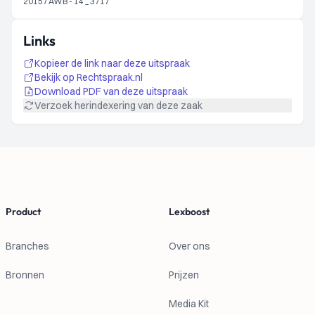
2015 / AWB - 14 _ 3717
Links
Kopieer de link naar deze uitspraak
Bekijk op Rechtspraak.nl
Download PDF van deze uitspraak
Verzoek herindexering van deze zaak
Footer
Product
Lexboost
Branches
Over ons
Bronnen
Prijzen
Media Kit