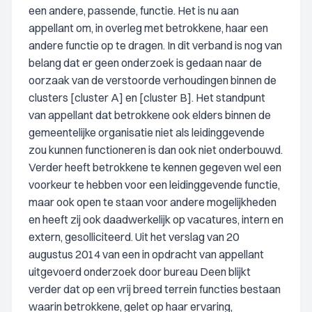
een andere, passende, functie. Het is nu aan
appellant om, in overleg met betrokkene, haar een
andere functie op te dragen. In dit verband is nog van
belang dat er geen onderzoek is gedaan naar de
oorzaak van de verstoorde verhoudingen binnen de
clusters [cluster A] en [cluster B]. Het standpunt
van appellant dat betrokkene ook elders binnen de
gemeentelijke organisatie niet als leidinggevende
zou kunnen functioneren is dan ook niet onderbouwd.
Verder heeft betrokkene te kennen gegeven wel een
voorkeur te hebben voor een leidinggevende functie,
maar ook open te staan voor andere mogelijkheden
en heeft zij ook daadwerkelijk op vacatures, intern en
extern, gesolliciteerd. Uit het verslag van 20
augustus 2014 van een in opdracht van appellant
uitgevoerd onderzoek door bureau Deen blijkt
verder dat op een vrij breed terrein functies bestaan
waarin betrokkene, gelet op haar ervaring,