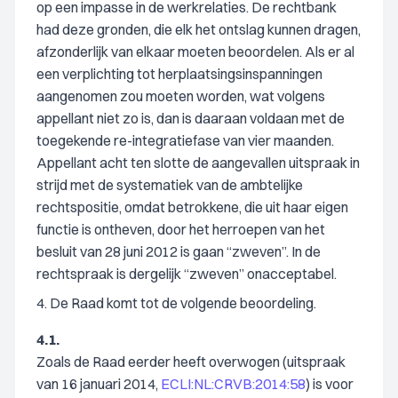
op een impasse in de werkrelaties. De rechtbank
had deze gronden, die elk het ontslag kunnen dragen,
afzonderlijk van elkaar moeten beoordelen. Als er al
een verplichting tot herplaatsingsinspanningen
aangenomen zou moeten worden, wat volgens
appellant niet zo is, dan is daaraan voldaan met de
toegekende re-integratiefase van vier maanden.
Appellant acht ten slotte de aangevallen uitspraak in
strijd met de systematiek van de ambtelijke
rechtspositie, omdat betrokkene, die uit haar eigen
functie is ontheven, door het herroepen van het
besluit van 28 juni 2012 is gaan “zweven”. In de
rechtspraak is dergelijk “zweven” onacceptabel.
4. De Raad komt tot de volgende beoordeling.
4.1.
Zoals de Raad eerder heeft overwogen (uitspraak
van 16 januari 2014,
ECLI:NL:CRVB:2014:58
) is voor