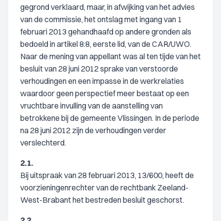
gegrond verklaard, maar, in afwijking van het advies
van de commissie, het ontslag met ingang van 1
februari 2013 gehandhaafd op andere gronden als
bedoeld in artikel 8:8, eerste lid, van de CAR/UWO.
Naar de mening van appellant was al ten tijde van het
besluit van 28 juni 2012 sprake van verstoorde
verhoudingen en een impasse in de werkrelaties
waardoor geen perspectief meer bestaat op een
vruchtbare invulling van de aanstelling van
betrokkene bij de gemeente Vlissingen. In de periode
na 28 juni 2012 zijn de verhoudingen verder
verslechterd.
2.1.
Bij uitspraak van 28 februari 2013, 13/600, heeft de
voorzieningenrechter van de rechtbank Zeeland-
West-Brabant het bestreden besluit geschorst.
2.2.