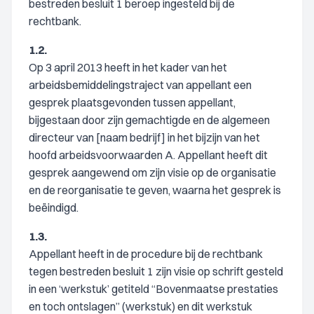
bestreden besluit 1 beroep ingesteld bij de
rechtbank.
1.2.
Op 3 april 2013 heeft in het kader van het
arbeidsbemiddelingstraject van appellant een
gesprek plaatsgevonden tussen appellant,
bijgestaan door zijn gemachtigde en de algemeen
directeur van [naam bedrijf] in het bijzijn van het
hoofd arbeidsvoorwaarden A. Appellant heeft dit
gesprek aangewend om zijn visie op de organisatie
en de reorganisatie te geven, waarna het gesprek is
beëindigd.
1.3.
Appellant heeft in de procedure bij de rechtbank
tegen bestreden besluit 1 zijn visie op schrift gesteld
in een ‘werkstuk’ getiteld “Bovenmaatse prestaties
en toch ontslagen” (werkstuk) en dit werkstuk