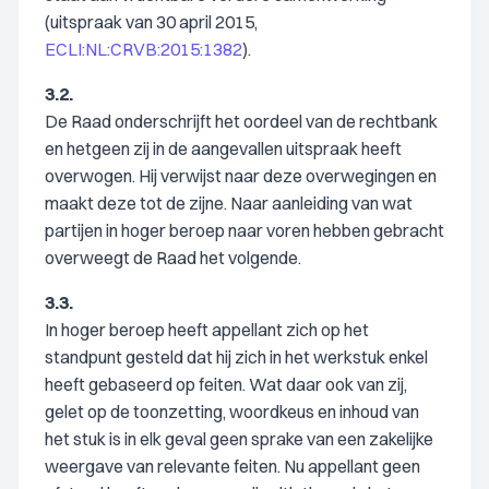
(uitspraak van 30 april 2015,
ECLI:NL:CRVB:2015:1382
).
3.2.
De Raad onderschrijft het oordeel van de rechtbank
en hetgeen zij in de aangevallen uitspraak heeft
overwogen. Hij verwijst naar deze overwegingen en
maakt deze tot de zijne. Naar aanleiding van wat
partijen in hoger beroep naar voren hebben gebracht
overweegt de Raad het volgende.
3.3.
In hoger beroep heeft appellant zich op het
standpunt gesteld dat hij zich in het werkstuk enkel
heeft gebaseerd op feiten. Wat daar ook van zij,
gelet op de toonzetting, woordkeus en inhoud van
het stuk is in elk geval geen sprake van een zakelijke
weergave van relevante feiten. Nu appellant geen