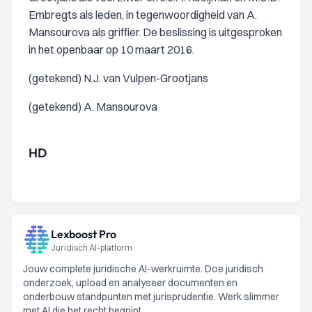
Embregts als leden, in tegenwoordigheid van A.
Mansourova als griffier. De beslissing is uitgesproken
in het openbaar op 10 maart 2016.
(getekend) N.J. van Vulpen-Grootjans
(getekend) A. Mansourova
HD
Lexboost Pro
Juridisch AI-platform
Jouw complete juridische AI-werkruimte. Doe juridisch
onderzoek, upload en analyseer documenten en
onderbouw standpunten met jurisprudentie. Werk slimmer
met AI die het recht begrijpt.