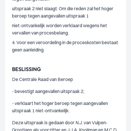
uitspraak 2 niet slaagt. Om die reden zal het hoger
beroep tegen aangevallen uitspraak 1
niet-ontvankelijk worden verklaard wegens het
vervallen van procesbelang.
4. Voor een veroordeling in de proceskosten bestaat
geen aanleiding.
BESLISSING
De Centrale Raad van Beroep
- bevestigt aangevallen uitspraak 2;
- verklaart het hoger beroep tegen aangevallen
uitspraak 1 niet-ontvankelijk.
Deze uitspraak is gedaan door N.J. van Vulpen-
Grootjans als voorzitter en J.J.A. Kooijman en M.C.D.