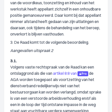
van de woordkeus, toonzetting en inhoud van het
werkstuk heeft appellant zichzelf in een onhoudbare
positie gemanoeuvreerd. Daar komt bij dat appellant
nimmer afstand heeft gedaan van zijn uitlatingen en
daaraan, ook tijdens de behandeling van het beroep,
onverkort is blijven vasthouden.
3. De Raad komt tot de volgende beoordeling.
Aangevallen uitspraak 2
3.1.
Volgens vaste rechtspraak van de Raad kan een
ontslaggrond als die van
artikel 8:8 van
de
Pro
AGA worden toegepast als voortzetting van het
dienstverband redelijkerwijs niet van het
bestuursorgaan kan worden verlangd, omdat sprake
is van een verstoorde arbeidsverhouding en/of als
een in de loop der tijd ontstane impasse in de weg
staat aan vruchtbare verdere samenwerking