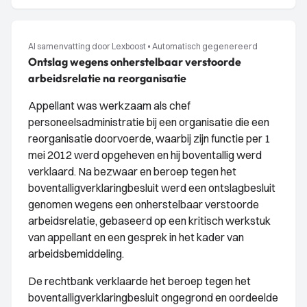
AI samenvatting door Lexboost
•
Automatisch gegenereerd
Ontslag wegens onherstelbaar verstoorde
arbeidsrelatie na reorganisatie
Appellant was werkzaam als chef
personeelsadministratie bij een organisatie die een
reorganisatie doorvoerde, waarbij zijn functie per 1
mei 2012 werd opgeheven en hij boventallig werd
verklaard. Na bezwaar en beroep tegen het
boventalligverklaringbesluit werd een ontslagbesluit
genomen wegens een onherstelbaar verstoorde
arbeidsrelatie, gebaseerd op een kritisch werkstuk
van appellant en een gesprek in het kader van
arbeidsbemiddeling.
De rechtbank verklaarde het beroep tegen het
boventalligverklaringbesluit ongegrond en oordeelde