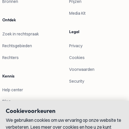
Bronnen
Prijzen
Media Kit
Ontdek
Legal
Zoek in rechtspraak
Rechtsgebieden
Privacy
Rechters
Cookies
Voorwaarden
Kennis
Security
Help center
Blog
Cookievoorkeuren
Contactgegevens
We gebruiken cookies om uw ervaring op onze website te
verbeteren. Lees meer over cookies en hoe u ze kunt