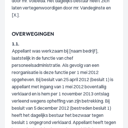
door mr. Volbeda. Het dagelijks bestuur heeft zich
laten vertegenwoordigen door mr. Vandeginste en
[X.].
OVERWEGINGEN
1.1.
Appellant was werkzaam bij [naam bedrijf],
laatstelijk in de functie van chef
personeelsadministratie. Als gevolg van een
reorganisatie is deze functie per 1 mei 2012
opgeheven. Bij besluit van 25 april 2012 (besluit 1) is
appellant met ingang van 1 mei 2012 boventallig
verklaard en is hem per 1 november 2013 ontslag
verleend wegens opheffing van zijn betrekking. Bij
besluit van 5 december 2012 (bestreden besluit 1)
heeft het dagelijks bestuur het bezwaar tegen
besluit 1 ongegrond verklaard. Appellant heeft tegen