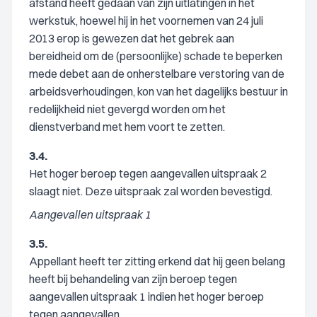
afstand heeft gedaan van zijn uitlatingen in het
werkstuk, hoewel hij in het voornemen van 24 juli
2013 erop is gewezen dat het gebrek aan
bereidheid om de (persoonlijke) schade te beperken
mede debet aan de onherstelbare verstoring van de
arbeidsverhoudingen, kon van het dagelijks bestuur in
redelijkheid niet gevergd worden om het
dienstverband met hem voort te zetten.
3.4.
Het hoger beroep tegen aangevallen uitspraak 2
slaagt niet. Deze uitspraak zal worden bevestigd.
Aangevallen uitspraak 1
3.5.
Appellant heeft ter zitting erkend dat hij geen belang
heeft bij behandeling van zijn beroep tegen
aangevallen uitspraak 1 indien het hoger beroep
tegen aangevallen