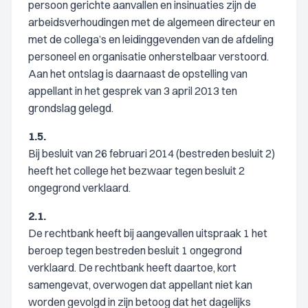
persoon gerichte aanvallen en insinuaties zijn de
arbeidsverhoudingen met de algemeen directeur en
met de collega’s en leidinggevenden van de afdeling
personeel en organisatie onherstelbaar verstoord.
Aan het ontslag is daarnaast de opstelling van
appellant in het gesprek van 3 april 2013 ten
grondslag gelegd.
1.5.
Bij besluit van 26 februari 2014 (bestreden besluit 2)
heeft het college het bezwaar tegen besluit 2
ongegrond verklaard.
2.1.
De rechtbank heeft bij aangevallen uitspraak 1 het
beroep tegen bestreden besluit 1 ongegrond
verklaard. De rechtbank heeft daartoe, kort
samengevat, overwogen dat appellant niet kan
worden gevolgd in zijn betoog dat het dagelijks