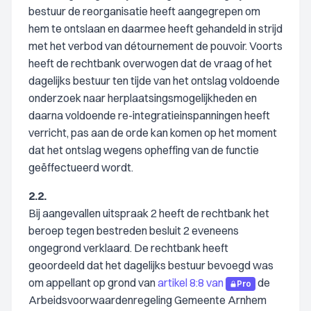
bestuur de reorganisatie heeft aangegrepen om
hem te ontslaan en daarmee heeft gehandeld in strijd
met het verbod van détournement de pouvoir. Voorts
heeft de rechtbank overwogen dat de vraag of het
dagelijks bestuur ten tijde van het ontslag voldoende
onderzoek naar herplaatsingsmogelijkheden en
daarna voldoende re-integratieinspanningen heeft
verricht, pas aan de orde kan komen op het moment
dat het ontslag wegens opheffing van de functie
geëffectueerd wordt.
2.2.
Bij aangevallen uitspraak 2 heeft de rechtbank het
beroep tegen bestreden besluit 2 eveneens
ongegrond verklaard. De rechtbank heeft
geoordeeld dat het dagelijks bestuur bevoegd was
om appellant op grond van
artikel 8:8 van
de
Pro
Arbeidsvoorwaardenregeling Gemeente Arnhem