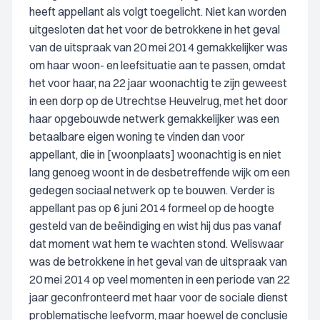
heeft appellant als volgt toegelicht. Niet kan worden
uitgesloten dat het voor de betrokkene in het geval
van de uitspraak van 20 mei 2014 gemakkelijker was
om haar woon- en leefsituatie aan te passen, omdat
het voor haar, na 22 jaar woonachtig te zijn geweest
in een dorp op de Utrechtse Heuvelrug, met het door
haar opgebouwde netwerk gemakkelijker was een
betaalbare eigen woning te vinden dan voor
appellant, die in [woonplaats] woonachtig is en niet
lang genoeg woont in de desbetreffende wijk om een
gedegen sociaal netwerk op te bouwen. Verder is
appellant pas op 6 juni 2014 formeel op de hoogte
gesteld van de beëindiging en wist hij dus pas vanaf
dat moment wat hem te wachten stond. Weliswaar
was de betrokkene in het geval van de uitspraak van
20 mei 2014 op veel momenten in een periode van 22
jaar geconfronteerd met haar voor de sociale dienst
problematische leefvorm, maar hoewel de conclusie