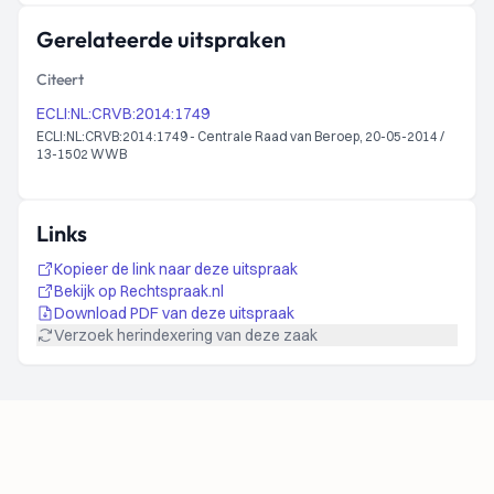
Gerelateerde uitspraken
Citeert
ECLI:NL:CRVB:2014:1749
ECLI:NL:CRVB:2014:1749 - Centrale Raad van Beroep, 20-05-2014 /
13-1502 WWB
Links
Kopieer de link naar deze uitspraak
Bekijk op Rechtspraak.nl
Download PDF van deze uitspraak
Verzoek herindexering van deze zaak
Footer