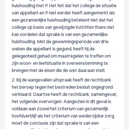
huishouding met P. Het feit dat het college de situatie
van appellant en P niet eerder heeft aangemerkt als
een gezamenlijke huishouding betekent niet dat het
college op basis van gewijzigde inzichten thans niet
kan oordelen dat sprake is van een gezamenlijke
huishouding. Met de gewenningsperiode van drie
weken die appellant is gegund, heeft hij de
gelegenheid gehad om maatregelen te treffen om
zijn woon- en leefsituatie in overeenstemming te
brengen met de eisen die de wet daaraan stelt.
2. Bij de aangevallen uitspraak heeft de rechtbank
het beroep tegen het bestreden besluit ongegrond
verklaard. Daartoe heeft de rechtbank, samengevat,
het volgende overwogen. Aangezien in dit geval is
voldaan aan zowel het criterium van gezamenlijk
hoofdverblijf als het criterium van wederzijdse zorg,
moet de conclusie zijn dat sprake is van een