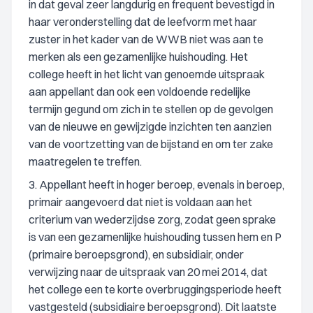
in dat geval zeer langdurig en frequent bevestigd in
haar veronderstelling dat de leefvorm met haar
zuster in het kader van de WWB niet was aan te
merken als een gezamenlijke huishouding. Het
college heeft in het licht van genoemde uitspraak
aan appellant dan ook een voldoende redelijke
termijn gegund om zich in te stellen op de gevolgen
van de nieuwe en gewijzigde inzichten ten aanzien
van de voortzetting van de bijstand en om ter zake
maatregelen te treffen.
3. Appellant heeft in hoger beroep, evenals in beroep,
primair aangevoerd dat niet is voldaan aan het
criterium van wederzijdse zorg, zodat geen sprake
is van een gezamenlijke huishouding tussen hem en P
(primaire beroepsgrond), en subsidiair, onder
verwijzing naar de uitspraak van 20 mei 2014, dat
het college een te korte overbruggingsperiode heeft
vastgesteld (subsidiaire beroepsgrond). Dit laatste