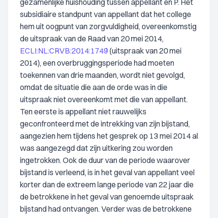
gezamenlijke huishouding tussen appellant en P. Het
subsidiaire standpunt van appellant dat het college
hem uit oogpunt van zorgvuldigheid, overeenkomstig
de uitspraak van de Raad van 20 mei 2014,
ECLI:NL:CRVB:2014:1749
(uitspraak van 20 mei
2014), een overbruggingsperiode had moeten
toekennen van drie maanden, wordt niet gevolgd,
omdat de situatie die aan de orde was in die
uitspraak niet overeenkomt met die van appellant.
Ten eerste is appellant niet rauwelijks
geconfronteerd met de intrekking van zijn bijstand,
aangezien hem tijdens het gesprek op 13 mei 2014 al
was aangezegd dat zijn uitkering zou worden
ingetrokken. Ook de duur van de periode waarover
bijstand is verleend, is in het geval van appellant veel
korter dan de extreem lange periode van 22 jaar die
de betrokkene in het geval van genoemde uitspraak
bijstand had ontvangen. Verder was de betrokkene