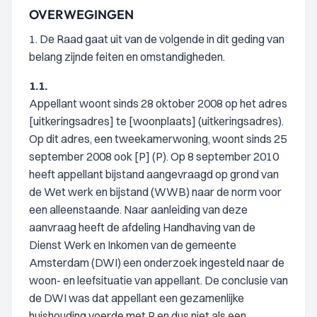
OVERWEGINGEN
1. De Raad gaat uit van de volgende in dit geding van
belang zijnde feiten en omstandigheden.
1.1.
Appellant woont sinds 28 oktober 2008 op het adres
[uitkeringsadres] te [woonplaats] (uitkeringsadres).
Op dit adres, een tweekamerwoning, woont sinds 25
september 2008 ook [P] (P). Op 8 september 2010
heeft appellant bijstand aangevraagd op grond van
de Wet werk en bijstand (WWB) naar de norm voor
een alleenstaande. Naar aanleiding van deze
aanvraag heeft de afdeling Handhaving van de
Dienst Werk en Inkomen van de gemeente
Amsterdam (DWI) een onderzoek ingesteld naar de
woon- en leefsituatie van appellant. De conclusie van
de DWI was dat appellant een gezamenlijke
huishouding voerde met P en dus niet als een