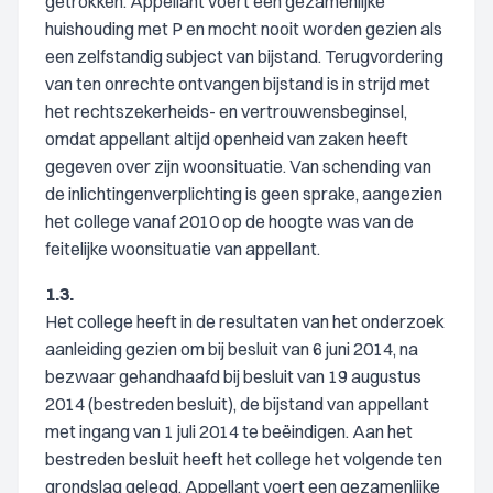
getrokken. Appellant voert een gezamenlijke
huishouding met P en mocht nooit worden gezien als
een zelfstandig subject van bijstand. Terugvordering
van ten onrechte ontvangen bijstand is in strijd met
het rechtszekerheids- en vertrouwensbeginsel,
omdat appellant altijd openheid van zaken heeft
gegeven over zijn woonsituatie. Van schending van
de inlichtingenverplichting is geen sprake, aangezien
het college vanaf 2010 op de hoogte was van de
feitelijke woonsituatie van appellant.
1.3.
Het college heeft in de resultaten van het onderzoek
aanleiding gezien om bij besluit van 6 juni 2014, na
bezwaar gehandhaafd bij besluit van 19 augustus
2014 (bestreden besluit), de bijstand van appellant
met ingang van 1 juli 2014 te beëindigen. Aan het
bestreden besluit heeft het college het volgende ten
grondslag gelegd. Appellant voert een gezamenlijke