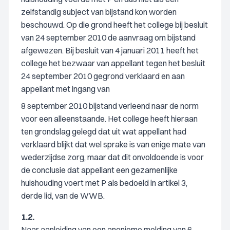
zelfstandig subject van bijstand kon worden
beschouwd. Op die grond heeft het college bij besluit
van 24 september 2010 de aanvraag om bijstand
afgewezen. Bij besluit van 4 januari 2011 heeft het
college het bezwaar van appellant tegen het besluit
24 september 2010 gegrond verklaard en aan
appellant met ingang van
8 september 2010 bijstand verleend naar de norm
voor een alleenstaande. Het college heeft hieraan
ten grondslag gelegd dat uit wat appellant had
verklaard blijkt dat wel sprake is van enige mate van
wederzijdse zorg, maar dat dit onvoldoende is voor
de conclusie dat appellant een gezamenlijke
huishouding voert met P als bedoeld in artikel 3,
derde lid, van de WWB.
1.2.
Naar aanleiding van een anonieme melding van 6