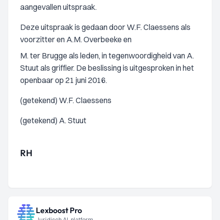
aangevallen uitspraak.
Deze uitspraak is gedaan door W.F. Claessens als
voorzitter en A.M. Overbeeke en
M. ter Brugge als leden, in tegenwoordigheid van A.
Stuut als griffier. De beslissing is uitgesproken in het
openbaar op 21 juni 2016.
(getekend) W.F. Claessens
(getekend) A. Stuut
RH
Lexboost Pro
Juridisch AI-platform