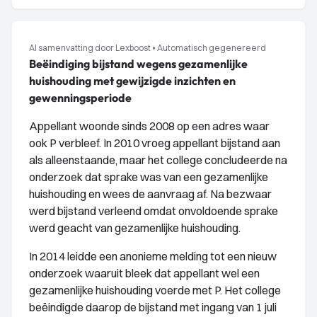
AI samenvatting door Lexboost
•
Automatisch gegenereerd
Beëindiging bijstand wegens gezamenlijke
huishouding met gewijzigde inzichten en
gewenningsperiode
Appellant woonde sinds 2008 op een adres waar
ook P verbleef. In 2010 vroeg appellant bijstand aan
als alleenstaande, maar het college concludeerde na
onderzoek dat sprake was van een gezamenlijke
huishouding en wees de aanvraag af. Na bezwaar
werd bijstand verleend omdat onvoldoende sprake
werd geacht van gezamenlijke huishouding.
In 2014 leidde een anonieme melding tot een nieuw
onderzoek waaruit bleek dat appellant wel een
gezamenlijke huishouding voerde met P. Het college
beëindigde daarop de bijstand met ingang van 1 juli