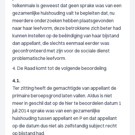
telkenmale is geweest dat geen sprake was van een
gezamenlijke huishouding valt te bepleiten dat, nu
meerdere onderzoeken hebben plaatsgevonden
naar haar leefvorm, deze betrokkene zich beter had
kunnen instellen op de beëindiging van haar bijstand
dan appellant, die slechts eenmaal eerder was
geconfronteerd met zijn voor de sociale dienst
problematische leefvorm.
4. De Raad komt tot de volgende beoordeling.
4.1.
Ter zitting heeft de gemachtigde van appellant de
primaire beroepsgrond laten vallen. Aldus is niet
meer in geschil dat op de hier te beoordelen datum 1
juli 2014 sprake was van een gezamenlijke
huishouding tussen appellant en P en dat appellant
op die datum dus niet als zelfstandig subject recht
op bijstand had.