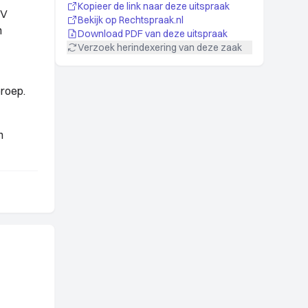
Kopieer de link naar deze uitspraak
WV
Bekijk op Rechtspraak.nl
n
Download PDF van deze uitspraak
Verzoek herindexering van deze zaak
eroep.
n