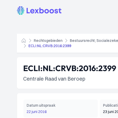
Lexboost
Rechtsgebieden
Bestuursrecht; Socialezeke
Home
ECLI:NL:CRVB:2016:2399
ECLI:NL:CRVB:2016:2399
Centrale Raad van Beroep
Datum uitspraak
Publica
22 juni 2016
23 juni 2