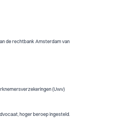
 van de rechtbank Amsterdam van
werknemersverzekeringen (Uwv)
advocaat, hoger beroep ingesteld.