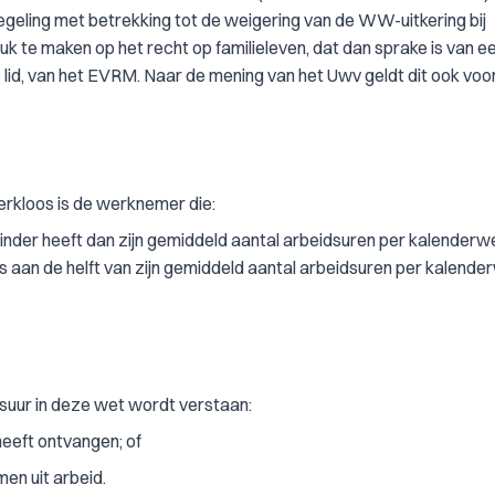
geling met betrekking tot de weigering van de WW-uitkering bij
k te maken op het recht op familieleven, dat dan sprake is van e
e lid, van het EVRM. Naar de mening van het Uwv geldt dit ook voo
werkloos is de werknemer die:
minder heeft dan zijn gemiddeld aantal arbeidsuren per kalenderw
is aan de helft van zijn gemiddeld aantal arbeidsuren per kalende
dsuur in deze wet wordt verstaan:
eeft ontvangen; of
en uit arbeid.