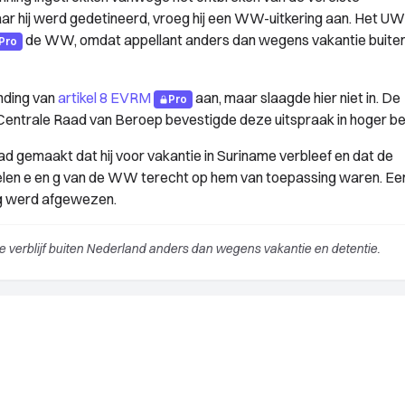
ar hij werd gedetineerd, vroeg hij een WW-uitkering aan. Het U
de WW, omdat appellant anders dan wegens vakantie buite
Pro
nding van
artikel 8 EVRM
aan, maar slaagde hier niet in. De
Pro
Centrale Raad van Beroep bevestigde deze uitspraak in hoger b
d gemaakt dat hij voor vakantie in Suriname verbleef en dat de
erdelen e en g van de WW terecht op hem van toepassing waren. Ee
g werd afgewezen.
verblijf buiten Nederland anders dan wegens vakantie en detentie.