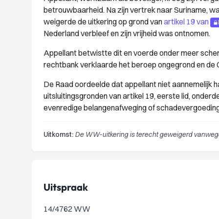
betrouwbaarheid. Na zijn vertrek naar Suriname, wa
weigerde de uitkering op grond van
artikel 19 van
Nederland verbleef en zijn vrijheid was ontnomen.
Appellant betwistte dit en voerde onder meer sche
rechtbank verklaarde het beroep ongegrond en de 
De Raad oordeelde dat appellant niet aannemelijk ha
uitsluitingsgronden van artikel 19, eerste lid, ond
evenredige belangenafweging of schadevergoedin
Uitkomst:
De WW-uitkering is terecht geweigerd vanwege 
Uitspraak
14/4762 WW