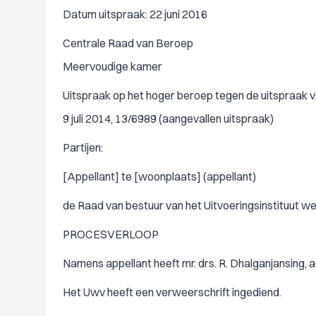
Datum uitspraak: 22 juni 2016
Centrale Raad van Beroep
Meervoudige kamer
Uitspraak op het hoger beroep tegen de uitspraak
9 juli 2014, 13/6989 (aangevallen uitspraak)
Partijen:
[Appellant] te [woonplaats] (appellant)
de Raad van bestuur van het Uitvoeringsinstituut 
PROCESVERLOOP
Namens appellant heeft mr. drs. R. Dhalganjansing, 
Het Uwv heeft een verweerschrift ingediend.