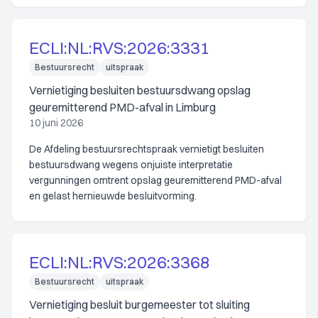
ECLI:NL:RVS:2026:3331
Bestuursrecht
uitspraak
Vernietiging besluiten bestuursdwang opslag
geuremitterend PMD-afval in Limburg
10 juni 2026
De Afdeling bestuursrechtspraak vernietigt besluiten
bestuursdwang wegens onjuiste interpretatie
vergunningen omtrent opslag geuremitterend PMD-afval
en gelast hernieuwde besluitvorming.
ECLI:NL:RVS:2026:3368
Bestuursrecht
uitspraak
Vernietiging besluit burgemeester tot sluiting