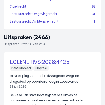
Civiel recht
83
Bestuursrecht; Omgevingsrecht
61
Bestuursrecht; Ambtenarenrecht
1
Uitspraken (2466)
Uitspraken 1 t/m 50 van 2466
ECLI:NL:RVS:2026:4425
Bestuursrecht
uitspraak
Bevestiging last onder dwangsom wegens
drugsdeal op openbare weg in Leeuwarden
29 juli 2026
De Raad van State bevestigt het besluit van de
burgemeester van Leeuwarden om een last onder