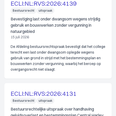
ECLI:NL:RVS:2026:4139
Bestuursrecht
uitspraak
Bevestiging last onder dwangsom wegens strijdig
gebruik en bouwwerken zonder vergunning in
natuurgebied
15 juli 2026
De Afdeling bestuursrechtspraak bevestigt dat het college
terecht een last onder dwangsom oplegde wegens
gebruik van grond in strijd met het bestemmingsplan en
bouwwerken zonder vergunning, waarbij het beroep op
overgangsrecht niet slaagt.
ECLI:NL:RVS:2026:4131
Bestuursrecht
uitspraak
Bestuursrechtelijke uitspraak over handhaving
geluidsoverlast en bestemmingsplan Central Harley