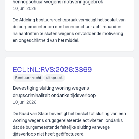
hennepschuur wegens motiveringsgebrek
10 juni 2026
De Afdeling bestuursrechtspraak vernietigt het besluit van
de burgemeester om een hennepschuur acht maanden
na aantreffen te sluiten wegens onvoldoende motivering
en ongeschiktheid van het middel.
ECLI:NL:RVS:2026:3369
Bestuursrecht
uitspraak
Bevestiging sluiting woning wegens
drugscriminaliteit ondanks tijdsverloop
10 juni 2026
De Raad van State bevestigt het besluit tot sluiting van een
woning wegens drugsgerelateerde activiteiten, ondanks
dat de burgemeester de feitelijke sluiting vanwege
tijdsverloop niet heeft geëffectueerd.