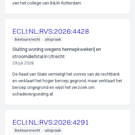
van het college van B&W Rotterdam.
ECLI:NL:RVS:2026:4428
Bestuursrecht
uitspraak
Sluiting woning wegens hennepkwekerij en
stroomdiefstal in Utrecht
29 juli 2026
De Raad van State vernietigt het vonnis van de rechtbank
en verklaart het hoger beroep gegrond, maar verklaart het
beroep ongegrond en wijst het verzoek om
schadevergoeding af.
ECLI:NL:RVS:2026:4291
Bestuursrecht
uitspraak