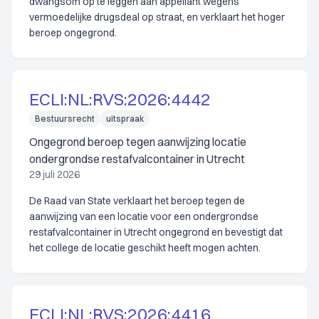
dwangsom op te leggen aan appellant wegens
vermoedelijke drugsdeal op straat, en verklaart het hoger
beroep ongegrond.
ECLI:NL:RVS:2026:4442
Bestuursrecht
uitspraak
Ongegrond beroep tegen aanwijzing locatie
ondergrondse restafvalcontainer in Utrecht
29 juli 2026
De Raad van State verklaart het beroep tegen de
aanwijzing van een locatie voor een ondergrondse
restafvalcontainer in Utrecht ongegrond en bevestigt dat
het college de locatie geschikt heeft mogen achten.
ECLI:NL:RVS:2026:4416