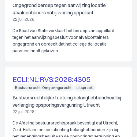
Ongegrond beroep tegen aanwijzing locatie
afvalcontainers nabij woning appellant
22 juli 2026
De Raad van State verklaart het beroep van appellant
tegen het aanwijzingsbesluit voor afvalcontainers
ongegrond en oordeelt dat het college de locatie
passend heeft gekozen.
ECLI:NL:RVS:2026:4305
Bestuursrecht; Omgevingsrecht
uitspraak
Bestuursrechtelijke toetsing belanghebbendheid bij
verlenging opsporingsvergunning Utrecht
22 juli 2026
De Afdeling bestuursrechtspraak bevestigt dat Utrecht,
Zuid-Holland en een stichting belanghebbenden zijn bij
het verlengingsbesluit van de opsporingsvergunning en