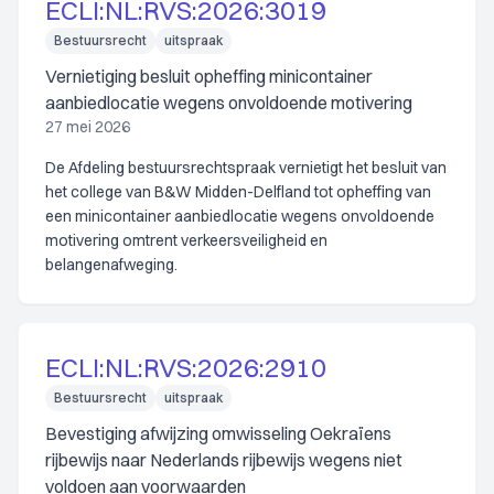
ECLI:NL:RVS:2026:3019
Bestuursrecht
uitspraak
Vernietiging besluit opheffing minicontainer
aanbiedlocatie wegens onvoldoende motivering
27 mei 2026
De Afdeling bestuursrechtspraak vernietigt het besluit van
het college van B&W Midden-Delfland tot opheffing van
een minicontainer aanbiedlocatie wegens onvoldoende
motivering omtrent verkeersveiligheid en
belangenafweging.
ECLI:NL:RVS:2026:2910
Bestuursrecht
uitspraak
Bevestiging afwijzing omwisseling Oekraïens
rijbewijs naar Nederlands rijbewijs wegens niet
voldoen aan voorwaarden