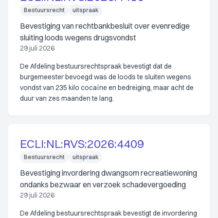
Bestuursrecht
uitspraak
Bevestiging van rechtbankbesluit over evenredige
sluiting loods wegens drugsvondst
29 juli 2026
De Afdeling bestuursrechtspraak bevestigt dat de
burgemeester bevoegd was de loods te sluiten wegens
vondst van 235 kilo cocaïne en bedreiging, maar acht de
duur van zes maanden te lang.
ECLI:NL:RVS:2026:4409
Bestuursrecht
uitspraak
Bevestiging invordering dwangsom recreatiewoning
ondanks bezwaar en verzoek schadevergoeding
29 juli 2026
De Afdeling bestuursrechtspraak bevestigt de invordering