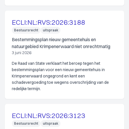
ECLI:NL:RVS:2026:3188
Bestuursrecht
uitspraak
Bestemmingsplan nieuw gemeentehuis en
natuurgebied Krimpenerwaard niet onrechtmatig
3 juni 2026
De Raad van State verklaart het beroep tegen het
bestemmingsplan voor een nieuw gemeentehuis in
Krimpenerwaard ongegrond en kent een
schadevergoeding toe wegens overschrijding van de
redelijke termijn.
ECLI:NL:RVS:2026:3123
Bestuursrecht
uitspraak