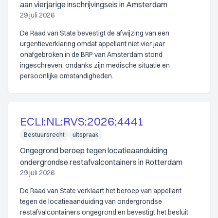
aan vierjarige inschrijvingseis in Amsterdam
29 juli 2026
De Raad van State bevestigt de afwijzing van een
urgentieverklaring omdat appellant niet vier jaar
onafgebroken in de BRP van Amsterdam stond
ingeschreven, ondanks zijn medische situatie en
persoonlijke omstandigheden.
ECLI:NL:RVS:2026:4441
Bestuursrecht
uitspraak
Ongegrond beroep tegen locatieaanduiding
ondergrondse restafvalcontainers in Rotterdam
29 juli 2026
De Raad van State verklaart het beroep van appellant
tegen de locatieaanduiding van ondergrondse
restafvalcontainers ongegrond en bevestigt het besluit