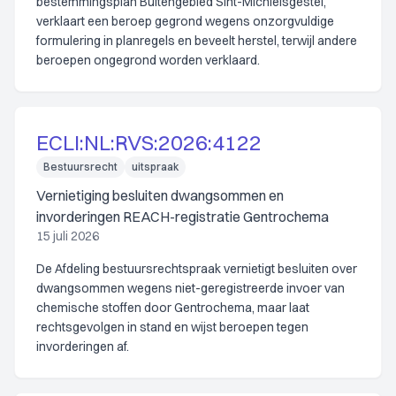
bestemmingsplan Buitengebied Sint-Michielsgestel,
verklaart een beroep gegrond wegens onzorgvuldige
formulering in planregels en beveelt herstel, terwijl andere
beroepen ongegrond worden verklaard.
ECLI:NL:RVS:2026:4122
Bestuursrecht
uitspraak
Vernietiging besluiten dwangsommen en
invorderingen REACH-registratie Gentrochema
15 juli 2026
De Afdeling bestuursrechtspraak vernietigt besluiten over
dwangsommen wegens niet-geregistreerde invoer van
chemische stoffen door Gentrochema, maar laat
rechtsgevolgen in stand en wijst beroepen tegen
invorderingen af.