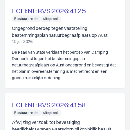
ECLI:NL:RVS:2026:4125
Bestuursrecht
uitspraak
Ongegrond beroep tegen vaststelling
bestemmingsplan natuurbegraafplaats op Aust
15 juli 2026
De Raad van State verklaart het beroep van Camping
Dennenlust tegen het bestemmingsplan
natuurbegraafplaats op Aust ongegrond en bevestigt dat
het plan in overeenstemming is met het recht en een
goede ruimtelijke ordening.
ECLI:NL:RVS:2026:4158
Bestuursrecht
uitspraak
Afwijzing verzoek tot bevestiging
heerlijkheidswapen Baarsdorp bij koninklijk besluit