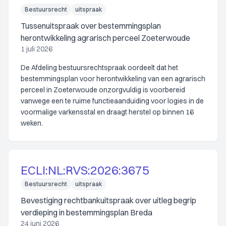
Bestuursrecht
uitspraak
Tussenuitspraak over bestemmingsplan
herontwikkeling agrarisch perceel Zoeterwoude
1 juli 2026
De Afdeling bestuursrechtspraak oordeelt dat het
bestemmingsplan voor herontwikkeling van een agrarisch
perceel in Zoeterwoude onzorgvuldig is voorbereid
vanwege een te ruime functieaanduiding voor logies in de
voormalige varkensstal en draagt herstel op binnen 16
weken.
ECLI:NL:RVS:2026:3675
Bestuursrecht
uitspraak
Bevestiging rechtbankuitspraak over uitleg begrip
verdieping in bestemmingsplan Breda
24 juni 2026