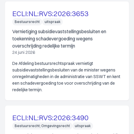
ECLI:NL:RVS:2026:3653
Bestuursrecht
uitspraak
Vernietiging subsidievaststellingsbesluiten en
toekenning schadevergoeding wegens
overschrijding redelijke termijn
24 juni 2026
De Afdeling bestuursrechtspraak vernietigt
subsidievaststellingsbesluiten van de minister wegens
onregelmatigheden in de administratie van SSWT en kent
een schadevergoeding toe voor overschrijding van de
redelijke termijn.
ECLI:NL:RVS:2026:3490
Bestuursrecht; Omgevingsrecht
uitspraak