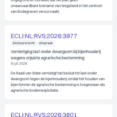
ongegrond en oordeelt dat het plan geen
onaanvaardbare toename van leegstand in het centrum
van Bodegraven veroorzaakt.
ECLI:NL:RVS:2026:3977
Bestuursrecht
uitspraak
Vernietiging last onder dwangsom bij bijenhouderij
wegens onjuiste agrarische bestemming
8 juli 2026
De Raad van State vernietigt het besluit tot last onder
dwangsom tegen de bijenhouderij omdat het houden van
bijen binnen de agrarische bestemming is toegestaan als
agrarische bodemexploitatie.
ECLI:NL:RVS:2026:3801