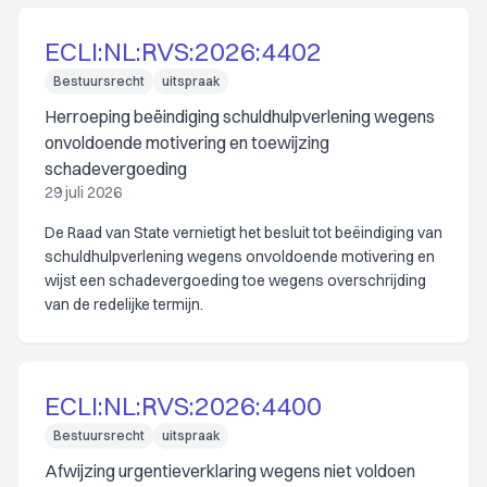
ECLI:NL:RVS:2026:4402
Bestuursrecht
uitspraak
Herroeping beëindiging schuldhulpverlening wegens
onvoldoende motivering en toewijzing
schadevergoeding
29 juli 2026
De Raad van State vernietigt het besluit tot beëindiging van
schuldhulpverlening wegens onvoldoende motivering en
wijst een schadevergoeding toe wegens overschrijding
van de redelijke termijn.
ECLI:NL:RVS:2026:4400
Bestuursrecht
uitspraak
Afwijzing urgentieverklaring wegens niet voldoen