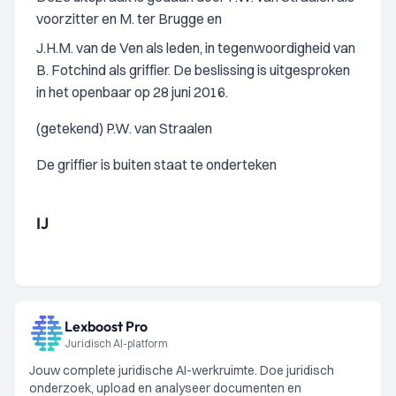
voorzitter en M. ter Brugge en
J.H.M. van de Ven als leden, in tegenwoordigheid van
B. Fotchind als griffier. De beslissing is uitgesproken
in het openbaar op 28 juni 2016.
(getekend) P.W. van Straalen
De griffier is buiten staat te onderteken
IJ
Lexboost Pro
Juridisch AI-platform
Jouw complete juridische AI-werkruimte. Doe juridisch
onderzoek, upload en analyseer documenten en