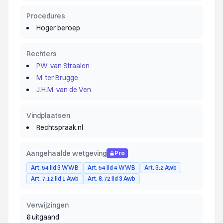
Procedures
Hoger beroep
Rechters
P.W. van Straalen
M. ter Brugge
J.H.M. van de Ven
Vindplaatsen
Rechtspraak.nl
Aangehaalde wetgeving
Pro
Art. 54 lid 3 WWB
Art. 54 lid 4 WWB
Art. 3:2 Awb
Art. 7:12 lid 1 Awb
Art. 8:72 lid 3 Awb
Verwijzingen
6 uitgaand