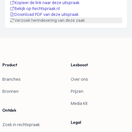
Kopieer de link naar deze uitspraak
Bekijk op Rechtspraak.nl
Download PDF van deze uitspraak
Verzoek herindexering van deze zaak
Footer
Product
Lexboost
Branches
Over ons
Bronnen
Prijzen
Media Kit
Ontdek
Legal
Zoek in rechtspraak