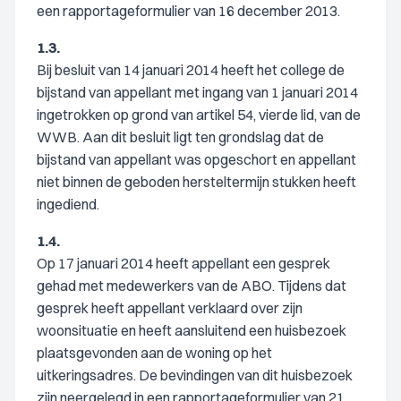
een rapportageformulier van 16 december 2013.
1.3.
Bij besluit van 14 januari 2014 heeft het college de
bijstand van appellant met ingang van 1 januari 2014
ingetrokken op grond van artikel 54, vierde lid, van de
WWB. Aan dit besluit ligt ten grondslag dat de
bijstand van appellant was opgeschort en appellant
niet binnen de geboden hersteltermijn stukken heeft
ingediend.
1.4.
Op 17 januari 2014 heeft appellant een gesprek
gehad met medewerkers van de ABO. Tijdens dat
gesprek heeft appellant verklaard over zijn
woonsituatie en heeft aansluitend een huisbezoek
plaatsgevonden aan de woning op het
uitkeringsadres. De bevindingen van dit huisbezoek
zijn neergelegd in een rapportageformulier van 21