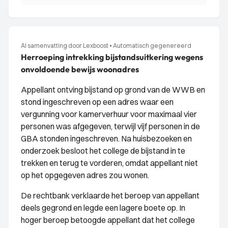
AI samenvatting door Lexboost
•
Automatisch gegenereerd
Herroeping intrekking bijstandsuitkering wegens
onvoldoende bewijs woonadres
Appellant ontving bijstand op grond van de WWB en
stond ingeschreven op een adres waar een
vergunning voor kamerverhuur voor maximaal vier
personen was afgegeven, terwijl vijf personen in de
GBA stonden ingeschreven. Na huisbezoeken en
onderzoek besloot het college de bijstand in te
trekken en terug te vorderen, omdat appellant niet
op het opgegeven adres zou wonen.
De rechtbank verklaarde het beroep van appellant
deels gegrond en legde een lagere boete op. In
hoger beroep betoogde appellant dat het college