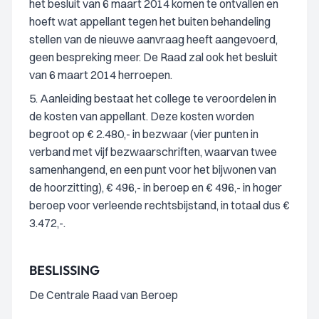
het besluit van 6 maart 2014 komen te ontvallen en
hoeft wat appellant tegen het buiten behandeling
stellen van de nieuwe aanvraag heeft aangevoerd,
geen bespreking meer. De Raad zal ook het besluit
van 6 maart 2014 herroepen.
5. Aanleiding bestaat het college te veroordelen in
de kosten van appellant. Deze kosten worden
begroot op € 2.480,- in bezwaar (vier punten in
verband met vijf bezwaarschriften, waarvan twee
samenhangend, en een punt voor het bijwonen van
de hoorzitting), € 496,- in beroep en € 496,- in hoger
beroep voor verleende rechtsbijstand, in totaal dus €
3.472,-.
BESLISSING
De Centrale Raad van Beroep