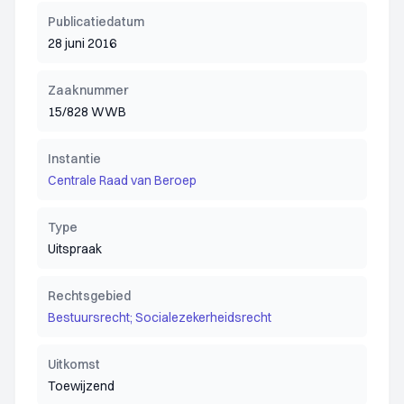
Publicatiedatum
28 juni 2016
Zaaknummer
15/828 WWB
Instantie
Centrale Raad van Beroep
Type
Uitspraak
Rechtsgebied
Bestuursrecht; Socialezekerheidsrecht
Uitkomst
Toewijzend