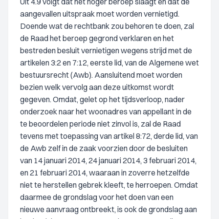
Uit 4.9 volgt dat het hoger beroep slaagt en dat de
aangevallen uitspraak moet worden vernietigd.
Doende wat de rechtbank zou behoren te doen, zal
de Raad het beroep gegrond verklaren en het
bestreden besluit vernietigen wegens strijd met de
artikelen 3:2 en 7:12, eerste lid, van de Algemene wet
bestuursrecht (Awb). Aansluitend moet worden
bezien welk vervolg aan deze uitkomst wordt
gegeven. Omdat, gelet op het tijdsverloop, nader
onderzoek naar het woonadres van appellant in de
te beoordelen periode niet zinvol is, zal de Raad
tevens met toepassing van artikel 8:72, derde lid, van
de Awb zelf in de zaak voorzien door de besluiten
van 14 januari 2014, 24 januari 2014, 3 februari 2014,
en 21 februari 2014, waaraan in zoverre hetzelfde
niet te herstellen gebrek kleeft, te herroepen. Omdat
daarmee de grondslag voor het doen van een
nieuwe aanvraag ontbreekt, is ook de grondslag aan