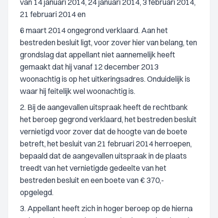
van 14 januari 2014, 24 januari 2014, 3 februari 2014,
21 februari 2014 en
6 maart 2014 ongegrond verklaard. Aan het
bestreden besluit ligt, voor zover hier van belang, ten
grondslag dat appellant niet aannemelijk heeft
gemaakt dat hij vanaf 12 december 2013
woonachtig is op het uitkeringsadres. Onduidelijk is
waar hij feitelijk wel woonachtig is.
2. Bij de aangevallen uitspraak heeft de rechtbank
het beroep gegrond verklaard, het bestreden besluit
vernietigd voor zover dat de hoogte van de boete
betreft, het besluit van 21 februari 2014 herroepen,
bepaald dat de aangevallen uitspraak in de plaats
treedt van het vernietigde gedeelte van het
bestreden besluit en een boete van € 370,-
opgelegd.
3. Appellant heeft zich in hoger beroep op de hierna