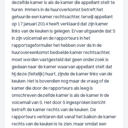
dezelfde kamer is als de kamer die appellant stelt te
huren. Immers in de huuroverkomst betreft het
gehuurde een kamer rechtsachter, terwijl appellant
op 17 januari 2014 heeft verklaard dat zijn kamer
links van de keuken is gelegen. Ervan uitgaande dat S
in zijn voicemail en de rapporteurs in het
rapportageformulier het hebben over de in de
huurovereenkomst bedoelde kamer rechtsachter,
moet worden vastgesteld dat geen onderzoek is
gedaan naar de kamer waarvan appellant stelt dat
hij deze (feitelijk) huurt, zijnde de kamer links van de
keuken. Het is bovendien nog maar de vraag of de
kamer die door de rapporteurs als leeg is
omschreven dezelfde kamer is als de kamer in de
voicemail van S. Het door S ingesproken bericht
betreft de kamer rechts van de keuken. De
rapporteurs verklaren dat vanaf het balkon de kamer
rechts van de keuken is te zien, maar omdat een