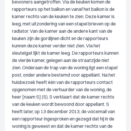
bewoners aangetroffen. Via de keuken komen de
rapporteurs op het balkon en vanaf het balkon is de
kamer rechts van de keuken te zien. Deze kamer is
leeg, met uitzondering van een stapel brieven op de
radiator. Van de kamer aan de andere kant van de
keuken zijn de gordijnen dicht en de rapporteurs
kunnen deze kamer verder niet zien. Via het
sleutelgat lijkt de kamer leeg. De rapporteurs kunnen
de vierde kamer, gelegen aan de straatzijde niet
zien. Onderaan de trap van de woning ligt een stapel
post, onder andere bestemd voor appellant. Na het
huisbezoek heeft één van de rapporteurs contact
opgenomen met de verhuurder van de woning, de
heer [naam S] (S). S verklaart dat de kamer rechts
van de keuken wordt bewoond door appellant. S
heeft later, op 13 december 2013, de voicemail van
een rapporteur ingesproken en gezegd dat hij in de
woning is geweest en dat de kamer rechts van de