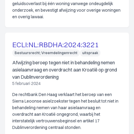
geluidsoverlast bij één woning vanwege ondeugdelijk
onderzoek, en bevestigt afwijzing voor overige woningen
en overig lawaai.
ECLI:NL:RBDHA:2024:3221
Bestuursrecht; Vreemdelingenrecht
uitspraak
Afwijzing beroep tegen niet in behandeling nemen
asielaanvraag en overdracht aan Kroatië op grond
van Dublinverordening
5 februari 2024
De rechtbank Den Haag verklaart het beroep van een
Sierra Leoonse asielzoekster tegen het besluit tot niet in
behandeling nemen van haar asielaanvraag en
overdracht aan Kroatië ongegrond, waarbij het
interstatelijk vertrouwensbeginsel en artikel 17
Dublinverordening centraal stonden.