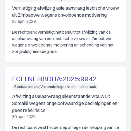
Vernietiging afwijzing asielaanvraag lesbische vrouw
uit Zimbabwe wegens onvoldoende motivering
23 april 2026
De rechtbank vernietigt het besluit tot afwijzing van de
asielaanvraag van een lesbische vrouw uit Zimbabwe
wegens onvoldoende motivering en schending van het
zorgvuldigheidsbeginsel.
ECLI:NL:RBDHA:2025:9942
Bestuursrecht; Vreemdelingenrecht
uitspraak
Afwijzing asielaanvraag alleenstaande vrouw uit
Somalië wegens ongeloofwaardige bedreigingen en
geen reëel risico
30 april 2025
De rechtbank wijst het beroep af tegen de afwijzing van de