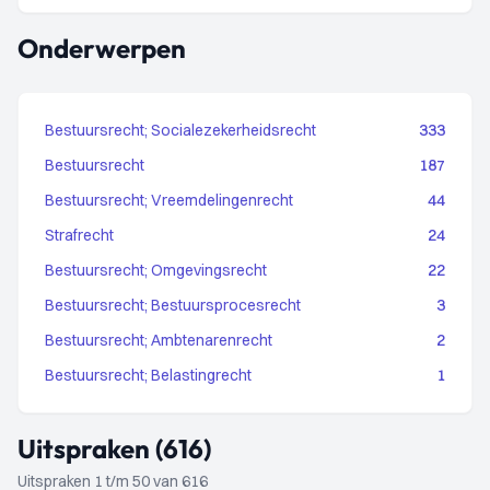
Onderwerpen
Bestuursrecht; Socialezekerheidsrecht
333
Bestuursrecht
187
Bestuursrecht; Vreemdelingenrecht
44
Strafrecht
24
Bestuursrecht; Omgevingsrecht
22
Bestuursrecht; Bestuursprocesrecht
3
Bestuursrecht; Ambtenarenrecht
2
Bestuursrecht; Belastingrecht
1
Uitspraken (616)
Uitspraken 1 t/m 50 van 616