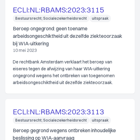
ECLI:NL:RBAMS:2023:3115
Bestuursrecht; Socialezekerheidsrecht
uitspraak
Beroep ongegrond: geen toename
arbeidsongeschiktheid uit dezelfde ziekteoorzaak
bij WIA-uitkering
10 mei 2023
De rechtbank Amsterdam verklaart het beroep van
eiseres tegen de afwijzing van haar WIA-uitkering
ongegrond wegens het ontbreken van toegenomen
arbeidsongeschiktheid uit dezelfde ziekteoorzaak.
ECLI:NL:RBAMS:2023:3113
Bestuursrecht; Socialezekerheidsrecht
uitspraak
Beroep gegrond wegens ontbreken inhoudelijke
beslissing op WIA-aanvraag