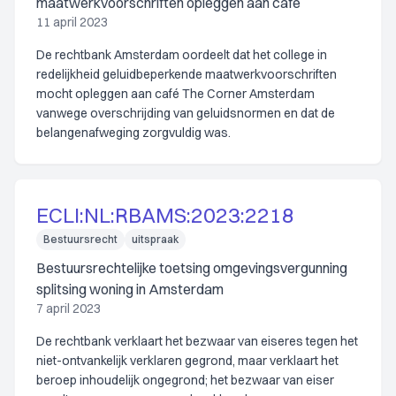
maatwerkvoorschriften opleggen aan café
11 april 2023
De rechtbank Amsterdam oordeelt dat het college in
redelijkheid geluidbeperkende maatwerkvoorschriften
mocht opleggen aan café The Corner Amsterdam
vanwege overschrijding van geluidsnormen en dat de
belangenafweging zorgvuldig was.
ECLI:NL:RBAMS:2023:2218
Bestuursrecht
uitspraak
Bestuursrechtelijke toetsing omgevingsvergunning
splitsing woning in Amsterdam
7 april 2023
De rechtbank verklaart het bezwaar van eiseres tegen het
niet-ontvankelijk verklaren gegrond, maar verklaart het
beroep inhoudelijk ongegrond; het bezwaar van eiser