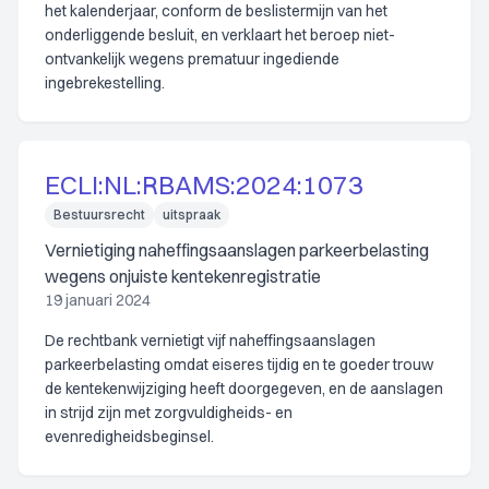
het kalenderjaar, conform de beslistermijn van het
onderliggende besluit, en verklaart het beroep niet-
ontvankelijk wegens prematuur ingediende
ingebrekestelling.
ECLI:NL:RBAMS:2024:1073
Bestuursrecht
uitspraak
Vernietiging naheffingsaanslagen parkeerbelasting
wegens onjuiste kentekenregistratie
19 januari 2024
De rechtbank vernietigt vijf naheffingsaanslagen
parkeerbelasting omdat eiseres tijdig en te goeder trouw
de kentekenwijziging heeft doorgegeven, en de aanslagen
in strijd zijn met zorgvuldigheids- en
evenredigheidsbeginsel.