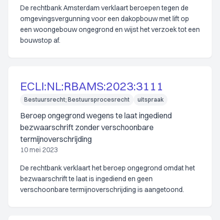
De rechtbank Amsterdam verklaart beroepen tegen de
omgevingsvergunning voor een dakopbouw met lift op
een woongebouw ongegrond en wijst het verzoek tot een
bouwstop af.
ECLI:NL:RBAMS:2023:3111
Bestuursrecht; Bestuursprocesrecht
uitspraak
Beroep ongegrond wegens te laat ingediend
bezwaarschrift zonder verschoonbare
termijnoverschrijding
10 mei 2023
De rechtbank verklaart het beroep ongegrond omdat het
bezwaarschrift te laat is ingediend en geen
verschoonbare termijnoverschrijding is aangetoond.