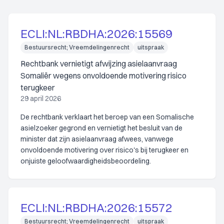
ECLI:NL:RBDHA:2026:15569
Bestuursrecht; Vreemdelingenrecht
uitspraak
Rechtbank vernietigt afwijzing asielaanvraag
Somaliër wegens onvoldoende motivering risico
terugkeer
29 april 2026
De rechtbank verklaart het beroep van een Somalische
asielzoeker gegrond en vernietigt het besluit van de
minister dat zijn asielaanvraag afwees, vanwege
onvoldoende motivering over risico's bij terugkeer en
onjuiste geloofwaardigheidsbeoordeling.
ECLI:NL:RBDHA:2026:15572
Bestuursrecht; Vreemdelingenrecht
uitspraak