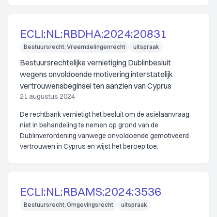
ECLI:NL:RBDHA:2024:20831
Bestuursrecht; Vreemdelingenrecht
uitspraak
Bestuursrechtelijke vernietiging Dublinbesluit
wegens onvoldoende motivering interstatelijk
vertrouwensbeginsel ten aanzien van Cyprus
21 augustus 2024
De rechtbank vernietigt het besluit om de asielaanvraag
niet in behandeling te nemen op grond van de
Dublinverordening vanwege onvoldoende gemotiveerd
vertrouwen in Cyprus en wijst het beroep toe.
ECLI:NL:RBAMS:2024:3536
Bestuursrecht; Omgevingsrecht
uitspraak