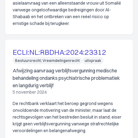
asielaanvraag van een alleenstaande vrouw uit Somalië
vanwege ongeloofwaardige bedreigingen door Al-
Shabaab en het ontbreken van een reëel risico op
ernstige schade bij terugkeer.
ECLI:NL:RBDHA:2024:23312
Bestuursrecht; Vreemdelingenrecht
uitspraak
Afwijzing aanvraag verblijfsvergunning medische
behandeling ondanks psychiatrische problematiek
en langdurig verblijf
5 november 2024
De rechtbank verklaart het beroep gegrond wegens
onvoldoende motivering van de minister, maar laat de
rechtsgevolgen van het bestreden besluit in stand; eiser
krijgt geen verblijfsvergunning vanwege strafrechtelijke
veroordelingen en belangenafweging.