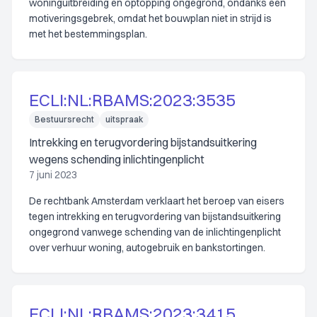
woninguitbreiding en optopping ongegrond, ondanks een
motiveringsgebrek, omdat het bouwplan niet in strijd is
met het bestemmingsplan.
ECLI:NL:RBAMS:2023:3535
Bestuursrecht
uitspraak
Intrekking en terugvordering bijstandsuitkering
wegens schending inlichtingenplicht
7 juni 2023
De rechtbank Amsterdam verklaart het beroep van eisers
tegen intrekking en terugvordering van bijstandsuitkering
ongegrond vanwege schending van de inlichtingenplicht
over verhuur woning, autogebruik en bankstortingen.
ECLI:NL:RBAMS:2023:3415