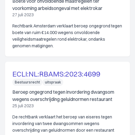
Boete voor onvoldoende maatregelen ter
voorkoming arbeidsongeval met elektrokar
27 juli 2023
Rechtbank Amsterdam verklaart beroep ongegrond tegen
boete van ruim €14.000 wegens onvoldoende
veiligheidsmaatregelen rond elektrokar, ondanks
genomen matigingen.
ECLI:NL:RBAMS:2023:4699
Bestuursrecht
uitspraak
Beroep ongegrond tegen invordering dwangsom
wegens overschrijding geluidnormen restaurant
25 juli 2023
De rechtbank verklaart het beroep van eiseres tegen
invordering van twee dwangsommen wegens
overschrijding van geluidnormen door een restaurant