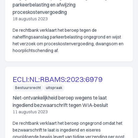
parkeerbelasting en afwijzing
proceskostenvergoeding
18 augustus 2023
De rechtbank verklaart het beroep tegen de
naheffingsaanslag parkeerbelasting ongegrond en wijst
het verzoek om proceskostenvergoeding, dwangsom en
hoorplichtschending af.
ECLI:NL:RBAMS:2023:6979
Bestuursrecht
uitspraak
Niet-ontvankelijkheid beroep wegens te laat
ingediend bezwaarschrift tegen WIA-besluit
11 augustus 2023
De rechtbank verklaart het beroep ongegrond omdat het
bezwaarschrift te laat is ingediend en eiseres
onvoldoende bewijs levert van tijdige verzending per post.