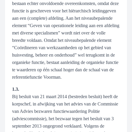
bestaan echter onvoldoende overeenkomsten, omdat deze
functie is geschreven voor het hiërarchisch leidinggeven
aan een (complete) afdeling. Aan het niveaubepalende
element “Geven van operationele leiding aan een afdeling
met diverse specialismen” wordt niet over de volle
breedte voldaan. Omdat het niveaubepalende element
“Coördineren van werkzaamheden op het gebied van
huisvesting, beheer en onderhoud” wel terugkomt in de
organieke functie, bestaat aanleiding de organieke functie
te waarderen op één schaal hoger dan de schaal van de
referentiefunctie Voorman.
1.3.
Bij besluit van 21 maart 2014 (bestreden besluit) heeft de
korpschef, in afwijking van het advies van de Commissie
van Advies bezwaren functiewaardering Politie
(adviescommissie), het bezwaar tegen het besluit van 3
september 2013 ongegrond verklaard. Volgens de