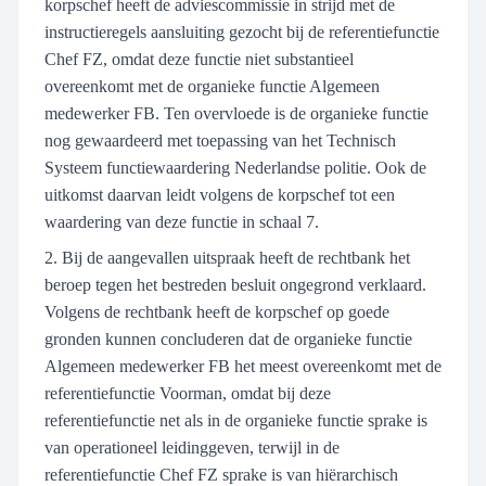
korpschef heeft de adviescommissie in strijd met de
instructieregels aansluiting gezocht bij de referentiefunctie
Chef FZ, omdat deze functie niet substantieel
overeenkomt met de organieke functie Algemeen
medewerker FB. Ten overvloede is de organieke functie
nog gewaardeerd met toepassing van het Technisch
Systeem functiewaardering Nederlandse politie. Ook de
uitkomst daarvan leidt volgens de korpschef tot een
waardering van deze functie in schaal 7.
2. Bij de aangevallen uitspraak heeft de rechtbank het
beroep tegen het bestreden besluit ongegrond verklaard.
Volgens de rechtbank heeft de korpschef op goede
gronden kunnen concluderen dat de organieke functie
Algemeen medewerker FB het meest overeenkomt met de
referentiefunctie Voorman, omdat bij deze
referentiefunctie net als in de organieke functie sprake is
van operationeel leidinggeven, terwijl in de
referentiefunctie Chef FZ sprake is van hiërarchisch