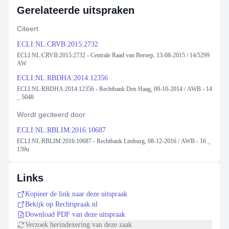
Gerelateerde uitspraken
Citeert
ECLI:NL:CRVB:2015:2732
ECLI:NL:CRVB:2015:2732 - Centrale Raad van Beroep, 13-08-2015 / 14/5299
AW
ECLI:NL:RBDHA:2014:12356
ECLI:NL:RBDHA:2014:12356 - Rechtbank Den Haag, 09-10-2014 / AWB - 14
_ 5048
Wordt geciteerd door
ECLI:NL:RBLIM:2016:10687
ECLI:NL:RBLIM:2016:10687 - Rechtbank Limburg, 08-12-2016 / AWB - 16 _
159u
Links
Kopieer de link naar deze uitspraak
Bekijk op Rechtspraak.nl
Download PDF van deze uitspraak
Verzoek herindexering van deze zaak