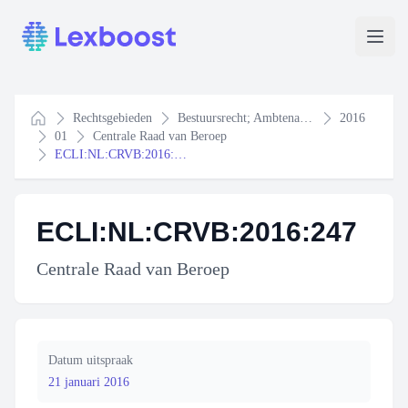
Lexboost
Open
Rechtsgebieden
Bestuursrecht; Ambtenarenrecht
2016
Home
01
Centrale Raad van Beroep
ECLI:NL:CRVB:2016:247
ECLI:NL:CRVB:2016:247
Centrale Raad van Beroep
Datum uitspraak
21 januari 2016