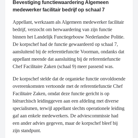
Bevestiging functiewaardering Algemeen
medewerker facilitair bedrijf op schaal 7
Appellant, werkzaam als Algemeen medewerker facilitair
bedrijf, verzocht om herwaardering van zijn functie
binnen het Landelijk Functiegebouw Nederlandse Politie.
De korpschef had de functie gewaardeerd op schaal 7,
aansluitend bij de referentiefunctie Voorman, ondanks dat
appellant meende dat aansluiting bij de referentiefunctie
Chef Facilitaire Zaken (schaal 9) meer passend was.
De korpschef stelde dat de organieke functie onvoldoende
overeenkomsten vertoonde met de referentiefunctie Chef
Facilitaire Zaken, omdat deze functie gericht is op
hiërarchisch leidinggeven aan een afdeling met diverse
specialismen, terwijl appellant slechts operationele leiding
gaf aan enkele medewerkers. De adviescommissie had
een ander advies gegeven, maar de korpschef bleef bij
zijn standpunt.