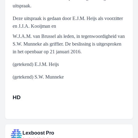
uitspraak.
Deze uitspraak is gedaan door E.J.M. Heijs als voorzitter
en J.J.A. Kooijman en
W.J.A.M. van Brussel als leden, in tegenwoordigheid van
S.W. Munneke als griffier. De beslissing is uitgesproken
in het openbaar op 21 januari 2016.
(getekend) E.J.M. Heijs
(getekend) S.W. Munneke
HD
Lexboost Pro