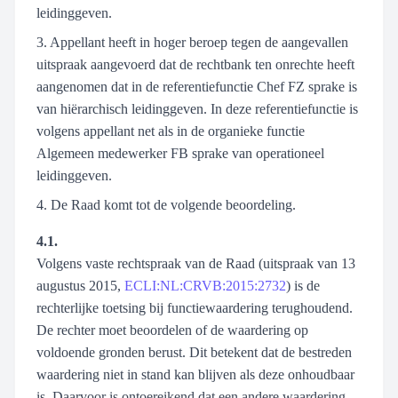
leidinggeven.
3. Appellant heeft in hoger beroep tegen de aangevallen
uitspraak aangevoerd dat de rechtbank ten onrechte heeft
aangenomen dat in de referentiefunctie Chef FZ sprake is
van hiërarchisch leidinggeven. In deze referentiefunctie is
volgens appellant net als in de organieke functie
Algemeen medewerker FB sprake van operationeel
leidinggeven.
4. De Raad komt tot de volgende beoordeling.
4.1.
Volgens vaste rechtspraak van de Raad (uitspraak van 13
augustus 2015,
ECLI:NL:CRVB:2015:2732
) is de
rechterlijke toetsing bij functiewaardering terughoudend.
De rechter moet beoordelen of de waardering op
voldoende gronden berust. Dit betekent dat de bestreden
waardering niet in stand kan blijven als deze onhoudbaar
is. Daarvoor is ontoereikend dat een andere waardering