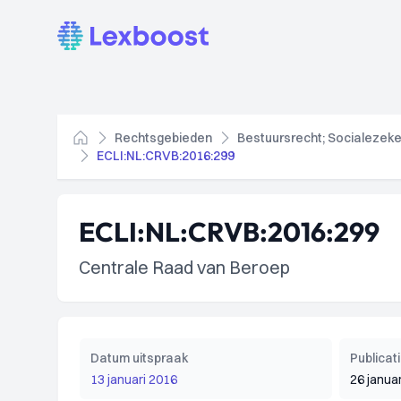
Lexboost
Rechtsgebieden
Bestuursrecht; Socialezeke
Home
ECLI:NL:CRVB:2016:299
ECLI:NL:CRVB:2016:299
Centrale Raad van Beroep
Datum uitspraak
Publica
13 januari 2016
26 janua