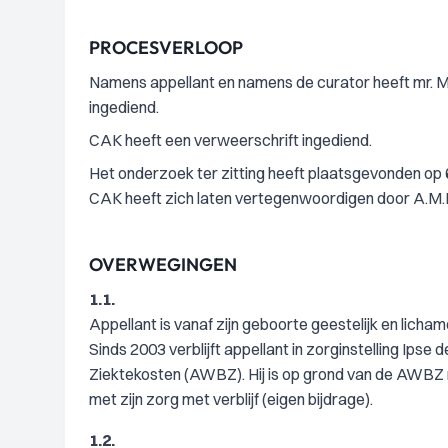
PROCESVERLOOP
Namens appellant en namens de curator heeft mr. 
ingediend.
CAK heeft een verweerschrift ingediend.
Het onderzoek ter zitting heeft plaatsgevonden op 
CAK heeft zich laten vertegenwoordigen door A.M.D
OVERWEGINGEN
1.1.
Appellant is vanaf zijn geboorte geestelijk en licham
Sinds 2003 verblijft appellant in zorginstelling Ips
Ziektekosten (AWBZ). Hij is op grond van de AWBZ 
met zijn zorg met verblijf (eigen bijdrage).
1.2.