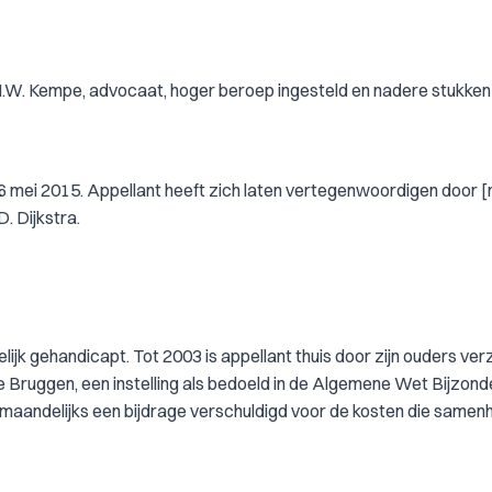
M.W. Kempe, advocaat, hoger beroep ingesteld en nadere stukken
6 mei 2015. Appellant heeft zich laten vertegenwoordigen door 
. Dijkstra.
elijk gehandicapt. Tot 2003 is appellant thuis door zijn ouders ver
e de Bruggen, een instelling als bedoeld in de Algemene Wet Bijzon
maandelijks een bijdrage verschuldigd voor de kosten die same