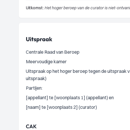
Uitkomst:
Het hoger beroep van de curator is niet-ontvanke
Uitspraak
Centrale Raad van Beroep
Meervoudige kamer
Uitspraak op het hoger beroep tegen de uitspraak v
uitspraak)
Partijen:
[appellant] te [woonplaats 1] (appellant) en
[naam] te [woonplaats 2] (curator)
CAK