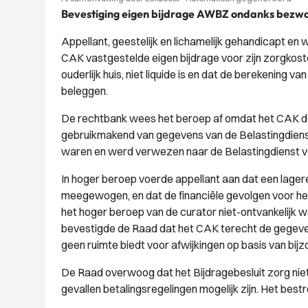
Bevestiging eigen bijdrage AWBZ ondanks bezw
Appellant, geestelijk en lichamelijk gehandicapt en
CAK vastgestelde eigen bijdrage voor zijn zorgkoste
ouderlijk huis, niet liquide is en dat de berekening
beleggen.
De rechtbank wees het beroep af omdat het CAK de 
gebruikmakend van gegevens van de Belastingdienst
waren en werd verwezen naar de Belastingdienst vo
In hoger beroep voerde appellant aan dat een la
meegewogen, en dat de financiële gevolgen voor h
het hoger beroep van de curator niet-ontvankelijk wa
bevestigde de Raad dat het CAK terecht de gegeven
geen ruimte biedt voor afwijkingen op basis van b
De Raad overwoog dat het Bijdragebesluit zorg niet 
gevallen betalingsregelingen mogelijk zijn. Het be