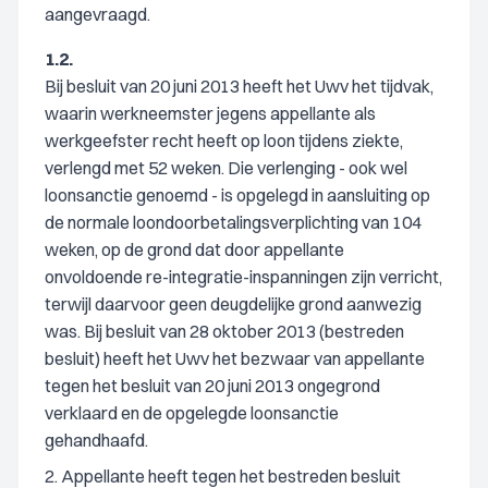
aangevraagd.
1.2.
Bij besluit van 20 juni 2013 heeft het Uwv het tijdvak,
waarin werkneemster jegens appellante als
werkgeefster recht heeft op loon tijdens ziekte,
verlengd met 52 weken. Die verlenging - ook wel
loonsanctie genoemd - is opgelegd in aansluiting op
de normale loondoorbetalingsverplichting van 104
weken, op de grond dat door appellante
onvoldoende re-integratie-inspanningen zijn verricht,
terwijl daarvoor geen deugdelijke grond aanwezig
was. Bij besluit van 28 oktober 2013 (bestreden
besluit) heeft het Uwv het bezwaar van appellante
tegen het besluit van 20 juni 2013 ongegrond
verklaard en de opgelegde loonsanctie
gehandhaafd.
2. Appellante heeft tegen het bestreden besluit