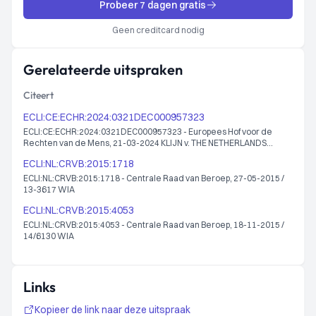
Probeer 7 dagen gratis
Geen creditcard nodig
Gerelateerde uitspraken
Citeert
ECLI:CE:ECHR:2024:0321DEC000957323
ECLI:CE:ECHR:2024:0321DEC000957323 - Europees Hof voor de
Rechten van de Mens, 21-03-2024 KLIJN v. THE NETHERLANDS
9573/23
ECLI:NL:CRVB:2015:1718
ECLI:NL:CRVB:2015:1718 - Centrale Raad van Beroep, 27-05-2015 /
13-3617 WIA
ECLI:NL:CRVB:2015:4053
ECLI:NL:CRVB:2015:4053 - Centrale Raad van Beroep, 18-11-2015 /
14/6130 WIA
Links
Kopieer de link naar deze uitspraak