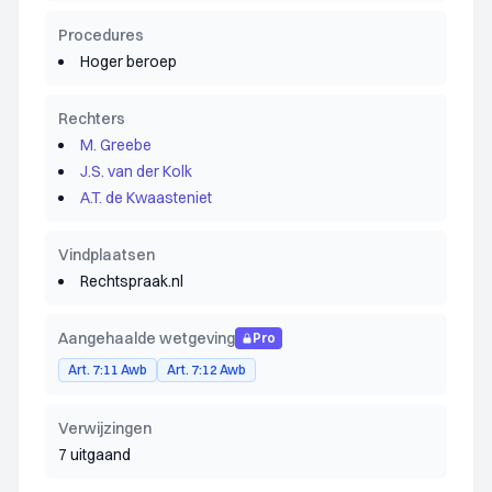
Procedures
Hoger beroep
Rechters
M. Greebe
J.S. van der Kolk
A.T. de Kwaasteniet
Vindplaatsen
Rechtspraak.nl
Aangehaalde wetgeving
Pro
Art. 7:11 Awb
Art. 7:12 Awb
Verwijzingen
7 uitgaand