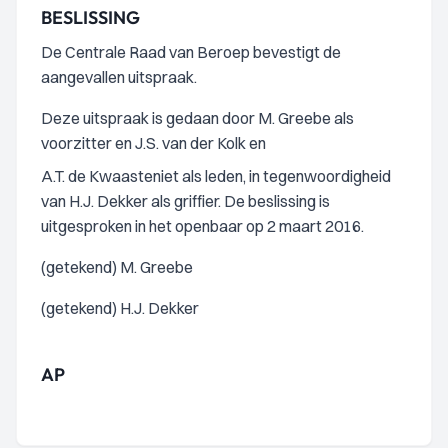
BESLISSING
De Centrale Raad van Beroep bevestigt de
aangevallen uitspraak.
Deze uitspraak is gedaan door M. Greebe als
voorzitter en J.S. van der Kolk en
A.T. de Kwaasteniet als leden, in tegenwoordigheid
van H.J. Dekker als griffier. De beslissing is
uitgesproken in het openbaar op 2 maart 2016.
(getekend) M. Greebe
(getekend) H.J. Dekker
AP