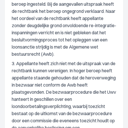
beroep ingesteld. Bij de aangevallen uitspraak heeft
de rechtbank het beroep ongegrond verklaard. Naar
het oordeel van de rechtbank heeft appellante
zonder deugdelijke grond onvoldoende re-integratie-
inspanningen verricht en is niet gebleken dat het
besluitvormingsproces tot het opleggen van een
loonsanctie strijdig is met de Algemene wet
bestuursrecht (Awb).
3. Appellante heeft zich niet met de uitspraak van de
rechtbank kunnen verenigen. In hoger beroep heeft
appellante staande gehouden dat de heroverweging
in bezwaar niet conform de Awb heeft
plaatsgevonden. De bezwaarprocedure die het Uwv
hanteert in geschillen over een
loondoorbetalingsverplichting, waarbij toezicht
bestaat op de uitkomst van de bezwaarprocedure
door een commissie die eveneens toezicht houdt op
de aanvankelijke beslissing om een