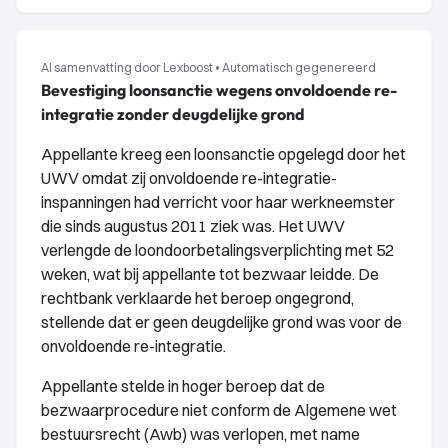
AI samenvatting door Lexboost
•
Automatisch gegenereerd
Bevestiging loonsanctie wegens onvoldoende re-
integratie zonder deugdelijke grond
Appellante kreeg een loonsanctie opgelegd door het
UWV omdat zij onvoldoende re-integratie-
inspanningen had verricht voor haar werkneemster
die sinds augustus 2011 ziek was. Het UWV
verlengde de loondoorbetalingsverplichting met 52
weken, wat bij appellante tot bezwaar leidde. De
rechtbank verklaarde het beroep ongegrond,
stellende dat er geen deugdelijke grond was voor de
onvoldoende re-integratie.
Appellante stelde in hoger beroep dat de
bezwaarprocedure niet conform de Algemene wet
bestuursrecht (Awb) was verlopen, met name