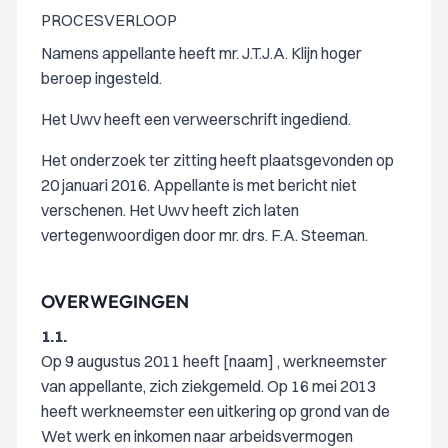
PROCESVERLOOP
Namens appellante heeft mr. J.T.J.A. Klijn hoger
beroep ingesteld.
Het Uwv heeft een verweerschrift ingediend.
Het onderzoek ter zitting heeft plaatsgevonden op
20 januari 2016. Appellante is met bericht niet
verschenen. Het Uwv heeft zich laten
vertegenwoordigen door mr. drs. F.A. Steeman.
OVERWEGINGEN
1.1.
Op 9 augustus 2011 heeft [naam] , werkneemster
van appellante, zich ziekgemeld. Op 16 mei 2013
heeft werkneemster een uitkering op grond van de
Wet werk en inkomen naar arbeidsvermogen