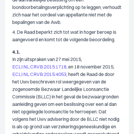
loondoorbetalingsverplichting op te leggen, verhoudt
zich naar het oordeel van appellante niet met de
bepalingen van de Awb.
4. De Raad beperkt zich tot wat in hoger beroep is
aangevoerd en komt tot de volgende beoordeling.
4.1.
In zijn uitspraken van 27 mei 2015,
ECLI:NL:CRVB:2015:1718
, en 18 november 2015,
ECLI:NL:CRVB:2015:4053
, heeft de Raad de door
het Uwv beschreven rol weergegeven van de
zogenoemde Bezwaar Landelijke Loonsanctie
Commissie (BLLC) in het geval de bezwaargronden
aanleiding geven om een beslissing over een al dan
niet opgelegde loonsanctie te herroepen. Dat
volgens het Uwv advisering door de BLLC niet nodig
is als op grond van verzekeringsgeneeskundige en