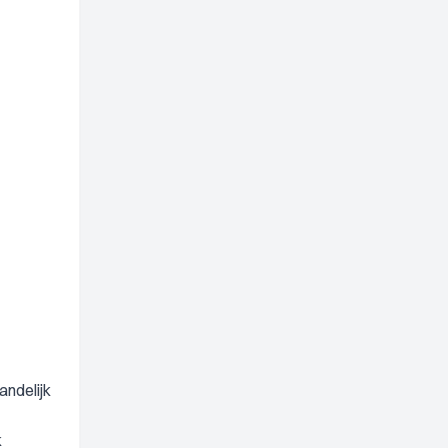
andelijk
k