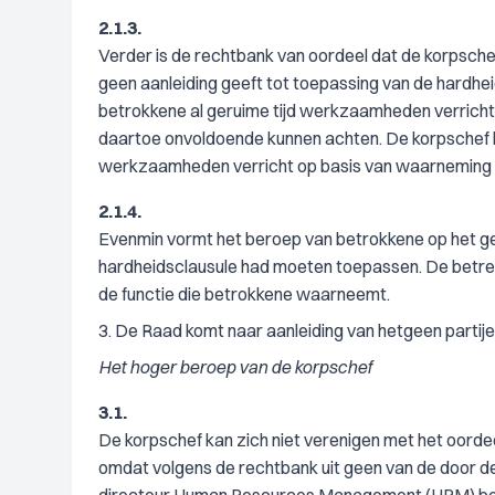
2.1.3.
Verder is de rechtbank van oordeel dat de korpschef
geen aanleiding geeft tot toepassing van de hardheids
betrokkene al geruime tijd werkzaamheden verrich
daartoe onvoldoende kunnen achten. De korpschef 
werkzaamheden verricht op basis van waarneming en
2.1.4.
Evenmin vormt het beroep van betrokkene op het gel
hardheidsclausule had moeten toepassen. De betref
de functie die betrokkene waarneemt.
3. De Raad komt naar aanleiding van hetgeen partij
Het hoger beroep van de korpschef
3.1.
De korpschef kan zich niet verenigen met het oorde
omdat volgens de rechtbank uit geen van de door d