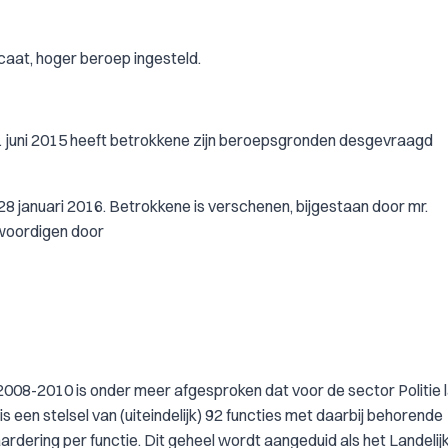
aat, hoger beroep ingesteld.
 1 juni 2015 heeft betrokkene zijn beroepsgronden desgevraagd
8 januari 2016. Betrokkene is verschenen, bijgestaan door mr.
woordigen door
008-2010 is onder meer afgesproken dat voor de sector Politie l
 een stelsel van (uiteindelijk) 92 functies met daarbij behorende
dering per functie. Dit geheel wordt aangeduid als het Landelij