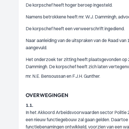
De korpschef heeft hoger beroep ingesteld.
Namens betrokkene heeft mr. W.J. Dammingh, advoc
De korpschef heeft een verweerschrift ingediend.
Naar aanleiding van de uitspraken van de Raad van
aangevuld.
Het onderzoek ter zitting heeft plaatsgevonden op 2
Dammingh. De korpschef heeft zich laten vertegen
mr. N.E. Bensoussan en F.J.H. Gunther.
OVERWEGINGEN
1.1.
In het Akkoord Arbeidsvoorwaarden sector Politie 2
een nieuw functiegebouw zal gaan gelden. Daartoe is
functiebenamingen ontwikkeld, voorzien van een waar