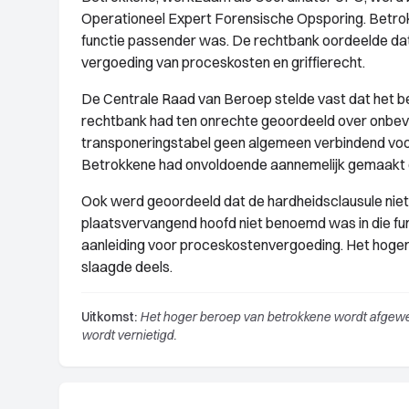
Operationeel Expert Forensische Opsporing. Betro
functie passender was. De rechtbank oordeelde dat
vergoeding van proceskosten en griffierecht.
De Centrale Raad van Beroep stelde vast dat het 
rechtbank had ten onrechte geoordeeld over onbev
transponeringstabel geen algemeen verbindend voors
Betrokkene had onvoldoende aannemelijk gemaakt d
Ook werd geoordeeld dat de hardheidsclausule niet
plaatsvervangend hoofd niet benoemd was in die func
aanleiding voor proceskostenvergoeding. Het hoger
slaagde deels.
Uitkomst:
Het hoger beroep van betrokkene wordt afgewez
wordt vernietigd.