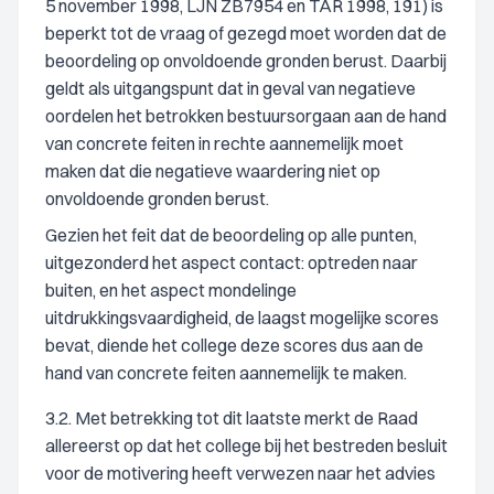
5 november 1998, LJN ZB7954 en TAR 1998, 191) is
beperkt tot de vraag of gezegd moet worden dat de
beoordeling op onvoldoende gronden berust. Daarbij
geldt als uitgangspunt dat in geval van negatieve
oordelen het betrokken bestuursorgaan aan de hand
van concrete feiten in rechte aannemelijk moet
maken dat die negatieve waardering niet op
onvoldoende gronden berust.
Gezien het feit dat de beoordeling op alle punten,
uitgezonderd het aspect contact: optreden naar
buiten, en het aspect mondelinge
uitdrukkingsvaardigheid, de laagst mogelijke scores
bevat, diende het college deze scores dus aan de
hand van concrete feiten aannemelijk te maken.
3.2. Met betrekking tot dit laatste merkt de Raad
allereerst op dat het college bij het bestreden besluit
voor de motivering heeft verwezen naar het advies