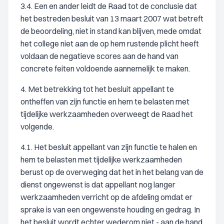
3.4. Een en ander leidt de Raad tot de conclusie dat
het bestreden besluit van 13 maart 2007 wat betreft
de beoordeling, niet in stand kan blijven, mede omdat
het college niet aan de op hem rustende plicht heeft
voldaan de negatieve scores aan de hand van
concrete feiten voldoende aannemelijk te maken.
4. Met betrekking tot het besluit appellant te
ontheffen van zijn functie en hem te belasten met
tijdelijke werkzaamheden overweegt de Raad het
volgende.
4.1. Het besluit appellant van zijn functie te halen en
hem te belasten met tijdelijke werkzaamheden
berust op de overweging dat het in het belang van de
dienst ongewenst is dat appellant nog langer
werkzaamheden verricht op de afdeling omdat er
sprake is van een ongewenste houding en gedrag. In
het besluit wordt echter wederom niet - aan de hand