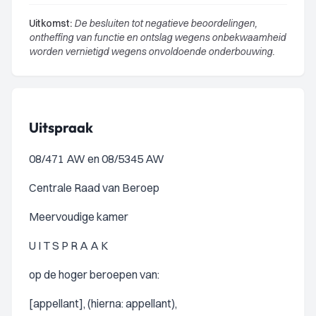
Uitkomst:
De besluiten tot negatieve beoordelingen,
ontheffing van functie en ontslag wegens onbekwaamheid
worden vernietigd wegens onvoldoende onderbouwing.
Uitspraak
08/471 AW en 08/5345 AW
Centrale Raad van Beroep
Meervoudige kamer
U I T S P R A A K
op de hoger beroepen van:
[appellant], (hierna: appellant),