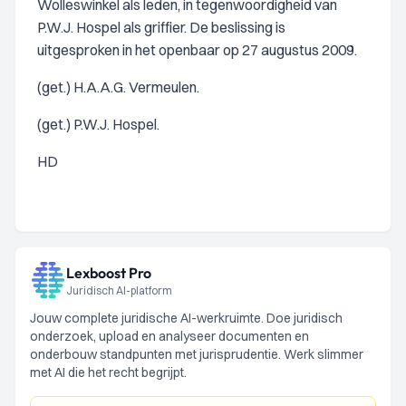
Wolleswinkel als leden, in tegenwoordigheid van
P.W.J. Hospel als griffier. De beslissing is
uitgesproken in het openbaar op 27 augustus 2009.
(get.) H.A.A.G. Vermeulen.
(get.) P.W.J. Hospel.
HD
Lexboost Pro
Juridisch AI-platform
Jouw complete juridische AI-werkruimte. Doe juridisch
onderzoek, upload en analyseer documenten en
onderbouw standpunten met jurisprudentie. Werk slimmer
met AI die het recht begrijpt.