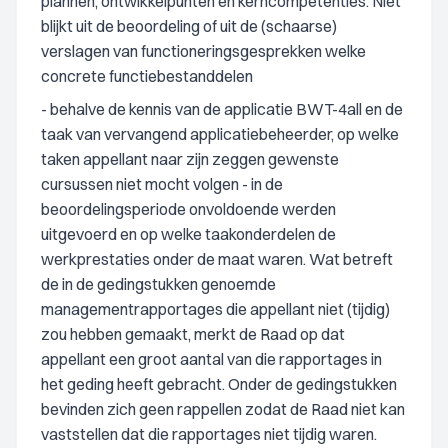
plannen, ontwikkelpunten en kerncompetenties. Niet
blijkt uit de beoordeling of uit de (schaarse)
verslagen van functioneringsgesprekken welke
concrete functiebestanddelen
- behalve de kennis van de applicatie BWT-4all en de
taak van vervangend applicatiebeheerder, op welke
taken appellant naar zijn zeggen gewenste
cursussen niet mocht volgen - in de
beoordelingsperiode onvoldoende werden
uitgevoerd en op welke taakonderdelen de
werkprestaties onder de maat waren. Wat betreft
de in de gedingstukken genoemde
managementrapportages die appellant niet (tijdig)
zou hebben gemaakt, merkt de Raad op dat
appellant een groot aantal van die rapportages in
het geding heeft gebracht. Onder de gedingstukken
bevinden zich geen rappellen zodat de Raad niet kan
vaststellen dat die rapportages niet tijdig waren.