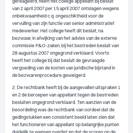
gereageerd, heeft het college appellant bij besluit
van 2 april 2007 per 15 april 2007 ontslagen wegens
onbekwaamheid c.q. ongeschiktheid voor de
vervulling van zijn functie van senior administratief
medewerker. Het college heeft dit besluit, na
bezwaar, in afwijking van het advies van de externe
commissie P&O-zaken, bij het bestreden besluit van
28 augustus 2007 ongegrond verklaard. Voorts
heeft het college bij dat besluit de gevraagde
vergoeding van de kosten van juridische bijstand in
de bezwarenprocedure geweigerd.
2. De rechtbank heeft bij de aangevallen uitspraken 1
en 2 de beroepen van appellant tegen de bestreden
besluiten ongegrond verklaard. Ten aanzien van de
beoordeling was de rechtbank van oordeel dat de
gedingstukken een consistent beeld laten zien dat
het functioneren van appellant op belangrijke punten
duidelijk te wensen overliet en dat de scores op de