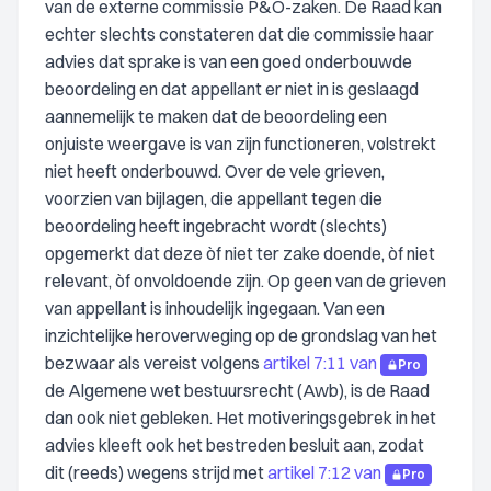
van de externe commissie P&O-zaken. De Raad kan
echter slechts constateren dat die commissie haar
advies dat sprake is van een goed onderbouwde
beoordeling en dat appellant er niet in is geslaagd
aannemelijk te maken dat de beoordeling een
onjuiste weergave is van zijn functioneren, volstrekt
niet heeft onderbouwd. Over de vele grieven,
voorzien van bijlagen, die appellant tegen die
beoordeling heeft ingebracht wordt (slechts)
opgemerkt dat deze òf niet ter zake doende, òf niet
relevant, òf onvoldoende zijn. Op geen van de grieven
van appellant is inhoudelijk ingegaan. Van een
inzichtelijke heroverweging op de grondslag van het
bezwaar als vereist volgens
artikel 7:11 van
Pro
de Algemene wet bestuursrecht (Awb), is de Raad
dan ook niet gebleken. Het motiveringsgebrek in het
advies kleeft ook het bestreden besluit aan, zodat
dit (reeds) wegens strijd met
artikel 7:12 van
Pro