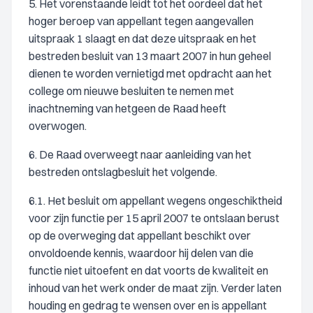
5. Het vorenstaande leidt tot het oordeel dat het
hoger beroep van appellant tegen aangevallen
uitspraak 1 slaagt en dat deze uitspraak en het
bestreden besluit van 13 maart 2007 in hun geheel
dienen te worden vernietigd met opdracht aan het
college om nieuwe besluiten te nemen met
inachtneming van hetgeen de Raad heeft
overwogen.
6. De Raad overweegt naar aanleiding van het
bestreden ontslagbesluit het volgende.
6.1. Het besluit om appellant wegens ongeschiktheid
voor zijn functie per 15 april 2007 te ontslaan berust
op de overweging dat appellant beschikt over
onvoldoende kennis, waardoor hij delen van die
functie niet uitoefent en dat voorts de kwaliteit en
inhoud van het werk onder de maat zijn. Verder laten
houding en gedrag te wensen over en is appellant