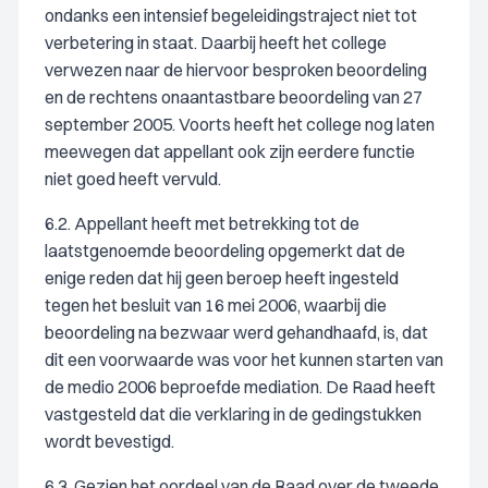
ondanks een intensief begeleidingstraject niet tot
verbetering in staat. Daarbij heeft het college
verwezen naar de hiervoor besproken beoordeling
en de rechtens onaantastbare beoordeling van 27
september 2005. Voorts heeft het college nog laten
meewegen dat appellant ook zijn eerdere functie
niet goed heeft vervuld.
6.2. Appellant heeft met betrekking tot de
laatstgenoemde beoordeling opgemerkt dat de
enige reden dat hij geen beroep heeft ingesteld
tegen het besluit van 16 mei 2006, waarbij die
beoordeling na bezwaar werd gehandhaafd, is, dat
dit een voorwaarde was voor het kunnen starten van
de medio 2006 beproefde mediation. De Raad heeft
vastgesteld dat die verklaring in de gedingstukken
wordt bevestigd.
6.3. Gezien het oordeel van de Raad over de tweede