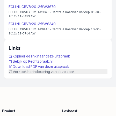
ECLI:NL:CRVB:2012:BW3670
ECLI:NL:CRVB:2012:BW3670 - Centrale Raad van Beroep, 05-04-
2012 / 11-3433 AW
ECLI:NL:CRVB:2012:BW6240
ECLI:NL:CRVB:2012:BW6240 - Centrale Raad van Beroep, 16-05-
2012 / 11-5764 AW
Links
Kopieer de link naar deze uitspraak
Bekijk op Rechtspraak.nl
Download PDF van deze uitspraak
Verzoek herindexering van deze zaak
Footer
Product
Lexboost