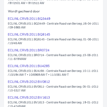
/ 97/2501 AW + 97/2522 AW
Wordt geciteerd door
ECLI:NL:CRVB:2011:BQ3449
ECLI:NL:CRVB:2011:BQ3449 - Centrale Raad van Beroep, 28-04-2011
/ 09-5965 AW
ECLI:NL:CRVB:2011:BQ8145
ECLI:NL:CRVB:2011:BQ8145 - Centrale Raad van Beroep, 01-06-2011
/ 10/48 AW
ECLI:NL:CRVB:2011:BR0724
ECLI:NL:CRVB:2011:BR0724 - Centrale Raad van Beroep, 23-06-2011
/ 11-879 MAW
ECLI:NL:CRVB:2011:BU4285
ECLI:NL:CRVB:2011:BU4285 - Centrale Raad van Beroep, 10-11-2011
/ 10/294 AW-T + 10/6969 AW-T + 11/2061 AW-T
ECLI:NL:CRVB:2012:BV0812
ECLI:NL:CRVB:2012:BV0812 - Centrale Raad van Beroep, 05-01-2012
/ 10-5327 AW
ECLI:NL:CRVB:2012:BV1613
ECLI:NL:CRVB:2012:BV1613 - Centrale Raad van Beroep, 19-01-2012
/ 10-4749 AW