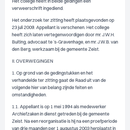
Het college heeft in beide gedingen een
verweerschrift ingediend.
Het onderzoek ter zitting heeft plaatsgevonden op
23 juli 2009. Appellant is verschenen. Het college
heeft zich laten vertegenwoordigen door mr. J.W.H.
Buiting, advocaat te ’s-Gravenhage, en mr. J.W.B. van
den Berg, werkzaam bij de gemeente Zeist.
II. OVERWEGINGEN
1. Op grond van de gedingstukken en het
verhandelde ter zitting gaat de Raad uit van de
volgende hier van belang zijnde feiten en
omstandigheden.
1.1. Appellant is op 1 mei 1994 als medewerker
Archiefzaken in dienst getreden bij de gemeente
Zeist. Na een reorganisatie is hij na een proefperiode
van drie maanden per 1 augustus 2003 herplaatst in