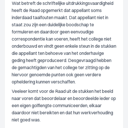
Wat betreft de schriftelijke uitdrukkingsvaardigheid
heeft de Raad opgemerkt dat appellant soms
inderdaad taalfouten maakt. Dat appellant niet in
staat zou zijn een duidelijke boodschap te
formuleren en daardoor geen eenvoudige
correspondentie kan voeren, heeft het college niet
onderbouwd en vindt geen enkele steun in de stukken
die appellant ten behoeve van het onderhavige
geding heeft geproduceerd. Desgevraagd hebben
de gemachtigden van het college ter zitting op de
hiervoor genoemde punten ook geen verdere
opheldering kunnen verschaffen.
Veeleer komt voor de Raad uit de stukken het beeld
naar voren dat beoordelaar en beoordeelde ieder op
een eigen golflengte communiceerden, elkaar
daardoor niet bereikten en dat hun werkverhouding
niet goed was.