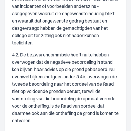
van incidenten of voorbeelden anderszins -
aangegeven waaruit die ongewenste houding blijkt
en waaruit dat ongewenste gedrag bestaat en
desgevraagd hebben de gemachtigden van het
college dit ter zitting ook niet nader kunnen
toelichten.
4.2. De bezwarencommissie heeft na te hebben
overwogen dat de negatieve beoordeling in stand
kon blijven, haar advies op die grond gebaseerd. Nu
evenwel blijkens hetgeen onder 3.4 is overwogen de
tweede beoordeling naar het oordeel van de Raad
niet op voldoende gronden berust, terwijl de
vaststelling van die beoordeling de opmaat vormde
voor de ontheffing, is de Raad van oordeel dat
daarmee ook aan die ontheffing de grond is komen te
ontvallen.