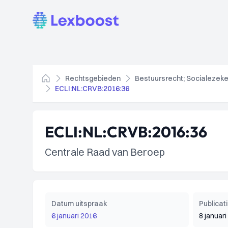
Lexboost
Rechtsgebieden
Bestuursrecht; Socialezeke
Home
ECLI:NL:CRVB:2016:36
ECLI:NL:CRVB:2016:36
Centrale Raad van Beroep
Datum uitspraak
Publica
6 januari 2016
8 januar