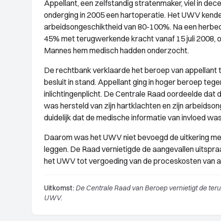
Appellant, een zelfstandig stratenmaker, viel in de
onderging in 2005 een hartoperatie. Het UWV kende
arbeidsongeschiktheid van 80-100%. Na een herbeo
45% met terugwerkende kracht vanaf 15 juli 2008, o
Mannes hem medisch hadden onderzocht.
De rechtbank verklaarde het beroep van appellant 
besluit in stand. Appellant ging in hoger beroep te
inlichtingenplicht. De Centrale Raad oordeelde dat
was hersteld van zijn hartklachten en zijn arbeidso
duidelijk dat de medische informatie van invloed was 
Daarom was het UWV niet bevoegd de uitkering met 
leggen. De Raad vernietigde de aangevallen uitspr
het UWV tot vergoeding van de proceskosten van a
Uitkomst:
De Centrale Raad van Beroep vernietigt de ter
UWV.