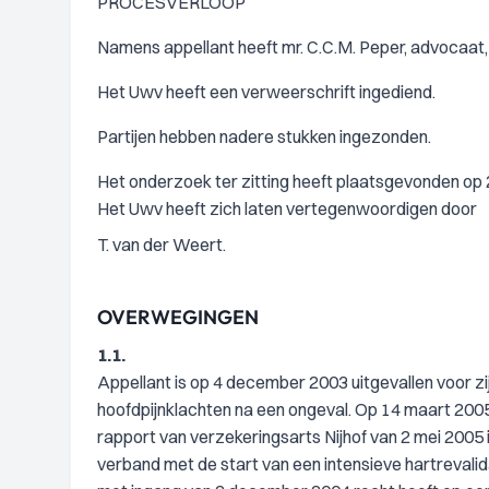
PROCESVERLOOP
Namens appellant heeft mr. C.C.M. Peper, advocaat,
Het Uwv heeft een verweerschrift ingediend.
Partijen hebben nadere stukken ingezonden.
Het onderzoek ter zitting heeft plaatsgevonden op 
Het Uwv heeft zich laten vertegenwoordigen door
T. van der Weert.
OVERWEGINGEN
1.1.
Appellant is op 4 december 2003 uitgevallen voor 
hoofdpijnklachten na een ongeval. Op 14 maart 2005
rapport van verzekeringsarts Nijhof van 2 mei 2005 
verband met de start van een intensieve hartrevalida