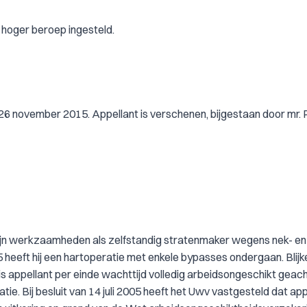
 hoger beroep ingesteld.
26 november 2015. Appellant is verschenen, bijgestaan door mr. 
zijn werkzaamheden als zelfstandig stratenmaker wegens nek- en
 heeft hij een hartoperatie met enkele bypasses ondergaan. Blij
is appellant per einde wachttijd volledig arbeidsongeschikt geach
tie. Bij besluit van 14 juli 2005 heeft het Uwv vastgesteld dat app