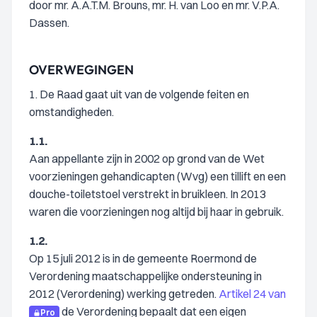
door mr. A.A.T.M. Brouns, mr. H. van Loo en mr. V.P.A.
Dassen.
OVERWEGINGEN
1. De Raad gaat uit van de volgende feiten en
omstandigheden.
1.1.
Aan appellante zijn in 2002 op grond van de Wet
voorzieningen gehandicapten (Wvg) een tillift en een
douche-toiletstoel verstrekt in bruikleen. In 2013
waren die voorzieningen nog altijd bij haar in gebruik.
1.2.
Op 15 juli 2012 is in de gemeente Roermond de
Verordening maatschappelijke ondersteuning in
2012 (Verordening) werking getreden.
Artikel 24 van
de Verordening bepaalt dat een eigen
Pro