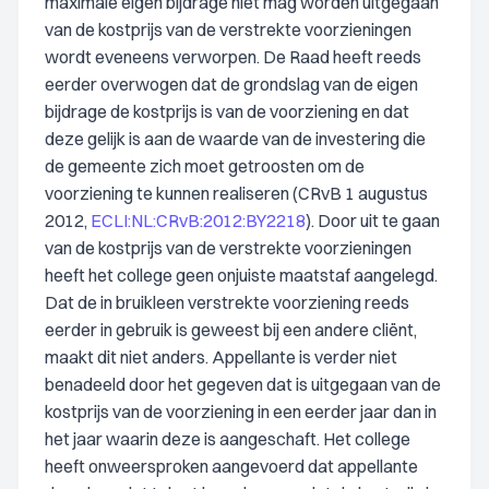
maximale eigen bijdrage niet mag worden uitgegaan
van de kostprijs van de verstrekte voorzieningen
wordt eveneens verworpen. De Raad heeft reeds
eerder overwogen dat de grondslag van de eigen
bijdrage de kostprijs is van de voorziening en dat
deze gelijk is aan de waarde van de investering die
de gemeente zich moet getroosten om de
voorziening te kunnen realiseren (CRvB 1 augustus
2012,
ECLI:NL:CRvB:2012:BY2218
). Door uit te gaan
van de kostprijs van de verstrekte voorzieningen
heeft het college geen onjuiste maatstaf aangelegd.
Dat de in bruikleen verstrekte voorziening reeds
eerder in gebruik is geweest bij een andere cliënt,
maakt dit niet anders. Appellante is verder niet
benadeeld door het gegeven dat is uitgegaan van de
kostprijs van de voorziening in een eerder jaar dan in
het jaar waarin deze is aangeschaft. Het college
heeft onweersproken aangevoerd dat appellante