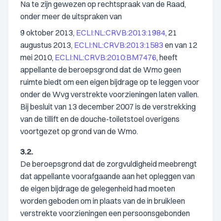
Na te zijn gewezen op rechtspraak van de Raad,
onder meer de uitspraken van
9 oktober 2013,
ECLI:NL:CRVB:2013:1984
, 21
augustus 2013,
ECLI:NL:CRVB:2013:1583
en van 12
mei 2010,
ECLI:NL:CRVB:2010:BM7476
, heeft
appellante de beroepsgrond dat de Wmo geen
ruimte biedt om een eigen bijdrage op te leggen voor
onder de Wvg verstrekte voorzieningen laten vallen.
Bij besluit van 13 december 2007 is de verstrekking
van de tillift en de douche-toiletstoel overigens
voortgezet op grond van de Wmo.
3.2.
De beroepsgrond dat de zorgvuldigheid meebrengt
dat appellante voorafgaande aan het opleggen van
de eigen bijdrage de gelegenheid had moeten
worden geboden om in plaats van de in bruikleen
verstrekte voorzieningen een persoonsgebonden