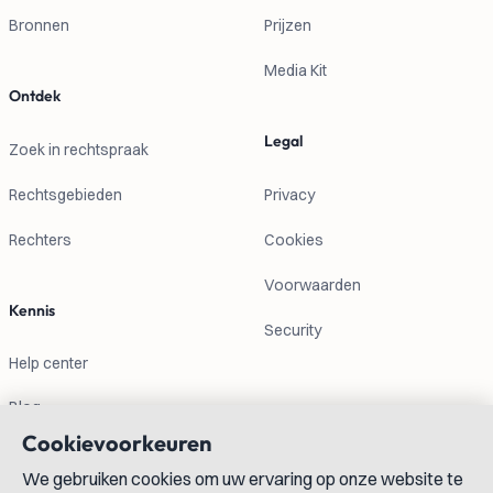
Bronnen
Prijzen
Media Kit
Ontdek
Legal
Zoek in rechtspraak
Rechtsgebieden
Privacy
Rechters
Cookies
Voorwaarden
Kennis
Security
Help center
Blog
Cookievoorkeuren
Contactgegevens
We gebruiken cookies om uw ervaring op onze website te