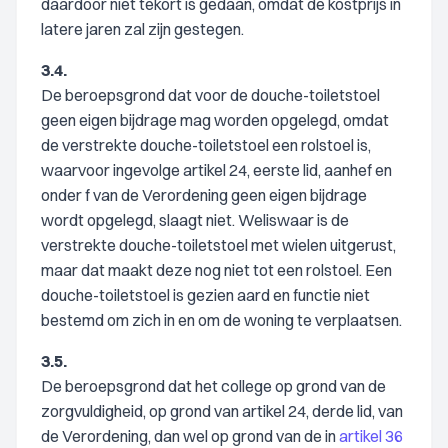
daardoor niet tekort is gedaan, omdat de kostprijs in
latere jaren zal zijn gestegen.
3.4.
De beroepsgrond dat voor de douche-toiletstoel
geen eigen bijdrage mag worden opgelegd, omdat
de verstrekte douche-toiletstoel een rolstoel is,
waarvoor ingevolge artikel 24, eerste lid, aanhef en
onder f van de Verordening geen eigen bijdrage
wordt opgelegd, slaagt niet. Weliswaar is de
verstrekte douche-toiletstoel met wielen uitgerust,
maar dat maakt deze nog niet tot een rolstoel. Een
douche-toiletstoel is gezien aard en functie niet
bestemd om zich in en om de woning te verplaatsen.
3.5.
De beroepsgrond dat het college op grond van de
zorgvuldigheid, op grond van artikel 24, derde lid, van
de Verordening, dan wel op grond van de in
artikel 36