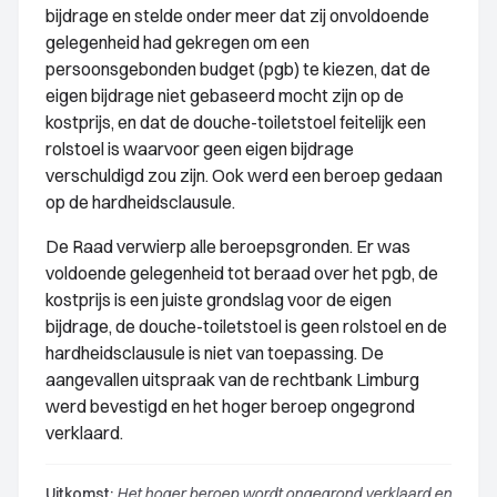
bijdrage en stelde onder meer dat zij onvoldoende
gelegenheid had gekregen om een
persoonsgebonden budget (pgb) te kiezen, dat de
eigen bijdrage niet gebaseerd mocht zijn op de
kostprijs, en dat de douche-toiletstoel feitelijk een
rolstoel is waarvoor geen eigen bijdrage
verschuldigd zou zijn. Ook werd een beroep gedaan
op de hardheidsclausule.
De Raad verwierp alle beroepsgronden. Er was
voldoende gelegenheid tot beraad over het pgb, de
kostprijs is een juiste grondslag voor de eigen
bijdrage, de douche-toiletstoel is geen rolstoel en de
hardheidsclausule is niet van toepassing. De
aangevallen uitspraak van de rechtbank Limburg
werd bevestigd en het hoger beroep ongegrond
verklaard.
Uitkomst:
Het hoger beroep wordt ongegrond verklaard en