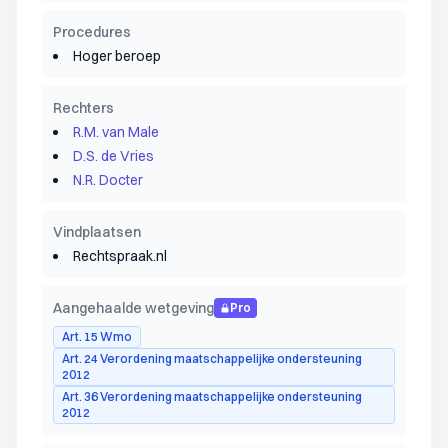
Procedures
Hoger beroep
Rechters
R.M. van Male
D.S. de Vries
N.R. Docter
Vindplaatsen
Rechtspraak.nl
Aangehaalde wetgeving
Pro
Art. 15 Wmo
Art. 24 Verordening maatschappelijke ondersteuning
2012
Art. 36 Verordening maatschappelijke ondersteuning
2012