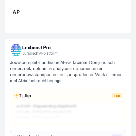
AP
Lexboost Pro
Juridisch AI-platform
Jouw complete juridische AI-werkruimte. Doe juridisch
onderzoek, upload en analyseer documenten en
onderbouw standpunten met jurisprudentie. Werk slimmer
met AI die het recht begrijpt.
Tijdlijn
PRO
● 15 mrt - Dagvaarding uitgebracht
● 22 apr - Comparitie van partijen
● 10 jun - Vonnis gewezen