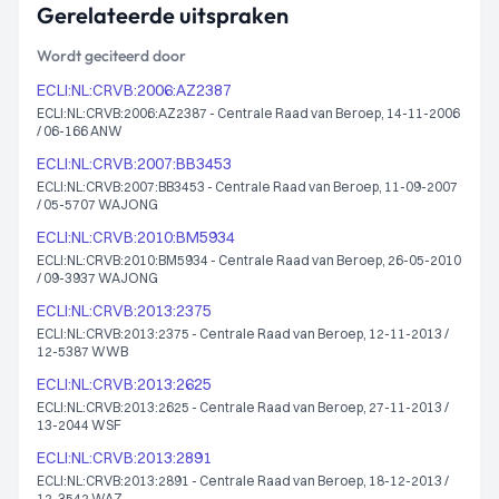
Gerelateerde uitspraken
Wordt geciteerd door
ECLI:NL:CRVB:2006:AZ2387
ECLI:NL:CRVB:2006:AZ2387 - Centrale Raad van Beroep, 14-11-2006
/ 06-166 ANW
ECLI:NL:CRVB:2007:BB3453
ECLI:NL:CRVB:2007:BB3453 - Centrale Raad van Beroep, 11-09-2007
/ 05-5707 WAJONG
ECLI:NL:CRVB:2010:BM5934
ECLI:NL:CRVB:2010:BM5934 - Centrale Raad van Beroep, 26-05-2010
/ 09-3937 WAJONG
ECLI:NL:CRVB:2013:2375
ECLI:NL:CRVB:2013:2375 - Centrale Raad van Beroep, 12-11-2013 /
12-5387 WWB
ECLI:NL:CRVB:2013:2625
ECLI:NL:CRVB:2013:2625 - Centrale Raad van Beroep, 27-11-2013 /
13-2044 WSF
ECLI:NL:CRVB:2013:2891
ECLI:NL:CRVB:2013:2891 - Centrale Raad van Beroep, 18-12-2013 /
12-3542 WAZ