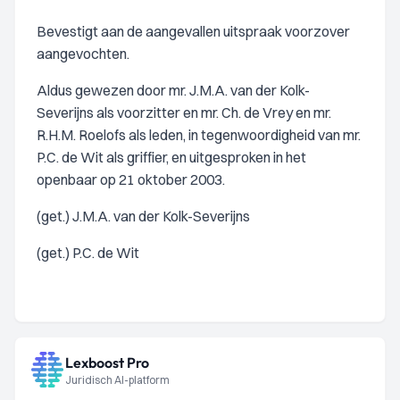
Bevestigt aan de aangevallen uitspraak voorzover
aangevochten.
Aldus gewezen door mr. J.M.A. van der Kolk-
Severijns als voorzitter en mr. Ch. de Vrey en mr.
R.H.M. Roelofs als leden, in tegenwoordigheid van mr.
P.C. de Wit als griffier, en uitgesproken in het
openbaar op 21 oktober 2003.
(get.) J.M.A. van der Kolk-Severijns
(get.) P.C. de Wit
Lexboost Pro
Juridisch AI-platform