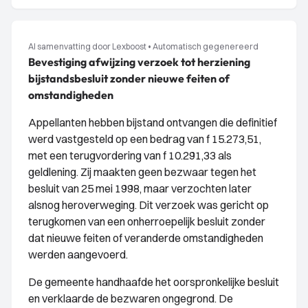
AI samenvatting door Lexboost
•
Automatisch gegenereerd
Bevestiging afwijzing verzoek tot herziening
bijstandsbesluit zonder nieuwe feiten of
omstandigheden
Appellanten hebben bijstand ontvangen die definitief
werd vastgesteld op een bedrag van f 15.273,51,
met een terugvordering van f 10.291,33 als
geldlening. Zij maakten geen bezwaar tegen het
besluit van 25 mei 1998, maar verzochten later
alsnog heroverweging. Dit verzoek was gericht op
terugkomen van een onherroepelijk besluit zonder
dat nieuwe feiten of veranderde omstandigheden
werden aangevoerd.
De gemeente handhaafde het oorspronkelijke besluit
en verklaarde de bezwaren ongegrond. De