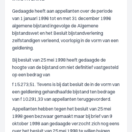
Gedaagde heeft aan appellanten over de periode
van 1 januari 1996 tot en met 31 december 1996
algemene bijstand ingevolge de Algemene
bijstandswet en het Besluit bijstandverlening
zelfstandigen verleend, voorlopig in de vorm van een
geldlening.
Bij besluit van 25 mei 1998 heeft gedaagde de
hoogte van de bijstand om niet definitief vastgesteld
op een bedrag van
f 15.273,51. Tevens is bij dat besluit de in de vorm van
een geldlening gehandhaafde bijstand ten bedrage
van f 10.291,33 van appellanten teruggevorderd.
Appellanten hebben tegen het besluit van 25 mei
1998 geen bezwaar gemaakt maar bij brief van 9
oktober 1998 aan gedaagde verzocht zich nog eens
over het besluit van 25 mei 1998 te willen buigen.