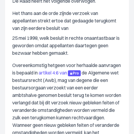
De Raad heeft het volgende overwogen.
Het thans aan de orde zijnde verzoek van
appellanten strekt ertoe dat gedaagde terugkomt
van zijn eerdere besluit van
25 mei 1998, welk besluit in rechte onaantastbaar is
geworden omdat appellanten daartegen geen
bezwaar hebben gemaakt.
Overeenkomstig hetgeen voor herhaalde aanvragen
is bepaald in
artikel 4:6 van
de Algemene wet
Pro
bestuursrecht (Awb), mag van degene die een
bestuursorgaan verzoekt van een eerder
ambtshalve genomen besluit terug te komen worden
verlangd dat bij dit verzoek nieuw gebleken feiten of
veranderde omstandigheden worden vermeld die
zulk een terugkomen kunnen rechtvaardigen.
Wanneer geen nieuw gebleken feiten of veranderde
omstandigheden worden vermeld, kan het