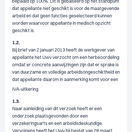
bepaald op 100%. Dit is gebaseerd op het standpunt
dat appellante niet geschikt is voor de maatgevende
arbeid en dat geen functies geselecteerd kunnen
worden waarvoor appellante in medisch opzicht
geschikt is.
1.2.
Bij brief van 2 januari 2013 heeft de werkgever van
appellante het Uwv verzocht om een herbeoordeling
omdat er concrete aanwijzingen zijn dat er sprake is
van duurzame en volledige arbeidsongeschiktheid en
dat appellante daarom in aanmerking komt voor een
IVA-uitkering.
1.3.
Naar aanleiding van dit verzoek heeft er een
onderzoek plaatsgevonden door een
verzekeringsarts en een arbeidsdeskundige.
Vervolgens heeft het Uwv bij besluit van 28 maart