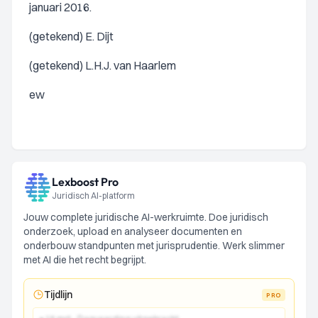
januari 2016.
(getekend) E. Dijt
(getekend) L.H.J. van Haarlem
ew
Lexboost Pro
Juridisch AI-platform
Jouw complete juridische AI-werkruimte. Doe juridisch
onderzoek, upload en analyseer documenten en
onderbouw standpunten met jurisprudentie. Werk slimmer
met AI die het recht begrijpt.
Tijdlijn
PRO