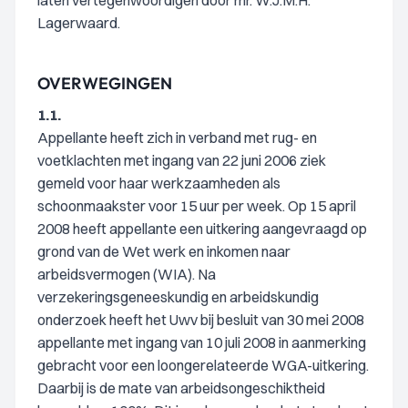
laten vertegenwoordigen door mr. W.J.M.H.
Lagerwaard.
OVERWEGINGEN
1.1.
Appellante heeft zich in verband met rug- en
voetklachten met ingang van 22 juni 2006 ziek
gemeld voor haar werkzaamheden als
schoonmaakster voor 15 uur per week. Op 15 april
2008 heeft appellante een uitkering aangevraagd op
grond van de Wet werk en inkomen naar
arbeidsvermogen (WIA). Na
verzekeringsgeneeskundig en arbeidskundig
onderzoek heeft het Uwv bij besluit van 30 mei 2008
appellante met ingang van 10 juli 2008 in aanmerking
gebracht voor een loongerelateerde WGA-uitkering.
Daarbij is de mate van arbeidsongeschiktheid