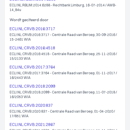
ECLI:NL:RBLIM:2014:6288 - Rechtbank Limburg, 16-07-2014 / AWB-
14_84u
Wordt geciteerd door
ECLI:NL:CRVB:2016:3717
ECLI:NL:CRVB:2016:3717 - Centrale Raad van Beroep, 30-09-2016 /
15-2461 WIA
ECLI:NL:CRVB:2016:4518
ECLI:NL:CRVB:2016:4518 - Centrale Raad van Beroep, 25-11-2016 /
15/2133 WIA
ECLI:NL:CRVB:2017:3764
ECLI:NL:CRVB:2017:3764 - Centrale Raad van Beroep, 01-11-2017 /
16/2443 WIA
ECLI:NL:CRVB:2018:2099
ECLI:NL:CRVB:2018:2099 - Centrale Raad van Beroep, 11-07-2018 /
16/2053 WIA
ECLI:NL:CRVB:2020:837
ECLI:NL:CRVB:2020:837 - Centrale Raad van Beroep, 01-04-2020 /
17/851 WIA
ECLI:NL:CRVB:2021:2867