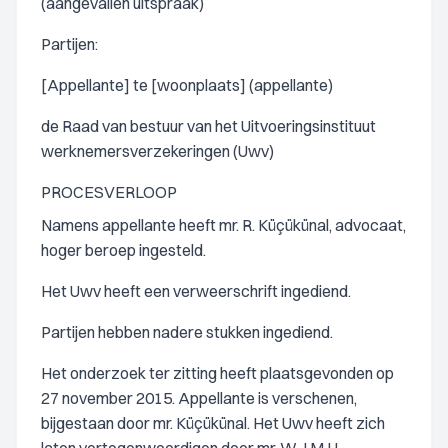
(aangevallen uitspraak)
Partijen:
[Appellante] te [woonplaats] (appellante)
de Raad van bestuur van het Uitvoeringsinstituut
werknemersverzekeringen (Uwv)
PROCESVERLOOP
Namens appellante heeft mr. R. Küçükünal, advocaat,
hoger beroep ingesteld.
Het Uwv heeft een verweerschrift ingediend.
Partijen hebben nadere stukken ingediend.
Het onderzoek ter zitting heeft plaatsgevonden op
27 november 2015. Appellante is verschenen,
bijgestaan door mr. Küçükünal. Het Uwv heeft zich