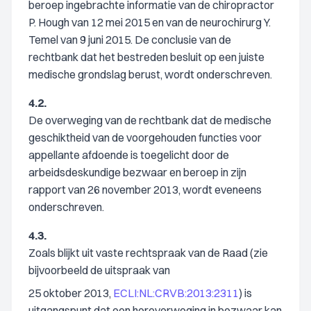
beroep ingebrachte informatie van de chiropractor
P. Hough van 12 mei 2015 en van de neurochirurg Y.
Temel van 9 juni 2015. De conclusie van de
rechtbank dat het bestreden besluit op een juiste
medische grondslag berust, wordt onderschreven.
4.2.
De overweging van de rechtbank dat de medische
geschiktheid van de voorgehouden functies voor
appellante afdoende is toegelicht door de
arbeidsdeskundige bezwaar en beroep in zijn
rapport van 26 november 2013, wordt eveneens
onderschreven.
4.3.
Zoals blijkt uit vaste rechtspraak van de Raad (zie
bijvoorbeeld de uitspraak van
25 oktober 2013,
ECLI:NL:CRVB:2013:2311
) is
uitgangspunt dat een heroverweging in bezwaar kan