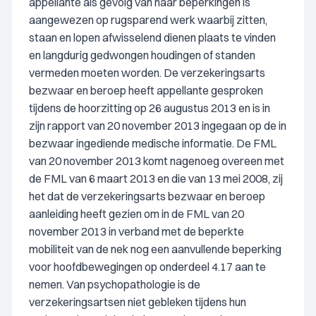
appellante als gevolg van haar beperkingen is
aangewezen op rugsparend werk waarbij zitten,
staan en lopen afwisselend dienen plaats te vinden
en langdurig gedwongen houdingen of standen
vermeden moeten worden. De verzekeringsarts
bezwaar en beroep heeft appellante gesproken
tijdens de hoorzitting op 26 augustus 2013 en is in
zijn rapport van 20 november 2013 ingegaan op de in
bezwaar ingediende medische informatie. De FML
van 20 november 2013 komt nagenoeg overeen met
de FML van 6 maart 2013 en die van 13 mei 2008, zij
het dat de verzekeringsarts bezwaar en beroep
aanleiding heeft gezien om in de FML van 20
november 2013 in verband met de beperkte
mobiliteit van de nek nog een aanvullende beperking
voor hoofdbewegingen op onderdeel 4.17 aan te
nemen. Van psychopathologie is de
verzekeringsartsen niet gebleken tijdens hun