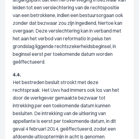
leiden tot een verslechtering van de rechtspositie
van een betrokkene, indien een bestuursorgaan ook
zonder dat bezwaar zou zijn ingediend, hiertoe kan
overgaan. Deze verslechtering kan in verband met
het aan het verbod van reformatio in peius ten
grondslag liggende rechtszekerheidsbeginsel, in
beginsel eerst per toekomende datum worden
geëffectueerd.
4.4.
Het bestreden besluit strookt met deze
rechtspraak. Het Uwv had immers ook los van het
door de werkgever gemaakte bezwaar tot
intrekking per een toekomende datum kunnen
besluiten. De intrekking van de uitkering van
appellante is eerst per toekomende datum, in dit
geval 4 februari 2014, geëffectueerd, zodat een
afdoende uitlooptermijn in acht is genomen.