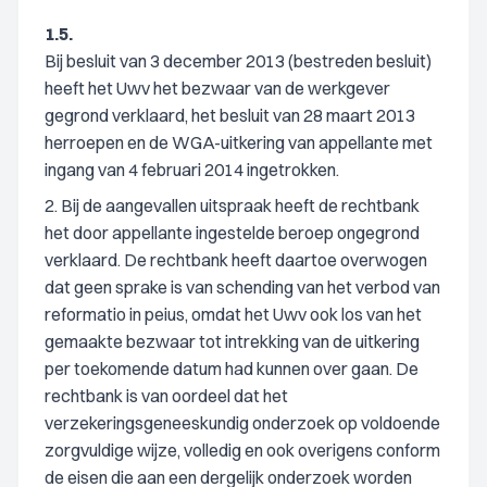
1.5.
Bij besluit van 3 december 2013 (bestreden besluit)
heeft het Uwv het bezwaar van de werkgever
gegrond verklaard, het besluit van 28 maart 2013
herroepen en de WGA-uitkering van appellante met
ingang van 4 februari 2014 ingetrokken.
2. Bij de aangevallen uitspraak heeft de rechtbank
het door appellante ingestelde beroep ongegrond
verklaard. De rechtbank heeft daartoe overwogen
dat geen sprake is van schending van het verbod van
reformatio in peius, omdat het Uwv ook los van het
gemaakte bezwaar tot intrekking van de uitkering
per toekomende datum had kunnen over gaan. De
rechtbank is van oordeel dat het
verzekeringsgeneeskundig onderzoek op voldoende
zorgvuldige wijze, volledig en ook overigens conform
de eisen die aan een dergelijk onderzoek worden