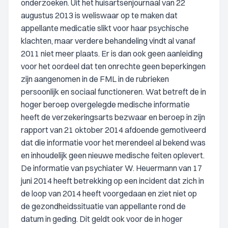
onderzoeken. Uit het huisartsenjournaal van 22
augustus 2013 is weliswaar op te maken dat
appellante medicatie slikt voor haar psychische
klachten, maar verdere behandeling vindt al vanaf
2011 niet meer plaats. Er is dan ook geen aanleiding
voor het oordeel dat ten onrechte geen beperkingen
zijn aangenomen in de FML in de rubrieken
persoonlijk en sociaal functioneren. Wat betreft de in
hoger beroep overgelegde medische informatie
heeft de verzekeringsarts bezwaar en beroep in zijn
rapport van 21 oktober 2014 afdoende gemotiveerd
dat die informatie voor het merendeel al bekend was
en inhoudelijk geen nieuwe medische feiten oplevert.
De informatie van psychiater W. Heuermann van 17
juni 2014 heeft betrekking op een incident dat zich in
de loop van 2014 heeft voorgedaan en ziet niet op
de gezondheidssituatie van appellante rond de
datum in geding. Dit geldt ook voor de in hoger