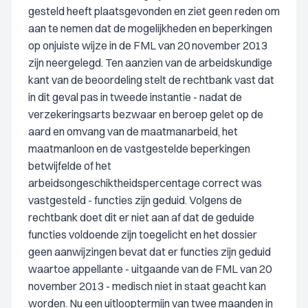
gesteld heeft plaatsgevonden en ziet geen reden om
aan te nemen dat de mogelijkheden en beperkingen
op onjuiste wijze in de FML van 20 november 2013
zijn neergelegd. Ten aanzien van de arbeidskundige
kant van de beoordeling stelt de rechtbank vast dat
in dit geval pas in tweede instantie - nadat de
verzekeringsarts bezwaar en beroep gelet op de
aard en omvang van de maatmanarbeid, het
maatmanloon en de vastgestelde beperkingen
betwijfelde of het
arbeidsongeschiktheidspercentage correct was
vastgesteld - functies zijn geduid. Volgens de
rechtbank doet dit er niet aan af dat de geduide
functies voldoende zijn toegelicht en het dossier
geen aanwijzingen bevat dat er functies zijn geduid
waartoe appellante - uitgaande van de FML van 20
november 2013 - medisch niet in staat geacht kan
worden. Nu een uitlooptermijn van twee maanden in