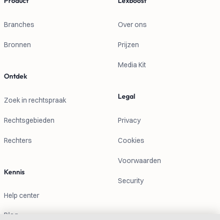
Product
Lexboost
Branches
Over ons
Bronnen
Prijzen
Media Kit
Ontdek
Legal
Zoek in rechtspraak
Rechtsgebieden
Privacy
Rechters
Cookies
Voorwaarden
Kennis
Security
Help center
Blog