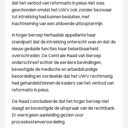
dat het verbod van reformatio in peius niet was
geschonden omdat het UWV ook zonder bezwaar
tot intrekking had kunnen besluiten, met
inachtneming van een afdoende uitlooptermijn.
In hoger beroep herhaalde appellante haar
standpunt dat de intrekking onterecht was en dat de
nieuw geduide functies haar belastbaarheid
overschreden. De Centrale Raad van Beroep
onderschreef echter de eerdere bevindingen,
bevestigde de medische en arbeidskundige
beoordeling en oordeelde dat het UWV rechtmatig
had gehandeld binnen de kaders van het verbod van
reformatio in peius.
De Raad concludeerde dat het hoger beroep niet
slaagt en bevestigde de uitspraak van de rechtbank.
Er werd geen aanleiding gezien voor
proceskostenveroordeling.