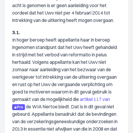
acht is genomen is er geen aanleiding voor het
oordeel dat het Uwv niet per 4 februari 2014 tot
intrekking van de uitkering heeft mogen overgaan.
3.1.
In hoger beroep heeft appellante haar in beroep
ingenomen standpunt dat het Uwv heeft gehandeld
in strijd met het verbod van reformatio in peius
herhaald. Volgens appellante kan het Uwv niet
zomaar naar aanleiding van het bezwaar van de
werkgever tot intrekking van de uitkering overgaan
en rust op het Uwv de vergaande verplichting om
goed te motiveren waarom in dit geval gebruik is
gemaakt van de mogelijkheid die
artikel 117 van
de WIA hiertoe biedt. Dat is in dit geval niet
Pro
gebeurd. Appellante benadrukt dat de bevindingen
van de verzekeringsgeneeskundige onderzoeken in
2013 in essentie niet afwijken van die in 2008 en dat