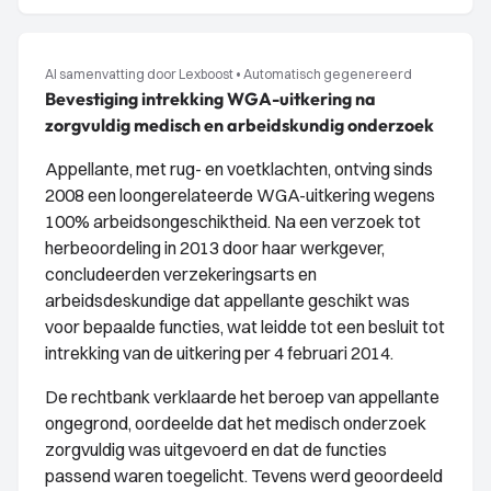
AI samenvatting door Lexboost
•
Automatisch gegenereerd
Bevestiging intrekking WGA-uitkering na
zorgvuldig medisch en arbeidskundig onderzoek
Appellante, met rug- en voetklachten, ontving sinds
2008 een loongerelateerde WGA-uitkering wegens
100% arbeidsongeschiktheid. Na een verzoek tot
herbeoordeling in 2013 door haar werkgever,
concludeerden verzekeringsarts en
arbeidsdeskundige dat appellante geschikt was
voor bepaalde functies, wat leidde tot een besluit tot
intrekking van de uitkering per 4 februari 2014.
De rechtbank verklaarde het beroep van appellante
ongegrond, oordeelde dat het medisch onderzoek
zorgvuldig was uitgevoerd en dat de functies
passend waren toegelicht. Tevens werd geoordeeld