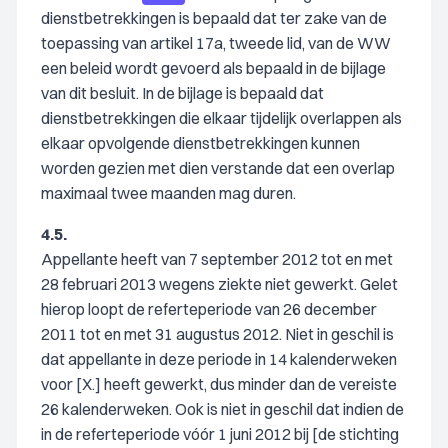
dienstbetrekkingen is bepaald dat ter zake van de
toepassing van artikel 17a, tweede lid, van de WW
een beleid wordt gevoerd als bepaald in de bijlage
van dit besluit. In de bijlage is bepaald dat
dienstbetrekkingen die elkaar tijdelijk overlappen als
elkaar opvolgende dienstbetrekkingen kunnen
worden gezien met dien verstande dat een overlap
maximaal twee maanden mag duren.
4.5.
Appellante heeft van 7 september 2012 tot en met
28 februari 2013 wegens ziekte niet gewerkt. Gelet
hierop loopt de referteperiode van 26 december
2011 tot en met 31 augustus 2012. Niet in geschil is
dat appellante in deze periode in 14 kalenderweken
voor [X.] heeft gewerkt, dus minder dan de vereiste
26 kalenderweken. Ook is niet in geschil dat indien de
in de referteperiode vóór 1 juni 2012 bij [de stichting