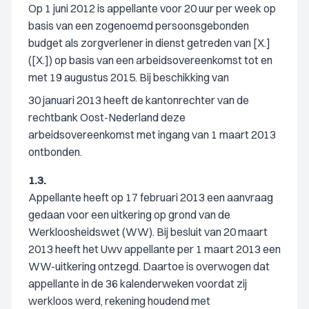
Op 1 juni 2012 is appellante voor 20 uur per week op
basis van een zogenoemd persoonsgebonden
budget als zorgverlener in dienst getreden van [X.]
([X.]) op basis van een arbeidsovereenkomst tot en
met 19 augustus 2015. Bij beschikking van
30 januari 2013 heeft de kantonrechter van de
rechtbank Oost-Nederland deze
arbeidsovereenkomst met ingang van 1 maart 2013
ontbonden.
1.3.
Appellante heeft op 17 februari 2013 een aanvraag
gedaan voor een uitkering op grond van de
Werkloosheidswet (WW). Bij besluit van 20 maart
2013 heeft het Uwv appellante per 1 maart 2013 een
WW-uitkering ontzegd. Daartoe is overwogen dat
appellante in de 36 kalenderweken voordat zij
werkloos werd, rekening houdend met