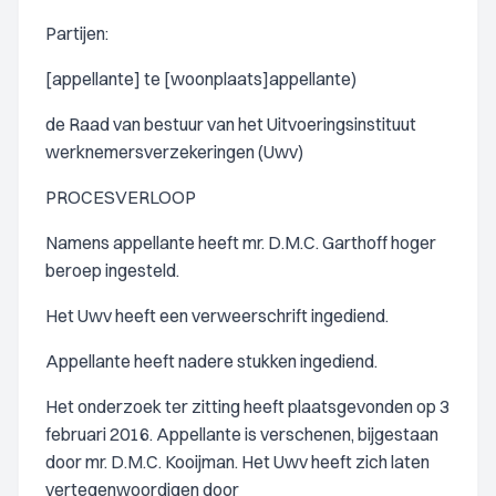
Partijen:
[appellante] te [woonplaats]appellante)
de Raad van bestuur van het Uitvoeringsinstituut
werknemersverzekeringen (Uwv)
PROCESVERLOOP
Namens appellante heeft mr. D.M.C. Garthoff hoger
beroep ingesteld.
Het Uwv heeft een verweerschrift ingediend.
Appellante heeft nadere stukken ingediend.
Het onderzoek ter zitting heeft plaatsgevonden op 3
februari 2016. Appellante is verschenen, bijgestaan
door mr. D.M.C. Kooijman. Het Uwv heeft zich laten
vertegenwoordigen door