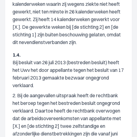
kalenderweken waarin zij wegens ziekte niet heeft
gewerkt, niet ten minste in 26 kalenderweken heeft
gewerkt. Zij heeft 14 kalenderweken gewerkt voor
[X.]. De gewerkte weken bij [de stichting 2] en [de
stichting 1] zijn buiten beschouwing gelaten, omdat
dit nevendienstverbanden zijn.
1.4.
Bij besluit van 26 juli 2013 (bestreden besluit) heeft
het Uwv het door appellante tegen het besluit van 17
februari 2013 gemaakte bezwaar ongegrond
verklaard.
2. Bij de aangevallen uitspraak heeft de rechtbank
het beroep tegen het bestreden besluit ongegrond
verklaard. Daartoe heeft de rechtbank overwogen
dat de arbeidsovereenkomsten van appellante met
[X.] en [de stichting 2] twee zelfstandige en
afzonderlijke dienstbetrekkingen zijn die vanaf juni