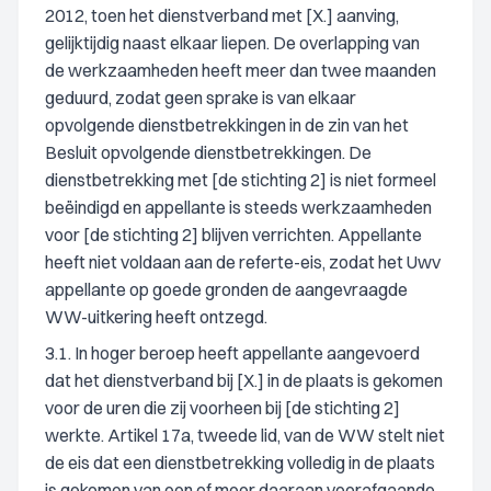
2012, toen het dienstverband met [X.] aanving,
gelijktijdig naast elkaar liepen. De overlapping van
de werkzaamheden heeft meer dan twee maanden
geduurd, zodat geen sprake is van elkaar
opvolgende dienstbetrekkingen in de zin van het
Besluit opvolgende dienstbetrekkingen. De
dienstbetrekking met [de stichting 2] is niet formeel
beëindigd en appellante is steeds werkzaamheden
voor [de stichting 2] blijven verrichten. Appellante
heeft niet voldaan aan de referte-eis, zodat het Uwv
appellante op goede gronden de aangevraagde
WW-uitkering heeft ontzegd.
3.1. In hoger beroep heeft appellante aangevoerd
dat het dienstverband bij [X.] in de plaats is gekomen
voor de uren die zij voorheen bij [de stichting 2]
werkte. Artikel 17a, tweede lid, van de WW stelt niet
de eis dat een dienstbetrekking volledig in de plaats
is gekomen van een of meer daaraan voorafgaande