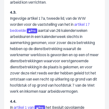
arbeid kon verrichten.
4.3.
Ingevolge artikel 17a, tweede lid, van de WW
worden voor de vaststelling van het in
artikel 17
bedoelde
aantal van 26 kalenderweken
Pro
arbeidsuren in een kalenderweek slechts in
aanmerking genomen, voor zover deze betrekking
hebben op de dienstbetrekking waaruit de
werknemer werkloos is geworden en op een of meer
dienstbetrekkingen waarvoor eerstgenoemde
dienstbetrekking in de plaats is gekomen, en voor
zover deze niet reeds eerder hebben geleid tot het
ontstaan van een recht op uitkering op grond van dit
hoofdstuk of op grond van hoofdstuk 7 van de Wet
werk en inkomen naar arbeidsvermogen.
4.4.
In
artikel 1 van
het Besluit opvolgende
Pro