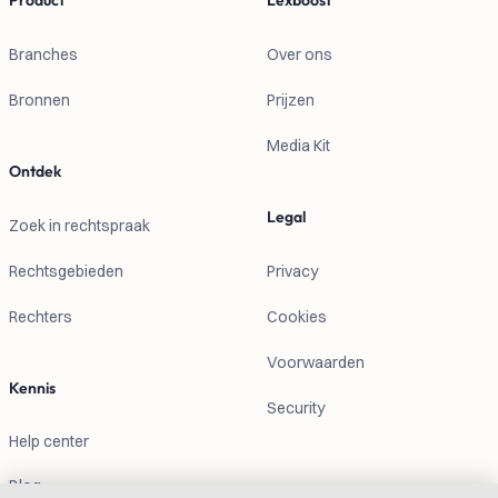
Product
Lexboost
Branches
Over ons
Bronnen
Prijzen
Media Kit
Ontdek
Legal
Zoek in rechtspraak
Rechtsgebieden
Privacy
Rechters
Cookies
Voorwaarden
Kennis
Security
Help center
Blog