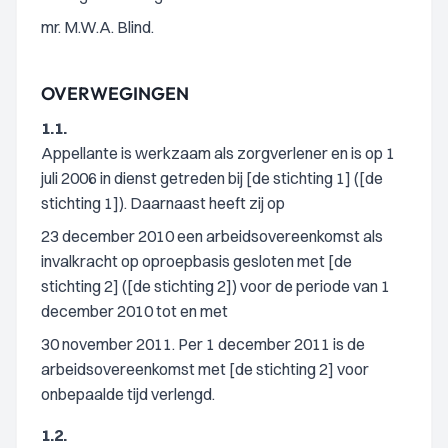
mr. M.W.A. Blind.
OVERWEGINGEN
1.1.
Appellante is werkzaam als zorgverlener en is op 1
juli 2006 in dienst getreden bij [de stichting 1] ([de
stichting 1]). Daarnaast heeft zij op
23 december 2010 een arbeidsovereenkomst als
invalkracht op oproepbasis gesloten met [de
stichting 2] ([de stichting 2]) voor de periode van 1
december 2010 tot en met
30 november 2011. Per 1 december 2011 is de
arbeidsovereenkomst met [de stichting 2] voor
onbepaalde tijd verlengd.
1.2.