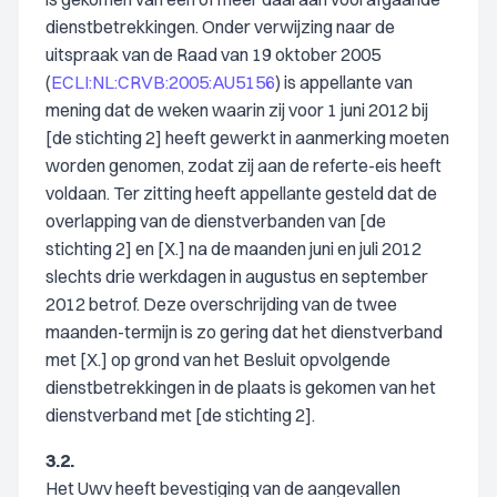
dienstbetrekkingen. Onder verwijzing naar de
uitspraak van de Raad van 19 oktober 2005
(
ECLI:NL:CRVB:2005:AU5156
) is appellante van
mening dat de weken waarin zij voor 1 juni 2012 bij
[de stichting 2] heeft gewerkt in aanmerking moeten
worden genomen, zodat zij aan de referte-eis heeft
voldaan. Ter zitting heeft appellante gesteld dat de
overlapping van de dienstverbanden van [de
stichting 2] en [X.] na de maanden juni en juli 2012
slechts drie werkdagen in augustus en september
2012 betrof. Deze overschrijding van de twee
maanden-termijn is zo gering dat het dienstverband
met [X.] op grond van het Besluit opvolgende
dienstbetrekkingen in de plaats is gekomen van het
dienstverband met [de stichting 2].
3.2.
Het Uwv heeft bevestiging van de aangevallen