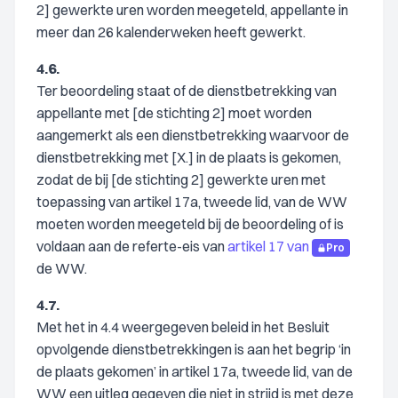
2] gewerkte uren worden meegeteld, appellante in
meer dan 26 kalenderweken heeft gewerkt.
4.6.
Ter beoordeling staat of de dienstbetrekking van
appellante met [de stichting 2] moet worden
aangemerkt als een dienstbetrekking waarvoor de
dienstbetrekking met [X.] in de plaats is gekomen,
zodat de bij [de stichting 2] gewerkte uren met
toepassing van artikel 17a, tweede lid, van de WW
moeten worden meegeteld bij de beoordeling of is
voldaan aan de referte-eis van
artikel 17 van
Pro
de WW.
4.7.
Met het in 4.4 weergegeven beleid in het Besluit
opvolgende dienstbetrekkingen is aan het begrip ‘in
de plaats gekomen’ in artikel 17a, tweede lid, van de
WW een uitleg gegeven die niet in strijd is met deze