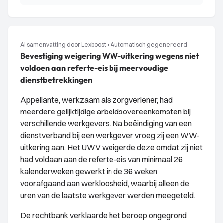
AI samenvatting door Lexboost
•
Automatisch gegenereerd
Bevestiging weigering WW-uitkering wegens niet
voldoen aan referte-eis bij meervoudige
dienstbetrekkingen
Appellante, werkzaam als zorgverlener, had
meerdere gelijktijdige arbeidsovereenkomsten bij
verschillende werkgevers. Na beëindiging van een
dienstverband bij een werkgever vroeg zij een WW-
uitkering aan. Het UWV weigerde deze omdat zij niet
had voldaan aan de referte-eis van minimaal 26
kalenderweken gewerkt in de 36 weken
voorafgaand aan werkloosheid, waarbij alleen de
uren van de laatste werkgever werden meegeteld.
De rechtbank verklaarde het beroep ongegrond