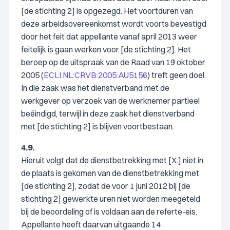
[de stichting 2] is opgezegd. Het voortduren van
deze arbeidsovereenkomst wordt voorts bevestigd
door het feit dat appellante vanaf april 2013 weer
feitelijk is gaan werken voor [de stichting 2]. Het
beroep op de uitspraak van de Raad van 19 oktober
2005 (
ECLI:NL:CRVB:2005:AU5156
) treft geen doel.
In die zaak was het dienstverband met de
werkgever op verzoek van de werknemer partieel
beëindigd, terwijl in deze zaak het dienstverband
met [de stichting 2] is blijven voortbestaan.
4.9.
Hieruit volgt dat de dienstbetrekking met [X.] niet in
de plaats is gekomen van de dienstbetrekking met
[de stichting 2], zodat de voor 1 juni 2012 bij [de
stichting 2] gewerkte uren niet worden meegeteld
bij de beoordeling of is voldaan aan de referte-eis.
Appellante heeft daarvan uitgaande 14