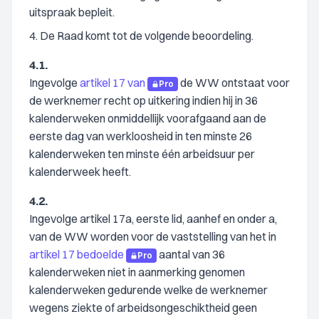
uitspraak bepleit.
4. De Raad komt tot de volgende beoordeling.
4.1.
Ingevolge
artikel 17 van
de WW ontstaat voor
Pro
de werknemer recht op uitkering indien hij in 36
kalenderweken onmiddellijk voorafgaand aan de
eerste dag van werkloosheid in ten minste 26
kalenderweken ten minste één arbeidsuur per
kalenderweek heeft.
4.2.
Ingevolge artikel 17a, eerste lid, aanhef en onder a,
van de WW worden voor de vaststelling van het in
artikel 17 bedoelde
aantal van 36
Pro
kalenderweken niet in aanmerking genomen
kalenderweken gedurende welke de werknemer
wegens ziekte of arbeidsongeschiktheid geen