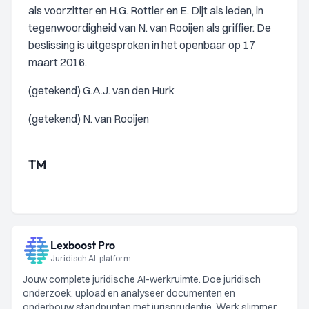
als voorzitter en H.G. Rottier en E. Dijt als leden, in
tegenwoordigheid van N. van Rooijen als griffier. De
beslissing is uitgesproken in het openbaar op 17
maart 2016.
(getekend) G.A.J. van den Hurk
(getekend) N. van Rooijen
TM
Lexboost Pro
Juridisch AI-platform
Jouw complete juridische AI-werkruimte. Doe juridisch
onderzoek, upload en analyseer documenten en
onderbouw standpunten met jurisprudentie. Werk slimmer