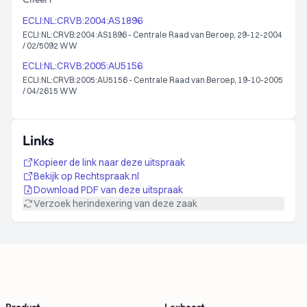
ECLI:NL:CRVB:2004:AS1896
ECLI:NL:CRVB:2004:AS1896 - Centrale Raad van Beroep, 29-12-2004
/ 02/5092 WW
ECLI:NL:CRVB:2005:AU5156
ECLI:NL:CRVB:2005:AU5156 - Centrale Raad van Beroep, 19-10-2005
/ 04/2615 WW
Links
Kopieer de link naar deze uitspraak
Bekijk op Rechtspraak.nl
Download PDF van deze uitspraak
Verzoek herindexering van deze zaak
Footer