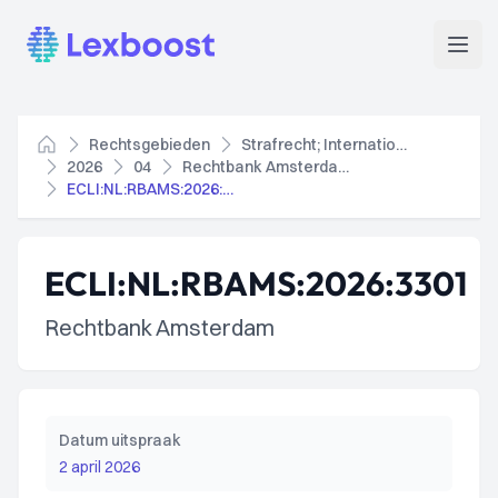
Lexboost
Open
Rechtsgebieden
Strafrecht; Internationaal strafrecht
Home
2026
04
Rechtbank Amsterdam
ECLI:NL:RBAMS:2026:3301
ECLI:NL:RBAMS:2026:3301
Rechtbank Amsterdam
Datum uitspraak
2 april 2026