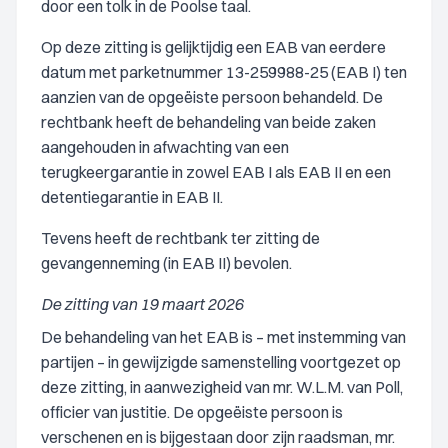
door een tolk in de Poolse taal.
Op deze zitting is gelijktijdig een EAB van eerdere
datum met parketnummer 13-259988-25 (EAB I) ten
aanzien van de opgeëiste persoon behandeld. De
rechtbank heeft de behandeling van beide zaken
aangehouden in afwachting van een
terugkeergarantie in zowel EAB I als EAB II en een
detentiegarantie in EAB II.
Tevens heeft de rechtbank ter zitting de
gevangenneming (in EAB II) bevolen.
De zitting van 19 maart 2026
De behandeling van het EAB is – met instemming van
partijen – in gewijzigde samenstelling voortgezet op
deze zitting, in aanwezigheid van mr. W.L.M. van Poll,
officier van justitie. De opgeëiste persoon is
verschenen en is bijgestaan door zijn raadsman, mr.