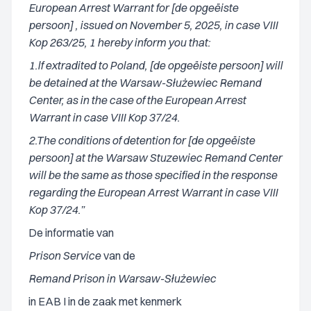
European Arrest Warrant for [de opgeëiste
persoon] , issued on November 5, 2025, in case VIII
Kop 263/25, 1 hereby inform you that:
1.lf extradited to Poland, [de opgeëiste persoon] will
be detained at the Warsaw-Służewiec Remand
Center, as in the case of the European Arrest
Warrant in case VIII Kop 37/24.
2.The conditions of detention for [de opgeëiste
persoon] at the Warsaw Stuzewiec Remand Center
will be the same as those specified in the response
regarding the European Arrest Warrant in case VIII
Kop 37/24.”
De informatie van
Prison Service
van de
Remand Prison in Warsaw-Służewiec
in EAB I in de zaak met kenmerk