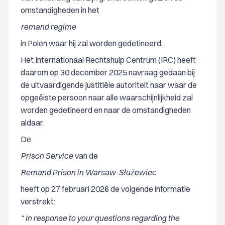
omstandigheden in het
remand regime
in Polen waar hij zal worden gedetineerd.
Het Internationaal Rechtshulp Centrum (IRC) heeft
daarom op 30 december 2025 navraag gedaan bij
de uitvaardigende justitiële autoriteit naar waar de
opgeëiste persoon naar alle waarschijnlijkheid zal
worden gedetineerd en naar de omstandigheden
aldaar.
De
Prison Service
van de
Remand Prison in Warsaw-Służewiec
heeft op 27 februari 2026 de volgende informatie
verstrekt:
“ In response to your questions regarding the