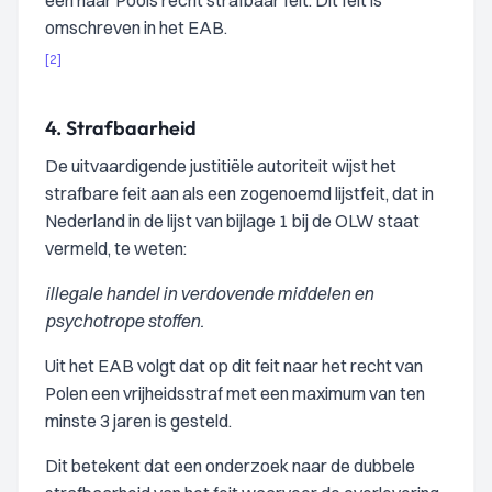
een naar Pools recht strafbaar feit. Dit feit is
omschreven in het EAB.
[2]
4.
Strafbaarheid
De uitvaardigende justitiële autoriteit wijst het
strafbare feit aan als een zogenoemd lijstfeit, dat in
Nederland in de lijst van bijlage 1 bij de OLW staat
vermeld, te weten:
illegale handel in verdovende middelen en
psychotrope stoffen.
Uit het EAB volgt dat op dit feit naar het recht van
Polen een vrijheidsstraf met een maximum van ten
minste 3 jaren is gesteld.
Dit betekent dat een onderzoek naar de dubbele