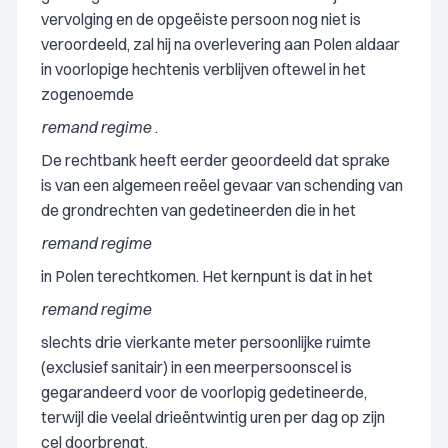
vervolging en de opgeëiste persoon nog niet is
veroordeeld, zal hij na overlevering aan Polen aldaar
in voorlopige hechtenis verblijven oftewel in het
zogenoemde
remand regime
.
De rechtbank heeft eerder geoordeeld dat sprake
is van een algemeen reëel gevaar van schending van
de grondrechten van gedetineerden die in het
remand regime
in Polen terechtkomen. Het kernpunt is dat in het
remand regime
slechts drie vierkante meter persoonlijke ruimte
(exclusief sanitair) in een meerpersoonscel is
gegarandeerd voor de voorlopig gedetineerde,
terwijl die veelal drieëntwintig uren per dag op zijn
cel doorbrengt.