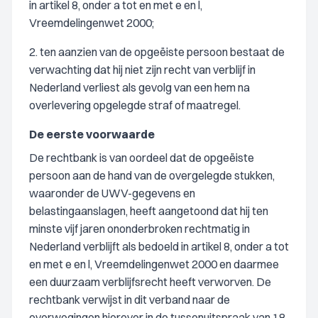
in artikel 8, onder a tot en met e en l,
Vreemdelingenwet 2000;
2. ten aanzien van de opgeëiste persoon bestaat de
verwachting dat hij niet zijn recht van verblijf in
Nederland verliest als gevolg van een hem na
overlevering opgelegde straf of maatregel.
De eerste voorwaarde
De rechtbank is van oordeel dat de opgeëiste
persoon aan de hand van de overgelegde stukken,
waaronder de UWV-gegevens en
belastingaanslagen, heeft aangetoond dat hij ten
minste vijf jaren ononderbroken rechtmatig in
Nederland verblijft als bedoeld in artikel 8, onder a tot
en met e en l, Vreemdelingenwet 2000 en daarmee
een duurzaam verblijfsrecht heeft verworven. De
rechtbank verwijst in dit verband naar de
overwegingen hierover in de tussenuitspraak van 18