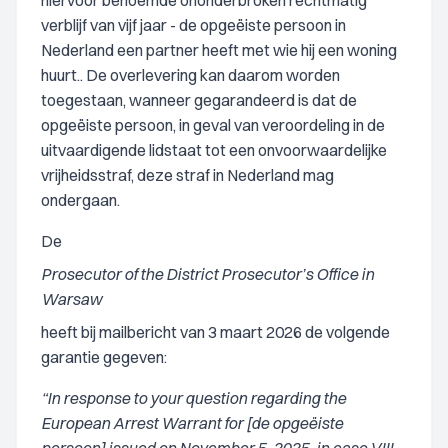
hiervoor benoemde ononderbroken rechtmatig
verblijf van vijf jaar - de opgeëiste persoon in
Nederland een partner heeft met wie hij een woning
huurt.. De overlevering kan daarom worden
toegestaan, wanneer gegarandeerd is dat de
opgeëiste persoon, in geval van veroordeling in de
uitvaardigende lidstaat tot een onvoorwaardelijke
vrijheidsstraf, deze straf in Nederland mag
ondergaan.
De
Prosecutor of the District Prosecutor’s Office in
Warsaw
heeft bij mailbericht van 3 maart 2026 de volgende
garantie gegeven:
“In response to your question regarding the
European Arrest Warrant for [de opgeëiste