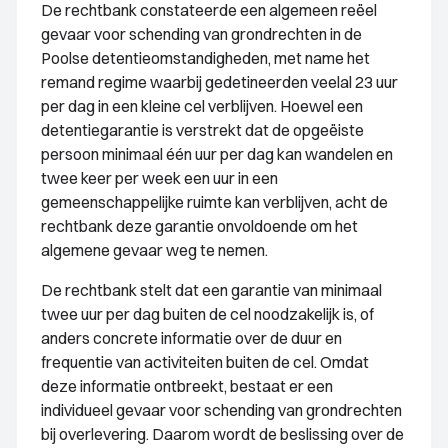
De rechtbank constateerde een algemeen reëel
gevaar voor schending van grondrechten in de
Poolse detentieomstandigheden, met name het
remand regime waarbij gedetineerden veelal 23 uur
per dag in een kleine cel verblijven. Hoewel een
detentiegarantie is verstrekt dat de opgeëiste
persoon minimaal één uur per dag kan wandelen en
twee keer per week een uur in een
gemeenschappelijke ruimte kan verblijven, acht de
rechtbank deze garantie onvoldoende om het
algemene gevaar weg te nemen.
De rechtbank stelt dat een garantie van minimaal
twee uur per dag buiten de cel noodzakelijk is, of
anders concrete informatie over de duur en
frequentie van activiteiten buiten de cel. Omdat
deze informatie ontbreekt, bestaat er een
individueel gevaar voor schending van grondrechten
bij overlevering. Daarom wordt de beslissing over de