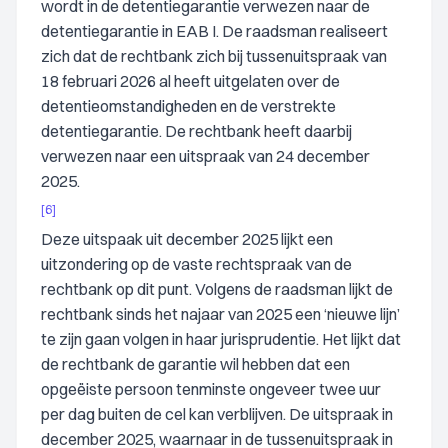
wordt in de detentiegarantie verwezen naar de
detentiegarantie in EAB I. De raadsman realiseert
zich dat de rechtbank zich bij tussenuitspraak van
18 februari 2026 al heeft uitgelaten over de
detentieomstandigheden en de verstrekte
detentiegarantie. De rechtbank heeft daarbij
verwezen naar een uitspraak van 24 december
2025.
[6]
Deze uitspaak uit december 2025 lijkt een
uitzondering op de vaste rechtspraak van de
rechtbank op dit punt. Volgens de raadsman lijkt de
rechtbank sinds het najaar van 2025 een ‘nieuwe lijn’
te zijn gaan volgen in haar jurisprudentie. Het lijkt dat
de rechtbank de garantie wil hebben dat een
opgeëiste persoon tenminste ongeveer twee uur
per dag buiten de cel kan verblijven. De uitspraak in
december 2025, waarnaar in de tussenuitspraak in