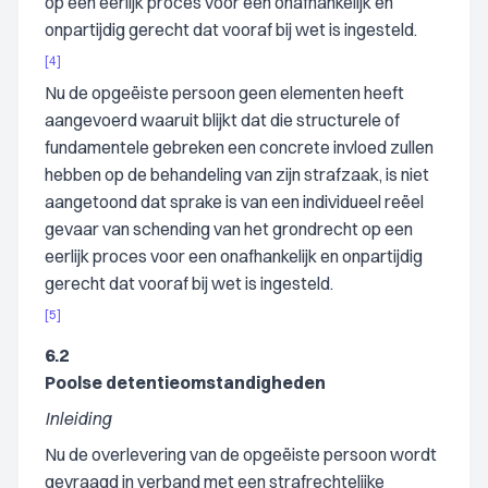
op een eerlijk proces voor een onafhankelijk en
onpartijdig gerecht dat vooraf bij wet is ingesteld.
[4]
Nu de opgeëiste persoon geen elementen heeft
aangevoerd waaruit blijkt dat die structurele of
fundamentele gebreken een concrete invloed zullen
hebben op de behandeling van zijn strafzaak, is niet
aangetoond dat sprake is van een individueel reëel
gevaar van schending van het grondrecht op een
eerlijk proces voor een onafhankelijk en onpartijdig
gerecht dat vooraf bij wet is ingesteld.
[5]
6.2
Poolse detentieomstandigheden
Inleiding
Nu de overlevering van de opgeëiste persoon wordt
gevraagd in verband met een strafrechtelijke