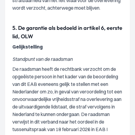
strafbaarheid van het feit waarvoor de overlevering
wordt verzocht, achterwege moet blijven.
5.
De garantie als bedoeld in artikel 6, eerste
lid, OLW
Gelijkstelling
Standpunt van de raadsman
De raadsman heeft de rechtbank verzocht om de
opgeëiste persoon in het kader van de beoordeling
van dit EAB eveneens gelijk te stellen met een
Nederlander om zo, in geval van veroordeling tot een
onvoorwaardelijke vrijheidsstraf na overlevering aan
de uitvaardigende lidstaat, die straf vervolgens in
Nederland te kunnen ondergaan. De raadsman
verwijst in dit verband naar het oordeel in de
tussenuitspraak van 18 februari 2026 in EAB I