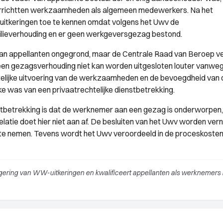
errichtten werkzaamheden als algemeen medewerkers. Na het
uitkeringen toe te kennen omdat volgens het Uwv de
lieverhouding en er geen werkgeversgezag bestond.
an appellanten ongegrond, maar de Centrale Raad van Beroep ve
 een gezagsverhouding niet kan worden uitgesloten louter vanwe
eitelijke uitvoering van de werkzaamheden en de bevoegdheid van 
e was van een privaatrechtelijke dienstbetrekking.
stbetrekking is dat de werknemer aan een gezag is onderworpen,
latie doet hier niet aan af. De besluiten van het Uwv worden vern
te nemen. Tevens wordt het Uwv veroordeeld in de proceskosten
gering van WW-uitkeringen en kwalificeert appellanten als werknemers