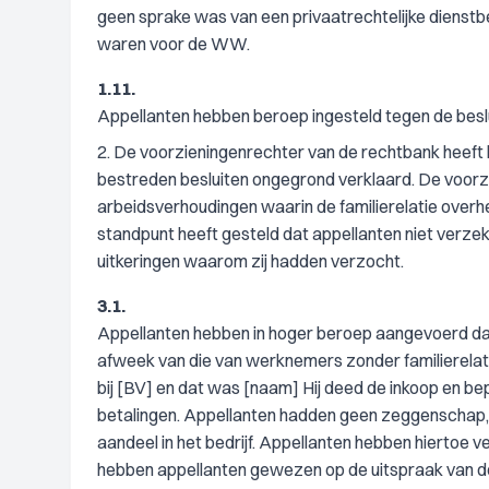
geen sprake was van een privaatrechtelijke dienst
waren voor de WW.
1.11.
Appellanten hebben beroep ingesteld tegen de beslu
2. De voorzieningenrechter van de rechtbank heeft 
bestreden besluiten ongegrond verklaard. De voorz
arbeidsverhoudingen waarin de familierelatie over
standpunt heeft gesteld dat appellanten niet ve
uitkeringen waarom zij hadden verzocht.
3.1.
Appellanten hebben in hoger beroep aangevoerd dat
afweek van die van werknemers zonder familierelat
bij [BV] en dat was [naam] Hij deed de inkoop en be
betalingen. Appellanten hadden geen zeggenschap, n
aandeel in het bedrijf. Appellanten hebben hiertoe
hebben appellanten gewezen op de uitspraak van d