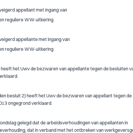
weigerd appellant met ingang van
n reguliere WW-uitkering.
weigerd appellante met ingang van
n reguliere WW-uitkering.
 1) heeft het Uwv de bezwaren van appellante tegen de besluiten v
rklaard.
eden besluit 2) heeft het Uwv de bezwaren van appellant tegen de
013 ongegrond verklaard.
grondslag gelegd dat de arbeidsverhoudingen van appellanten in
everhouding, dat in verband met het ontbreken van werkgevers