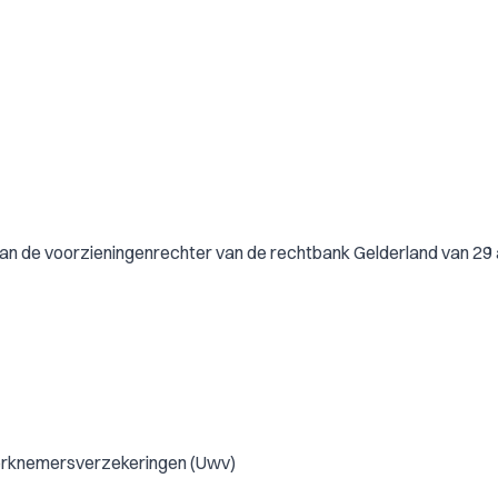
an de voorzieningenrechter van de rechtbank Gelderland van 29 a
werknemersverzekeringen (Uwv)