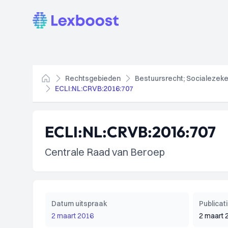
Lexboost
Rechtsgebieden
Bestuursrecht; Socialezeke
Home
ECLI:NL:CRVB:2016:707
ECLI:NL:CRVB:2016:707
Centrale Raad van Beroep
Datum uitspraak
Publica
2 maart 2016
2 maart 