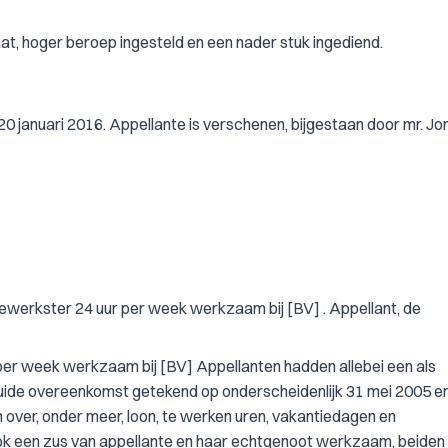
t, hoger beroep ingesteld en een nader stuk ingediend.
0 januari 2016. Appellante is verschenen, bijgestaan door mr. J
ewerkster 24 uur per week werkzaam bij [BV] . Appellant, de
er week werkzaam bij [BV] Appellanten hadden allebei een als
ide overeenkomst getekend op onderscheidenlijk 31 mei 2005 e
ver, onder meer, loon, te werken uren, vakantiedagen en
ook een zus van appellante en haar echtgenoot werkzaam, beiden 