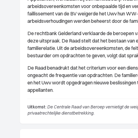
arbeidsovereenkomsten voor onbepaalde tijd en v
faillissement van de BV weigerde het Uwv hun WW-
arbeidsverhoudingen werden beheerst door de fami
De rechtbank Gelderland verklaarde de beroepen v
deze uitspraak. De Raad stelt dat het bestaan van
familierelatie. Uit de arbeidsovereenkomsten, de f
bestuurder om opdrachten te geven, volgt dat sprak
De Raad benadrukt dat het criterium voor een dien
ongeacht de frequentie van opdrachten. De familiere
en het Uwv wordt opgedragen nieuwe beslissingen 
appellanten.
Uitkomst:
De Centrale Raad van Beroep vernietigt de wei
privaatrechtelijke dienstbetrekking.