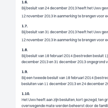
1.6.
Bij besluit van 24 december 2013 heeft het Uwv ge
12 november 2013 in aanmerking te brengen voor ee
1.7.
Bij besluit van 31 december 2013 heeft het Uwv ge
12 november 2013 in aanmerking te brengen voor ee
1.8.
Bij besluit van 18 februari 2014 (bestreden besluit
december 2013 en 31 december 2013 ongegrond ve
1.9.
Bij een tweede besluit van 18 februari 2014 (bestr
besluiten van 11 december 2013 en 24 december 2
1.10.
Het Uwv heeft aan zijn besluiten, kort gezegd, ten 
overwegende mate werden beheerst door de famili