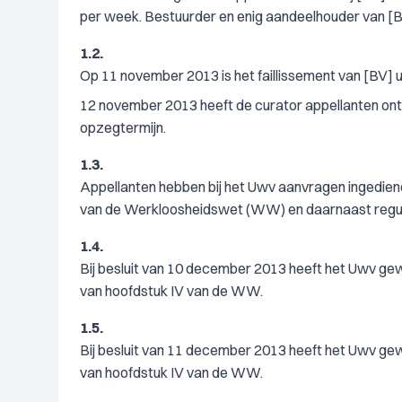
per week. Bestuurder en enig aandeelhouder van [B
1.2.
Op 11 november 2013 is het faillissement van [BV] 
12 november 2013 heeft de curator appellanten ont
opzegtermijn.
1.3.
Appellanten hebben bij het Uwv aanvragen ingedien
van de Werkloosheidswet (WW) en daarnaast regu
1.4.
Bij besluit van 10 december 2013 heeft het Uwv gew
van hoofdstuk IV van de WW.
1.5.
Bij besluit van 11 december 2013 heeft het Uwv gew
van hoofdstuk IV van de WW.