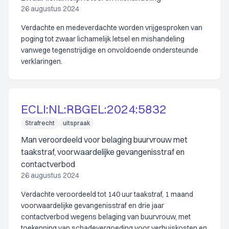
26 augustus 2024
Verdachte en medeverdachte worden vrijgesproken van
poging tot zwaar lichamelijk letsel en mishandeling
vanwege tegenstrijdige en onvoldoende ondersteunde
verklaringen.
ECLI:NL:RBGEL:2024:5832
Strafrecht
uitspraak
Man veroordeeld voor belaging buurvrouw met
taakstraf, voorwaardelijke gevangenisstraf en
contactverbod
26 augustus 2024
Verdachte veroordeeld tot 140 uur taakstraf, 1 maand
voorwaardelijke gevangenisstraf en drie jaar
contactverbod wegens belaging van buurvrouw, met
toekenning van schadevergoeding voor verhuiskosten en