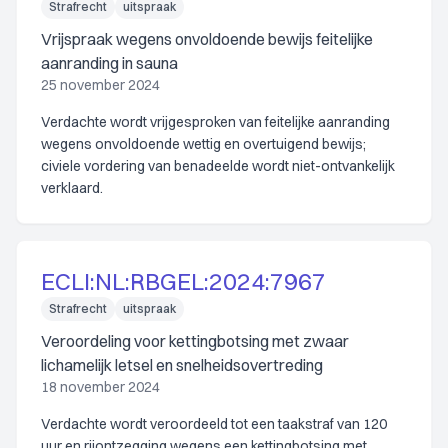
Strafrecht
uitspraak
Vrijspraak wegens onvoldoende bewijs feitelijke
aanranding in sauna
25 november 2024
Verdachte wordt vrijgesproken van feitelijke aanranding
wegens onvoldoende wettig en overtuigend bewijs;
civiele vordering van benadeelde wordt niet-ontvankelijk
verklaard.
ECLI:NL:RBGEL:2024:7967
Strafrecht
uitspraak
Veroordeling voor kettingbotsing met zwaar
lichamelijk letsel en snelheidsovertreding
18 november 2024
Verdachte wordt veroordeeld tot een taakstraf van 120
uur en rijontzegging wegens een kettingbotsing met