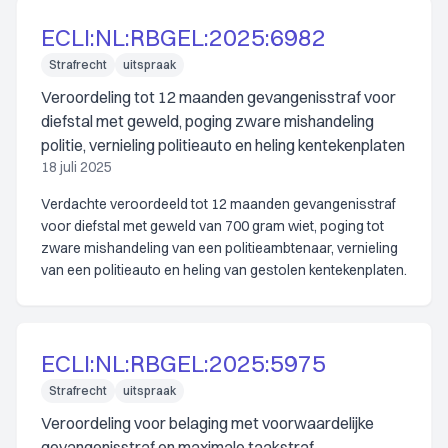
ECLI:NL:RBGEL:2025:6982
Strafrecht
uitspraak
Veroordeling tot 12 maanden gevangenisstraf voor
diefstal met geweld, poging zware mishandeling
politie, vernieling politieauto en heling kentekenplaten
18 juli 2025
Verdachte veroordeeld tot 12 maanden gevangenisstraf
voor diefstal met geweld van 700 gram wiet, poging tot
zware mishandeling van een politieambtenaar, vernieling
van een politieauto en heling van gestolen kentekenplaten.
ECLI:NL:RBGEL:2025:5975
Strafrecht
uitspraak
Veroordeling voor belaging met voorwaardelijke
gevangenisstraf en maximale taakstraf