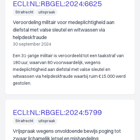
ECLI:NL:RBGEL:2024:6625
Strafrecht
uitspraak
Veroordeling militair voor medeplichtigheid aan
diefstal met valse sleutel en witwassen via
helpdeskfraude
30 september 2024
Een 31-jarige militair is veroordeeld tot een taakstraf van
180 uur, waarvan 80 voorwaardelijk, wegens
medeplichtigheid aan diefstal met valse sleutel en
witwassen via helpdeskfraude waarbij ruim €15.000 werd
gestolen.
ECLI:NL:RBGEL:2024:5799
Strafrecht
uitspraak
Vrijspraak wegens onvoldoende bewijs poging tot
zwaar lichamelijk letsel en mishandeling