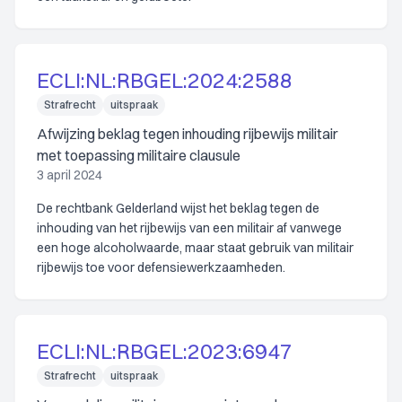
ECLI:NL:RBGEL:2024:2588
Strafrecht
uitspraak
Afwijzing beklag tegen inhouding rijbewijs militair
met toepassing militaire clausule
3 april 2024
De rechtbank Gelderland wijst het beklag tegen de
inhouding van het rijbewijs van een militair af vanwege
een hoge alcoholwaarde, maar staat gebruik van militair
rijbewijs toe voor defensiewerkzaamheden.
ECLI:NL:RBGEL:2023:6947
Strafrecht
uitspraak