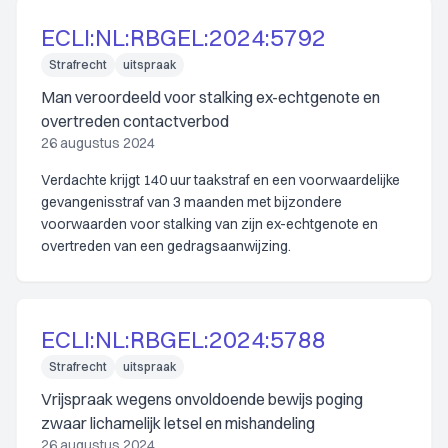
ECLI:NL:RBGEL:2024:5792
Strafrecht
uitspraak
Man veroordeeld voor stalking ex-echtgenote en
overtreden contactverbod
26 augustus 2024
Verdachte krijgt 140 uur taakstraf en een voorwaardelijke
gevangenisstraf van 3 maanden met bijzondere
voorwaarden voor stalking van zijn ex-echtgenote en
overtreden van een gedragsaanwijzing.
ECLI:NL:RBGEL:2024:5788
Strafrecht
uitspraak
Vrijspraak wegens onvoldoende bewijs poging
zwaar lichamelijk letsel en mishandeling
26 augustus 2024