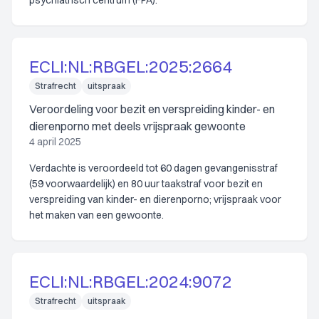
psychiatrisch centrum (FPA).
ECLI:NL:RBGEL:2025:2664
Strafrecht
uitspraak
Veroordeling voor bezit en verspreiding kinder- en
dierenporno met deels vrijspraak gewoonte
4 april 2025
Verdachte is veroordeeld tot 60 dagen gevangenisstraf
(59 voorwaardelijk) en 80 uur taakstraf voor bezit en
verspreiding van kinder- en dierenporno; vrijspraak voor
het maken van een gewoonte.
ECLI:NL:RBGEL:2024:9072
Strafrecht
uitspraak