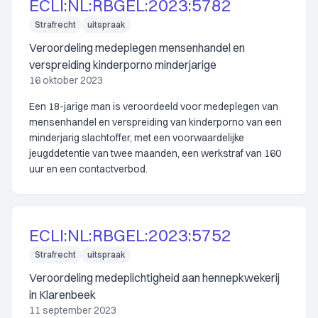
ECLI:NL:RBGEL:2023:5782
Strafrecht
uitspraak
Veroordeling medeplegen mensenhandel en
verspreiding kinderporno minderjarige
16 oktober 2023
Een 18-jarige man is veroordeeld voor medeplegen van
mensenhandel en verspreiding van kinderporno van een
minderjarig slachtoffer, met een voorwaardelijke
jeugddetentie van twee maanden, een werkstraf van 160
uur en een contactverbod.
ECLI:NL:RBGEL:2023:5752
Strafrecht
uitspraak
Veroordeling medeplichtigheid aan hennepkwekerij
in Klarenbeek
11 september 2023