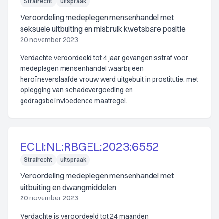
Strafrecht
uitspraak
Veroordeling medeplegen mensenhandel met
seksuele uitbuiting en misbruik kwetsbare positie
20 november 2023
Verdachte veroordeeld tot 4 jaar gevangenisstraf voor
medeplegen mensenhandel waarbij een
heroïneverslaafde vrouw werd uitgebuit in prostitutie, met
oplegging van schadevergoeding en
gedragsbeïnvloedende maatregel.
ECLI:NL:RBGEL:2023:6552
Strafrecht
uitspraak
Veroordeling medeplegen mensenhandel met
uitbuiting en dwangmiddelen
20 november 2023
Verdachte is veroordeeld tot 24 maanden