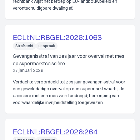
rechtbank wijst het beroep op EU-landbouwbeleid en
verontschuldigbare dwaling af.
ECLI:NL:RBGEL:2026:1063
Strafrecht
uitspraak
Gevangenisstraf van zes jaar voor overval met mes
op supermarktcaissière
27 januari 2026
Verdachte veroordeeld tot zes jaar gevangenisstraf voor
een gewelddadige overval op een supermarkt waarbij de
caissière met een mes werd bedreigd; herroeping van
voorwaardelijke invrijheidstelling toegewezen.
ECLI:NL:RBGEL:2026:264