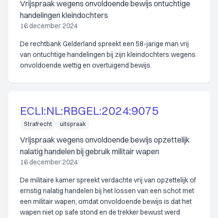
Vrijspraak wegens onvoldoende bewijs ontuchtige
handelingen kleindochters
16 december 2024
De rechtbank Gelderland spreekt een 58-jarige man vrij
van ontuchtige handelingen bij zijn kleindochters wegens
onvoldoende wettig en overtuigend bewijs.
ECLI:NL:RBGEL:2024:9075
Strafrecht
uitspraak
Vrijspraak wegens onvoldoende bewijs opzettelijk
nalatig handelen bij gebruik militair wapen
16 december 2024
De militaire kamer spreekt verdachte vrij van opzettelijk of
ernstig nalatig handelen bij het lossen van een schot met
een militair wapen, omdat onvoldoende bewijs is dat het
wapen niet op safe stond en de trekker bewust werd