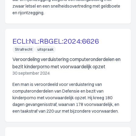
zwaar letsel en een snelheidsovertreding met geldboete
en rijontzegging.
ECLI:NL:RBGEL:2024:6626
Strafrecht
uitspraak
Veroordeling verduistering computeronderdelen en
bezit kinderporno met voorwaardelijk opzet
30 september 2024
Een man is veroordeeld voor verduistering van
computeronderdelen van Defensie en bezit van
kinderporno met voorwaardelijk opzet. Hij kreeg 180
dagen gevangenisstraf, waarvan 178 voorwaardelijk, en
een taakstraf van 220 uur met bijzondere voorwaarden.