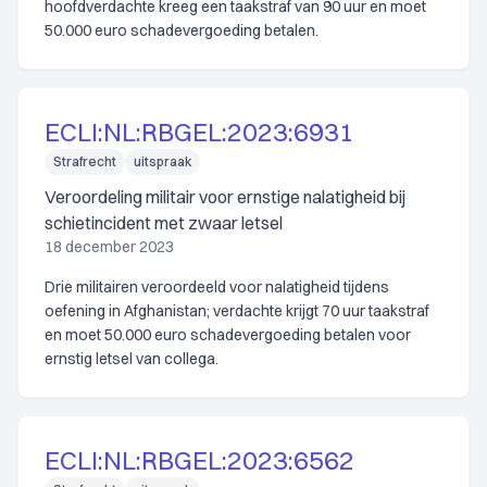
hoofdverdachte kreeg een taakstraf van 90 uur en moet
50.000 euro schadevergoeding betalen.
ECLI:NL:RBGEL:2023:6931
Strafrecht
uitspraak
Veroordeling militair voor ernstige nalatigheid bij
schietincident met zwaar letsel
18 december 2023
Drie militairen veroordeeld voor nalatigheid tijdens
oefening in Afghanistan; verdachte krijgt 70 uur taakstraf
en moet 50.000 euro schadevergoeding betalen voor
ernstig letsel van collega.
ECLI:NL:RBGEL:2023:6562