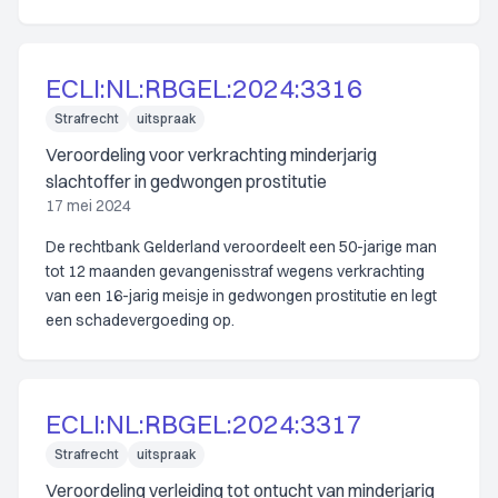
ECLI:NL:RBGEL:2024:3316
Strafrecht
uitspraak
Veroordeling voor verkrachting minderjarig
slachtoffer in gedwongen prostitutie
17 mei 2024
De rechtbank Gelderland veroordeelt een 50-jarige man
tot 12 maanden gevangenisstraf wegens verkrachting
van een 16-jarig meisje in gedwongen prostitutie en legt
een schadevergoeding op.
ECLI:NL:RBGEL:2024:3317
Strafrecht
uitspraak
Veroordeling verleiding tot ontucht van minderjarig