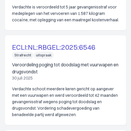
Verdachte is veroordeeld tot 5 jaar gevangenisstraf voor
medeplegen van het vervoeren van 1.587 kilogram
cocaïne, met oplegging van een maatregel kostenverhaal.
ECLI:NL:RBGEL:2025:6546
Strafrecht
uitspraak
Veroordeling poging tot doodslag met vuurwapen en
drugsvondst
30 juli 2025
Verdachte schoot meerdere keren gericht op aangever
met een vuurwapen en werd veroordeeld tot 42 maanden
gevangenisstraf wegens poging tot doodslag en
drugsvondst. Vordering schadevergoeding van
benadeelde partij werd afgewezen.