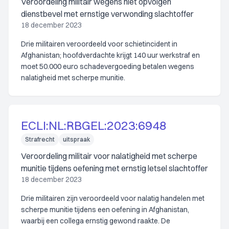
Veroordeling militair wegens niet opvolgen
dienstbevel met ernstige verwonding slachtoffer
18 december 2023
Drie militairen veroordeeld voor schietincident in
Afghanistan; hoofdverdachte krijgt 140 uur werkstraf en
moet 50.000 euro schadevergoeding betalen wegens
nalatigheid met scherpe munitie.
ECLI:NL:RBGEL:2023:6948
Strafrecht
uitspraak
Veroordeling militair voor nalatigheid met scherpe
munitie tijdens oefening met ernstig letsel slachtoffer
18 december 2023
Drie militairen zijn veroordeeld voor nalatig handelen met
scherpe munitie tijdens een oefening in Afghanistan,
waarbij een collega ernstig gewond raakte. De