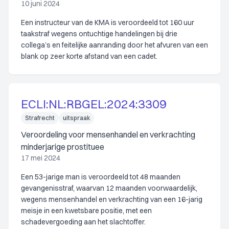
10 juni 2024
Een instructeur van de KMA is veroordeeld tot 160 uur
taakstraf wegens ontuchtige handelingen bij drie
collega’s en feitelijke aanranding door het afvuren van een
blank op zeer korte afstand van een cadet.
ECLI:NL:RBGEL:2024:3309
Strafrecht
uitspraak
Veroordeling voor mensenhandel en verkrachting
minderjarige prostituee
17 mei 2024
Een 53-jarige man is veroordeeld tot 48 maanden
gevangenisstraf, waarvan 12 maanden voorwaardelijk,
wegens mensenhandel en verkrachting van een 16-jarig
meisje in een kwetsbare positie, met een
schadevergoeding aan het slachtoffer.