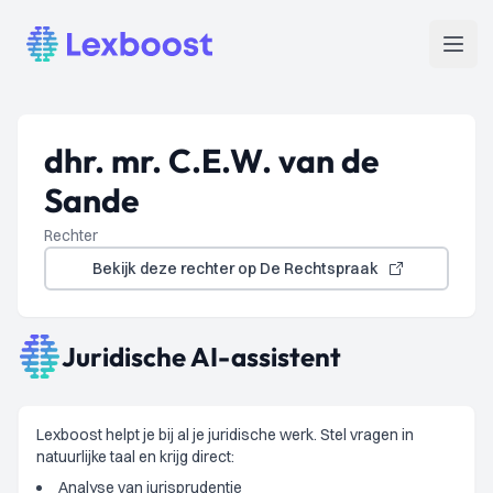
Lexboost
Open
dhr. mr. C.E.W. van de
Sande
Rechter
Bekijk deze rechter op De Rechtspraak
Juridische AI-assistent
Lexboost helpt je bij al je juridische werk. Stel vragen in
natuurlijke taal en krijg direct:
Analyse van jurisprudentie