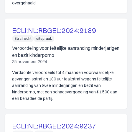
overgehaald.
ECLI:NL:RBGEL:2024:9189
Strafrecht
uitspraak
Veroordeling voor feitelijke aanranding minderjarigen
en bezit kinderporno
25 november 2024
Verdachte veroordeeld tot 4 maanden voorwaardelijke
gevangenisstraf en 180 uur taakstraf wegens feitelijke
aanranding van twee minderjarigen en bezit van
kinderporno, met een schadevergoeding van €1.500 aan
een benadeelde partij.
ECLI:NL:RBGEL:2024:9237