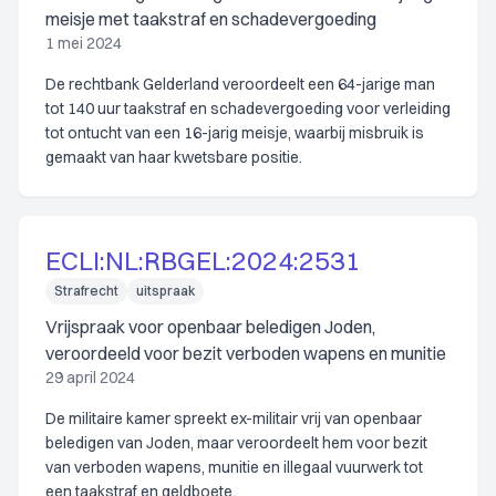
meisje met taakstraf en schadevergoeding
1 mei 2024
De rechtbank Gelderland veroordeelt een 64-jarige man
tot 140 uur taakstraf en schadevergoeding voor verleiding
tot ontucht van een 16-jarig meisje, waarbij misbruik is
gemaakt van haar kwetsbare positie.
ECLI:NL:RBGEL:2024:2531
Strafrecht
uitspraak
Vrijspraak voor openbaar beledigen Joden,
veroordeeld voor bezit verboden wapens en munitie
29 april 2024
De militaire kamer spreekt ex-militair vrij van openbaar
beledigen van Joden, maar veroordeelt hem voor bezit
van verboden wapens, munitie en illegaal vuurwerk tot
een taakstraf en geldboete.