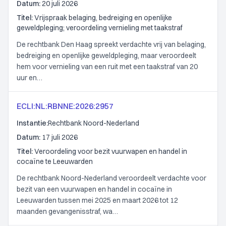
Datum:
20 juli 2026
Titel:
Vrijspraak belaging, bedreiging en openlijke
geweldpleging; veroordeling vernieling met taakstraf
De rechtbank Den Haag spreekt verdachte vrij van belaging,
bedreiging en openlijke geweldpleging, maar veroordeelt
hem voor vernieling van een ruit met een taakstraf van 20
uur en…
ECLI:NL:RBNNE:2026:2957
Instantie:
Rechtbank Noord-Nederland
Datum:
17 juli 2026
Titel:
Veroordeling voor bezit vuurwapen en handel in
cocaïne te Leeuwarden
De rechtbank Noord-Nederland veroordeelt verdachte voor
bezit van een vuurwapen en handel in cocaïne in
Leeuwarden tussen mei 2025 en maart 2026 tot 12
maanden gevangenisstraf, wa…