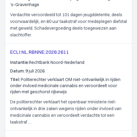
’s-Gravenhage
Verdachte veroordeeld tot 101 dagen jeugddetentie, deels
voorwaardelijk, en 60 uur taakstraf voor medeplegen diefstal
met geweld. Schadevergoeding deels toegewezen aan
slachtoffer.
ECLI:NL:RBNNE:2026:2611
Instantie:
Rechtbank Noord-Nederland
Datum:
9 juli 2026
Titel:
Politierechter verklaart OM niet-ontvankelijk in rijden
onder invloed medicinale cannabis en veroordeelt voor
rijden met geschorst rijbewijs
De politierechter verklaart het openbaar ministerie niet-
ontvankelijk in drie zaken wegens rijden onder invloed van
medicinale cannabis en veroordeelt verdachte tot een
taakstraf …