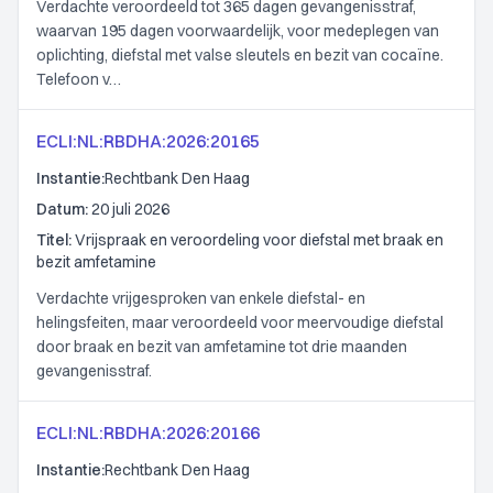
Verdachte veroordeeld tot 365 dagen gevangenisstraf,
waarvan 195 dagen voorwaardelijk, voor medeplegen van
oplichting, diefstal met valse sleutels en bezit van cocaïne.
Telefoon v…
ECLI:NL:RBDHA:2026:20165
Instantie:
Rechtbank Den Haag
Datum:
20 juli 2026
Titel:
Vrijspraak en veroordeling voor diefstal met braak en
bezit amfetamine
Verdachte vrijgesproken van enkele diefstal- en
helingsfeiten, maar veroordeeld voor meervoudige diefstal
door braak en bezit van amfetamine tot drie maanden
gevangenisstraf.
ECLI:NL:RBDHA:2026:20166
Instantie:
Rechtbank Den Haag