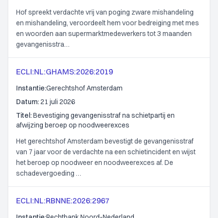
Hof spreekt verdachte vrij van poging zware mishandeling
en mishandeling, veroordeelt hem voor bedreiging met mes
en woorden aan supermarktmedewerkers tot 3 maanden
gevangenisstra…
ECLI:NL:GHAMS:2026:2019
Instantie:
Gerechtshof Amsterdam
Datum:
21 juli 2026
Titel:
Bevestiging gevangenisstraf na schietpartij en
afwijzing beroep op noodweerexces
Het gerechtshof Amsterdam bevestigt de gevangenisstraf
van 7 jaar voor de verdachte na een schietincident en wijst
het beroep op noodweer en noodweerexces af. De
schadevergoeding …
ECLI:NL:RBNNE:2026:2967
Instantie:
Rechtbank Noord-Nederland