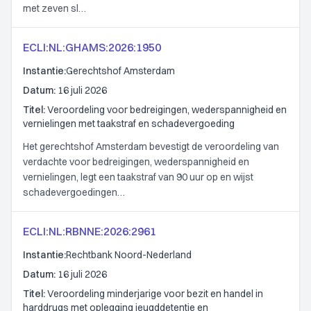
met zeven sl…
ECLI:NL:GHAMS:2026:1950
Instantie:
Gerechtshof Amsterdam
Datum:
16 juli 2026
Titel:
Veroordeling voor bedreigingen, wederspannigheid en
vernielingen met taakstraf en schadevergoeding
Het gerechtshof Amsterdam bevestigt de veroordeling van
verdachte voor bedreigingen, wederspannigheid en
vernielingen, legt een taakstraf van 90 uur op en wijst
schadevergoedingen…
ECLI:NL:RBNNE:2026:2961
Instantie:
Rechtbank Noord-Nederland
Datum:
16 juli 2026
Titel:
Veroordeling minderjarige voor bezit en handel in
harddrugs met oplegging jeugddetentie en