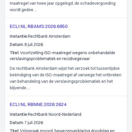
maatregel van twee jaar opgelegd; de schadevergoeding
wordt gedee…
ECLI:NL:RBAMS:2026:6950
Instantie:
Rechtbank Amsterdam
Datum:
8 juli 2026
Titel:
Voortzetting ISD-maatregel wegens onbehandelde
verslavingsproblematiek en recidivegevaar
De rechtbank Amsterdam wijst het verzoek tot tussentijdse
beëindiging van de ISD-maatregel af vanwege het ontbreken
van behandeling van de verslavingsproblematiek en het
blijvende…
ECLI:NL:RBNNE:2026:2624
Instantie:
Rechtbank Noord-Nederland
Datum:
7 juli 2026
Titel:
Vrijspraak moord, bewezenverklaring doodslag en