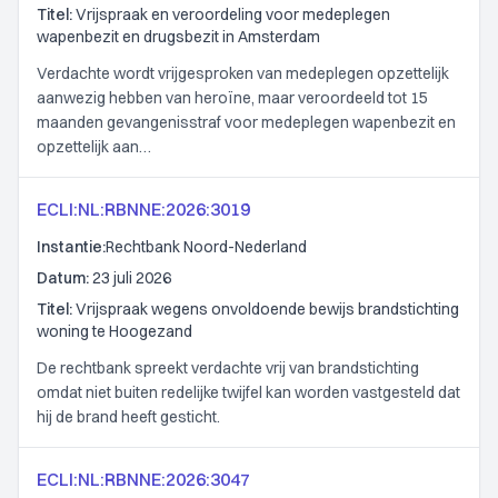
Titel:
Vrijspraak en veroordeling voor medeplegen
wapenbezit en drugsbezit in Amsterdam
Verdachte wordt vrijgesproken van medeplegen opzettelijk
aanwezig hebben van heroïne, maar veroordeeld tot 15
maanden gevangenisstraf voor medeplegen wapenbezit en
opzettelijk aan…
ECLI:NL:RBNNE:2026:3019
Instantie:
Rechtbank Noord-Nederland
Datum:
23 juli 2026
Titel:
Vrijspraak wegens onvoldoende bewijs brandstichting
woning te Hoogezand
De rechtbank spreekt verdachte vrij van brandstichting
omdat niet buiten redelijke twijfel kan worden vastgesteld dat
hij de brand heeft gesticht.
ECLI:NL:RBNNE:2026:3047