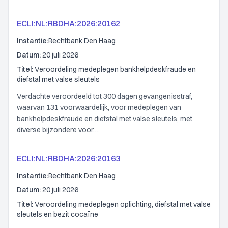
ECLI:NL:RBDHA:2026:20162
Instantie:
Rechtbank Den Haag
Datum:
20 juli 2026
Titel:
Veroordeling medeplegen bankhelpdeskfraude en
diefstal met valse sleutels
Verdachte veroordeeld tot 300 dagen gevangenisstraf,
waarvan 131 voorwaardelijk, voor medeplegen van
bankhelpdeskfraude en diefstal met valse sleutels, met
diverse bijzondere voor…
ECLI:NL:RBDHA:2026:20163
Instantie:
Rechtbank Den Haag
Datum:
20 juli 2026
Titel:
Veroordeling medeplegen oplichting, diefstal met valse
sleutels en bezit cocaïne