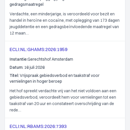
gedragsmaatregel
Verdachte, een minderjarige, is veroordeeld voor bezit en
handel in heroïne en cocaïne, met oplegging van 173 dagen
jeugddetentie en een gedragsbeïnvloedende maatregel van
12 maan…
ECLI:NL:GHAMS:2026:1959
Instantie:
Gerechtshof Amsterdam
Datum:
16 juli 2026
Titel:
Vrijspraak gebiedsverbod en taakstraf voor
vernielingen in hoger beroep
Het hof spreekt verdachte vrij van het niet voldoen aan een
gebiedsverbod, veroordeelt hem voor vernielingen tot een
taakstraf van 20 uur en constateert overschrijding van de
rede…
ECLI:NL:RBAMS:2026:7393