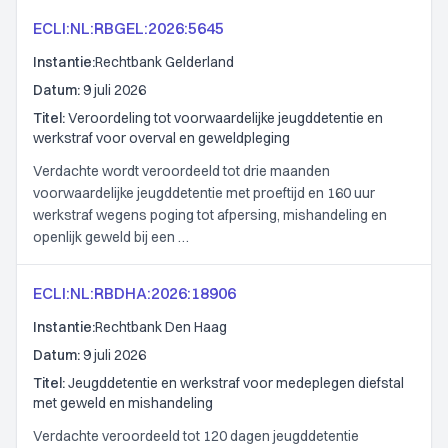
ECLI:NL:RBGEL:2026:5645
Instantie:
Rechtbank Gelderland
Datum:
9 juli 2026
Titel:
Veroordeling tot voorwaardelijke jeugddetentie en
werkstraf voor overval en geweldpleging
Verdachte wordt veroordeeld tot drie maanden
voorwaardelijke jeugddetentie met proeftijd en 160 uur
werkstraf wegens poging tot afpersing, mishandeling en
openlijk geweld bij een …
ECLI:NL:RBDHA:2026:18906
Instantie:
Rechtbank Den Haag
Datum:
9 juli 2026
Titel:
Jeugddetentie en werkstraf voor medeplegen diefstal
met geweld en mishandeling
Verdachte veroordeeld tot 120 dagen jeugddetentie