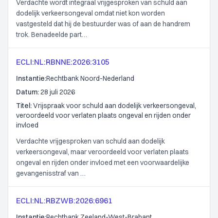
Verdachte wordt integraal vrijgesproken van schuld aan
dodelijk verkeersongeval omdat niet kon worden
vastgesteld dat hij de bestuurder was of aan de handrem
trok. Benadeelde part…
ECLI:NL:RBNNE:2026:3105
Instantie:
Rechtbank Noord-Nederland
Datum:
28 juli 2026
Titel:
Vrijspraak voor schuld aan dodelijk verkeersongeval,
veroordeeld voor verlaten plaats ongeval en rijden onder
invloed
Verdachte vrijgesproken van schuld aan dodelijk
verkeersongeval, maar veroordeeld voor verlaten plaats
ongeval en rijden onder invloed met een voorwaardelijke
gevangenisstraf van …
ECLI:NL:RBZWB:2026:6961
Instantie:
Rechtbank Zeeland-West-Brabant