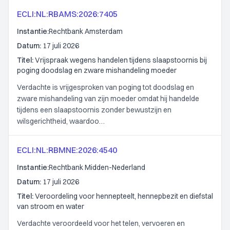
ECLI:NL:RBAMS:2026:7405
Instantie:
Rechtbank Amsterdam
Datum:
17 juli 2026
Titel:
Vrijspraak wegens handelen tijdens slaapstoornis bij
poging doodslag en zware mishandeling moeder
Verdachte is vrijgesproken van poging tot doodslag en
zware mishandeling van zijn moeder omdat hij handelde
tijdens een slaapstoornis zonder bewustzijn en
wilsgerichtheid, waardoo…
ECLI:NL:RBMNE:2026:4540
Instantie:
Rechtbank Midden-Nederland
Datum:
17 juli 2026
Titel:
Veroordeling voor hennepteelt, hennepbezit en diefstal
van stroom en water
Verdachte veroordeeld voor het telen, vervoeren en