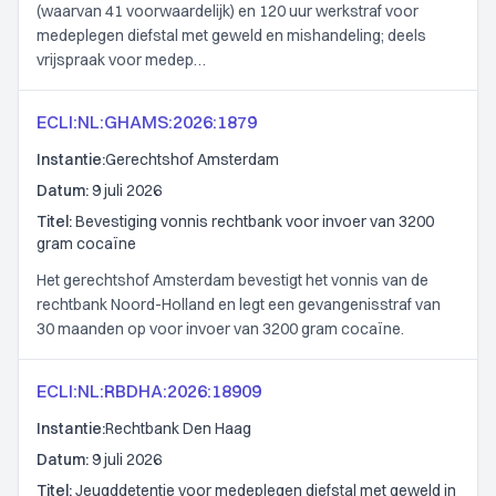
(waarvan 41 voorwaardelijk) en 120 uur werkstraf voor
medeplegen diefstal met geweld en mishandeling; deels
vrijspraak voor medep…
ECLI:NL:GHAMS:2026:1879
Instantie:
Gerechtshof Amsterdam
Datum:
9 juli 2026
Titel:
Bevestiging vonnis rechtbank voor invoer van 3200
gram cocaïne
Het gerechtshof Amsterdam bevestigt het vonnis van de
rechtbank Noord-Holland en legt een gevangenisstraf van
30 maanden op voor invoer van 3200 gram cocaïne.
ECLI:NL:RBDHA:2026:18909
Instantie:
Rechtbank Den Haag
Datum:
9 juli 2026
Titel:
Jeugddetentie voor medeplegen diefstal met geweld in