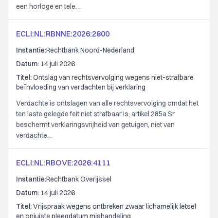
een horloge en tele…
ECLI:NL:RBNNE:2026:2800
Instantie:
Rechtbank Noord-Nederland
Datum:
14 juli 2026
Titel:
Ontslag van rechtsvervolging wegens niet-strafbare
beïnvloeding van verdachten bij verklaring
Verdachte is ontslagen van alle rechtsvervolging omdat het
ten laste gelegde feit niet strafbaar is; artikel 285a Sr
beschermt verklaringsvrijheid van getuigen, niet van
verdachte…
ECLI:NL:RBOVE:2026:4111
Instantie:
Rechtbank Overijssel
Datum:
14 juli 2026
Titel:
Vrijspraak wegens ontbreken zwaar lichamelijk letsel
en onjuiste pleegdatum mishandeling