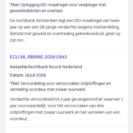
Titel:
Oplegging ISD-maatregel voor veelpleger met
geweldsdelicten en overlast
De rechtbank Amsterdam legt een ISD-maatregel van twee
jaar op aan een 26-jarige verdachte wegens mishandeling,
diefstal met geweld en overtreding gebiedsverbod, gelet op
zijn rec…
ECLI:NL:RBNNE:2026:2943
Instantie:
Rechtbank Noord-Nederland
Datum:
16 juli 2026
Titel:
Veroordeling voor veroorzaken ontploffingen en
vernieling voordeur met zwaar vuurwerk
Verdachte veroordeeld tot 4 jaar gevangenisstraf, waarvan 1
jaar voorwaardelijk, voor het veroorzaken van drie
ontploffingen met zwaar vuurwerk en het vernielen van een
voordeur. …