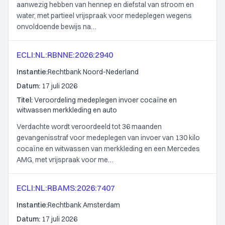
aanwezig hebben van hennep en diefstal van stroom en
water, met partieel vrijspraak voor medeplegen wegens
onvoldoende bewijs na…
ECLI:NL:RBNNE:2026:2940
Instantie:
Rechtbank Noord-Nederland
Datum:
17 juli 2026
Titel:
Veroordeling medeplegen invoer cocaïne en
witwassen merkkleding en auto
Verdachte wordt veroordeeld tot 36 maanden
gevangenisstraf voor medeplegen van invoer van 130 kilo
cocaïne en witwassen van merkkleding en een Mercedes
AMG, met vrijspraak voor me…
ECLI:NL:RBAMS:2026:7407
Instantie:
Rechtbank Amsterdam
Datum:
17 juli 2026