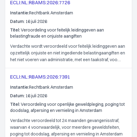
ECLI:NL:RBAMS:2026:7726
Instantie:
Rechtbank Amsterdam
Datum:
16 juli 2026
Titel:
Veroordeling voor feitelijk leidinggeven aan
belastingfraude en onjuiste aangiften
Verdachte wordt veroordeeld voor feitelijk leidinggeven aan
opzettelijk onjuiste en niet ingediende belastingaangiften en
het niet voeren van administratie, met een taakstraf, voo…
ECLI:NL:RBAMS:2026:7391
Instantie:
Rechtbank Amsterdam
Datum:
16 juli 2026
Titel:
Veroordeling voor openlijke geweldpleging, poging tot
doodslag, afpersing en vernieling in Amsterdam
Verdachte veroordeeld tot 24 maanden gevangenisstraf,
waarvan 4 voorwaardelijk, voor meerdere geweldsfeiten,
poging tot doodslag, afpersing en vernieling in Amsterdam