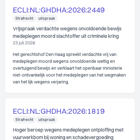
ECLI:NL:GHDHA:2026:2449
Strafrecht
uitspraak
Vrijspraak verdachte wegens onvoldoende bewijs
medeplegen moord slachtoffer uit criminele kring
23 juli 2026
Het gerechtshof Den Haag spreekt verdachte vrij van
medeplegen moord wegens onvoldoende wettig en
overtuigend bewijs en verklaart het openbaar ministerie
niet-ontvankelijk voor het medeplegen van het wegmaken
van het lijk wegens verjaring.
ECLI:NL:GHDHA:2026:1819
Strafrecht
uitspraak
Hoger beroep wegens medeplegen ontploffing met
vuurwerkbom bij woning en schadevergoeding