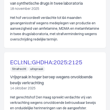
van synthetische drugs in twee laboratoria
18 november 2025
Het hof veroordeelt verdachte tot 64 maanden
gevangenisstraf wegens medeplegen van productie en
aanwezigheid van amfetamine, MDMA en metamfetamine
in twee drugslaboratoria, met strafvermindering wegens
overschrijding redelijke termijn.
ECLI:NL:GHDHA:2025:2125
Strafrecht
uitspraak
Vrijspraak in hoger beroep wegens onvoldoende
bewijs verkrachting
14 oktober 2025
Het gerechtshof Den Haag spreekt verdachte vrij van
verkrachting wegens onvoldoende betrouwbaar bewijs
en onduidelijke herinneringen van de aangeefster.