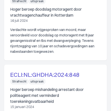
Strafrecht
uitspraak
Hoger beroep doodslag motoragent door
vrachtwagenchauffeur in Rotterdam
16 juli 2024
Verdachte wordt vrijgesproken van moord, maar
veroordeeld voor doodslag op motoragent met 9 jaar
gevangenisstraf en tbs met dwangverpleging. Tevens
rijontzegging van 10 jaar en schadevergoedingen aan
nabestaanden toegewezen.
ECLI:NL:GHDHA:2024:848
Strafrecht
uitspraak
Hoger beroep mishandeling arrestant door
politieagent met verminderd
toerekeningsvatbaarheid
15 januari 2024