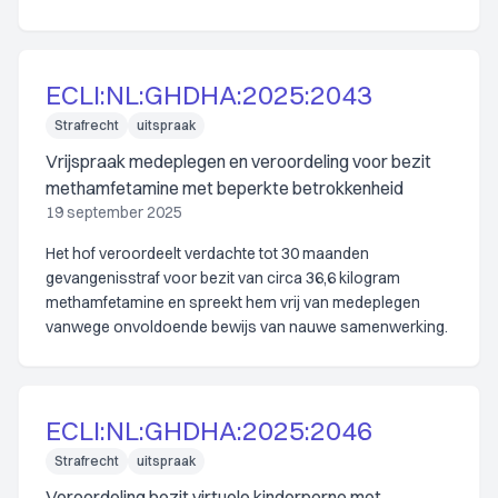
ECLI:NL:GHDHA:2025:2043
Strafrecht
uitspraak
Vrijspraak medeplegen en veroordeling voor bezit
methamfetamine met beperkte betrokkenheid
19 september 2025
Het hof veroordeelt verdachte tot 30 maanden
gevangenisstraf voor bezit van circa 36,6 kilogram
methamfetamine en spreekt hem vrij van medeplegen
vanwege onvoldoende bewijs van nauwe samenwerking.
ECLI:NL:GHDHA:2025:2046
Strafrecht
uitspraak
Veroordeling bezit virtuele kinderporno met