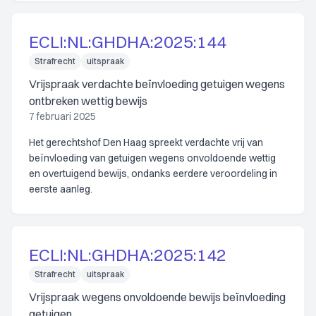
ECLI:NL:GHDHA:2025:144
Strafrecht
uitspraak
Vrijspraak verdachte beïnvloeding getuigen wegens
ontbreken wettig bewijs
7 februari 2025
Het gerechtshof Den Haag spreekt verdachte vrij van
beïnvloeding van getuigen wegens onvoldoende wettig
en overtuigend bewijs, ondanks eerdere veroordeling in
eerste aanleg.
ECLI:NL:GHDHA:2025:142
Strafrecht
uitspraak
Vrijspraak wegens onvoldoende bewijs beïnvloeding
getuigen