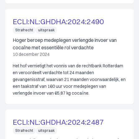
ECLI:NL:GHDHA:2024:2490
Strafrecht
uitspraak
Hoger beroep medeplegen verlengde invoer van
cocaïne met essentiële rol verdachte
10 december 2024
Het hof vernietigt het vonnis van de rechtbank Rotterdam
en veroordeelt verdachte tot 24 maanden
gevangenisstraf, waarvan 21 maanden voorwaardelijk, en
een taakstraf van 160 uur voor medeplegen van
verlengde invoer van 65,87 kg cocaïne.
ECLI:NL:GHDHA:2024:2487
Strafrecht
uitspraak