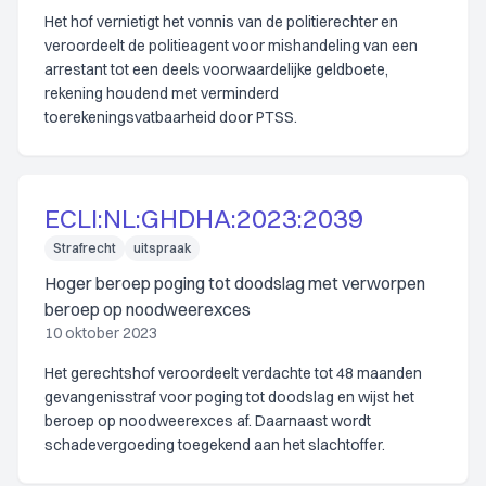
Het hof vernietigt het vonnis van de politierechter en
veroordeelt de politieagent voor mishandeling van een
arrestant tot een deels voorwaardelijke geldboete,
rekening houdend met verminderd
toerekeningsvatbaarheid door PTSS.
ECLI:NL:GHDHA:2023:2039
Strafrecht
uitspraak
Hoger beroep poging tot doodslag met verworpen
beroep op noodweerexces
10 oktober 2023
Het gerechtshof veroordeelt verdachte tot 48 maanden
gevangenisstraf voor poging tot doodslag en wijst het
beroep op noodweerexces af. Daarnaast wordt
schadevergoeding toegekend aan het slachtoffer.