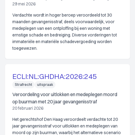
29 mei 2026
Verdachte wordt in hoger beroep veroordeeld tot 30
maanden gevangenisstraf, deels voorwaardelijk, voor
medeplegen van een ontploffing bij een woning met
ernstige schade en bedreiging. Diverse vorderingen tot
immateriële en materiële schadevergoeding worden
toegewezen.
ECLI:NL:GHDHA:2026:245
Strafrecht
uitspraak
Veroordeling voor uitlokken en medeplegen moord
op buurman met 20 jaar gevangenisstraf
20 februari 2026
Het gerechtshof Den Haag veroordeelt verdachte tot 20
jaar gevangenisstraf voor uitlokken en medeplegen van
moord op zijn buurman, waarbij het alternatieve scenario