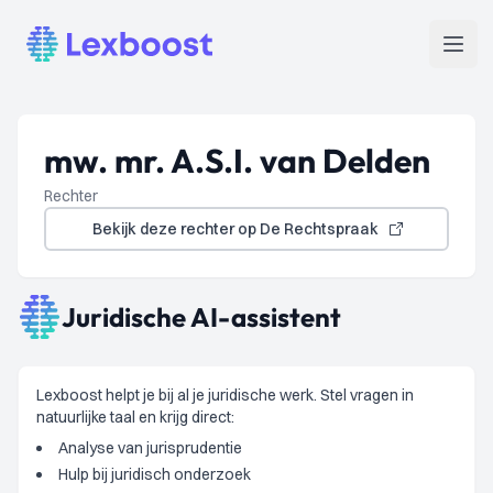
Lexboost
Open
mw. mr. A.S.I. van Delden
Rechter
Bekijk deze rechter op De Rechtspraak
Juridische AI-assistent
Lexboost helpt je bij al je juridische werk. Stel vragen in
natuurlijke taal en krijg direct:
Analyse van jurisprudentie
Hulp bij juridisch onderzoek