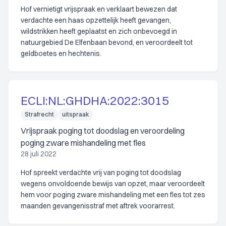
Hof vernietigt vrijspraak en verklaart bewezen dat
verdachte een haas opzettelijk heeft gevangen,
wildstrikken heeft geplaatst en zich onbevoegd in
natuurgebied De Elfenbaan bevond, en veroordeelt tot
geldboetes en hechtenis.
ECLI:NL:GHDHA:2022:3015
Strafrecht
uitspraak
Vrijspraak poging tot doodslag en veroordeling
poging zware mishandeling met fles
28 juli 2022
Hof spreekt verdachte vrij van poging tot doodslag
wegens onvoldoende bewijs van opzet, maar veroordeelt
hem voor poging zware mishandeling met een fles tot zes
maanden gevangenisstraf met aftrek voorarrest.