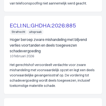
van telefoonspoofing niet aannemelijk werd geacht.
ECLI:NL:GHDHA:2026:885
Strafrecht
uitspraak
Hoger beroep zware mishandeling met blijvend
verlies voortanden en deels toegewezen
schadevergoeding
10 februari 2026
Het gerechtshof veroordeelt verdachte voor zware
mishandeling met voorwaardelijk opzet en legt een deels
voorwaardelijke gevangenisstraf op. De vordering tot
schadevergoeding wordt deels toegewezen, inclusief
toekomstige materiële schade.