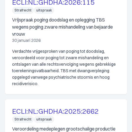
ECLI:NL:GHDHA:2026:115
Strafrecht
uitspraak
Vrijspraak poging doodslag en oplegging TBS
wegens poging zware mishandeling van bejaarde
vrouw
30 januari 2026
Verdachte vrijgesproken van poging tot doodslag,
veroordeeld voor poging tot zware mishandeling en
ontslagen van alle rechtsvervolging wegens gebrekkige
toerekeningsvatbaarheid. TBS met dwangverpleging
opgelegd vanwege psychiatrische stoornis en hoog
recidiverisico.
ECLI:NL:GHDHA:2025:2662
Strafrecht
uitspraak
Veroordeling medeplegen grootschalige productie