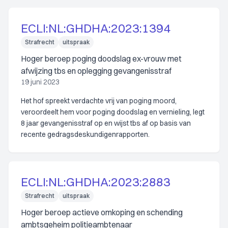
ECLI:NL:GHDHA:2023:1394
Strafrecht
uitspraak
Hoger beroep poging doodslag ex-vrouw met
afwijzing tbs en oplegging gevangenisstraf
19 juni 2023
Het hof spreekt verdachte vrij van poging moord,
veroordeelt hem voor poging doodslag en vernieling, legt
8 jaar gevangenisstraf op en wijst tbs af op basis van
recente gedragsdeskundigenrapporten.
ECLI:NL:GHDHA:2023:2883
Strafrecht
uitspraak
Hoger beroep actieve omkoping en schending
ambtsgeheim politieambtenaar