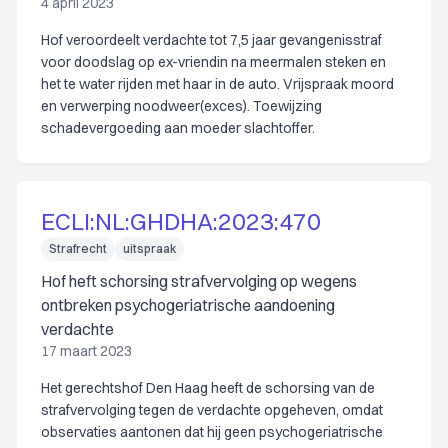
4 april 2023
Hof veroordeelt verdachte tot 7,5 jaar gevangenisstraf
voor doodslag op ex-vriendin na meermalen steken en
het te water rijden met haar in de auto. Vrijspraak moord
en verwerping noodweer(exces). Toewijzing
schadevergoeding aan moeder slachtoffer.
ECLI:NL:GHDHA:2023:470
Strafrecht
uitspraak
Hof heft schorsing strafvervolging op wegens
ontbreken psychogeriatrische aandoening
verdachte
17 maart 2023
Het gerechtshof Den Haag heeft de schorsing van de
strafvervolging tegen de verdachte opgeheven, omdat
observaties aantonen dat hij geen psychogeriatrische