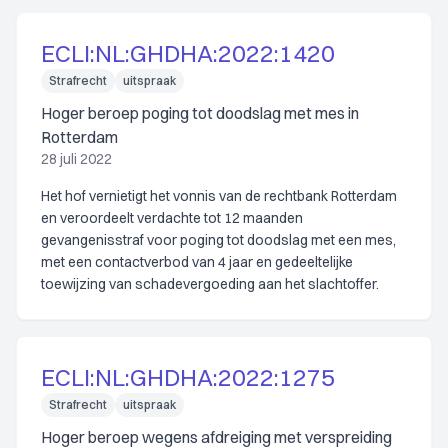
ECLI:NL:GHDHA:2022:1420
Strafrecht
uitspraak
Hoger beroep poging tot doodslag met mes in
Rotterdam
28 juli 2022
Het hof vernietigt het vonnis van de rechtbank Rotterdam
en veroordeelt verdachte tot 12 maanden
gevangenisstraf voor poging tot doodslag met een mes,
met een contactverbod van 4 jaar en gedeeltelijke
toewijzing van schadevergoeding aan het slachtoffer.
ECLI:NL:GHDHA:2022:1275
Strafrecht
uitspraak
Hoger beroep wegens afdreiging met verspreiding