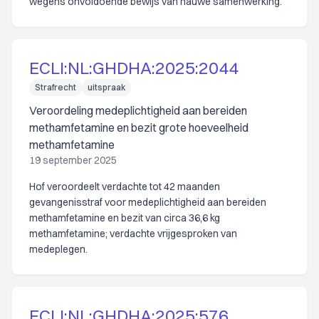
wegens onvoldoende bewijs van nauwe samenwerking.
ECLI:NL:GHDHA:2025:2044
Strafrecht
uitspraak
Veroordeling medeplichtigheid aan bereiden
methamfetamine en bezit grote hoeveelheid
methamfetamine
19 september 2025
Hof veroordeelt verdachte tot 42 maanden
gevangenisstraf voor medeplichtigheid aan bereiden
methamfetamine en bezit van circa 36,6 kg
methamfetamine; verdachte vrijgesproken van
medeplegen.
ECLI:NL:GHDHA:2025:576