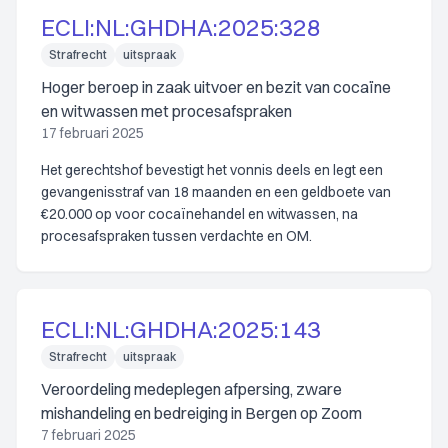
ECLI:NL:GHDHA:2025:328
Strafrecht
uitspraak
Hoger beroep in zaak uitvoer en bezit van cocaïne
en witwassen met procesafspraken
17 februari 2025
Het gerechtshof bevestigt het vonnis deels en legt een
gevangenisstraf van 18 maanden en een geldboete van
€20.000 op voor cocaïnehandel en witwassen, na
procesafspraken tussen verdachte en OM.
ECLI:NL:GHDHA:2025:143
Strafrecht
uitspraak
Veroordeling medeplegen afpersing, zware
mishandeling en bedreiging in Bergen op Zoom
7 februari 2025