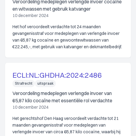
Veroordeling medeplegen verlengde invoer cocaïne
en witwassen met gebruik katvanger
10 december 2024
Het hof veroordeelt verdachte tot 24 maanden
gevangenisstraf voor medeplegen van verlengde invoer
van 65,87 kg cocaïne en gewoontewitwassen van
€22.245,-, met gebruik van katvanger en dekmantelbedrijf.
ECLI:NL:GHDHA:2024:2486
Strafrecht
uitspraak
Veroordeling medeplegen verlengde invoer van
65,87 kilo cocaïne met essentiële rol verdachte
10 december 2024
Het gerechtshof Den Haag veroordeelt verdachte tot 21
maanden gevangenisstraf voor medeplegen van
verlengde invoer van circa 65,87 kilo cocaïne, waarbij hij