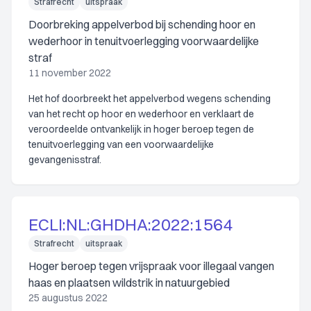
Strafrecht
uitspraak
Doorbreking appelverbod bij schending hoor en
wederhoor in tenuitvoerlegging voorwaardelijke
straf
11 november 2022
Het hof doorbreekt het appelverbod wegens schending
van het recht op hoor en wederhoor en verklaart de
veroordeelde ontvankelijk in hoger beroep tegen de
tenuitvoerlegging van een voorwaardelijke
gevangenisstraf.
ECLI:NL:GHDHA:2022:1564
Strafrecht
uitspraak
Hoger beroep tegen vrijspraak voor illegaal vangen
haas en plaatsen wildstrik in natuurgebied
25 augustus 2022