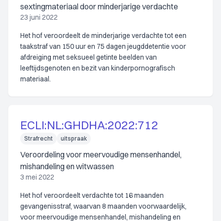
sextingmateriaal door minderjarige verdachte
23 juni 2022
Het hof veroordeelt de minderjarige verdachte tot een
taakstraf van 150 uur en 75 dagen jeugddetentie voor
afdreiging met seksueel getinte beelden van
leeftijdsgenoten en bezit van kinderpornografisch
materiaal.
ECLI:NL:GHDHA:2022:712
Strafrecht
uitspraak
Veroordeling voor meervoudige mensenhandel,
mishandeling en witwassen
3 mei 2022
Het hof veroordeelt verdachte tot 16 maanden
gevangenisstraf, waarvan 8 maanden voorwaardelijk,
voor meervoudige mensenhandel, mishandeling en