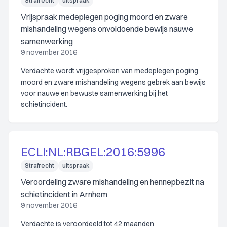
Strafrecht
uitspraak
Vrijspraak medeplegen poging moord en zware
mishandeling wegens onvoldoende bewijs nauwe
samenwerking
9 november 2016
Verdachte wordt vrijgesproken van medeplegen poging
moord en zware mishandeling wegens gebrek aan bewijs
voor nauwe en bewuste samenwerking bij het
schietincident.
ECLI:NL:RBGEL:2016:5996
Strafrecht
uitspraak
Veroordeling zware mishandeling en hennepbezit na
schietincident in Arnhem
9 november 2016
Verdachte is veroordeeld tot 42 maanden