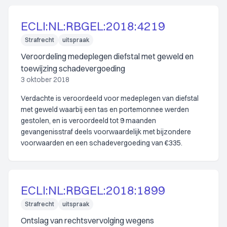
ECLI:NL:RBGEL:2018:4219
Strafrecht
uitspraak
Veroordeling medeplegen diefstal met geweld en
toewijzing schadevergoeding
3 oktober 2018
Verdachte is veroordeeld voor medeplegen van diefstal
met geweld waarbij een tas en portemonnee werden
gestolen, en is veroordeeld tot 9 maanden
gevangenisstraf deels voorwaardelijk met bijzondere
voorwaarden en een schadevergoeding van €335.
ECLI:NL:RBGEL:2018:1899
Strafrecht
uitspraak
Ontslag van rechtsvervolging wegens