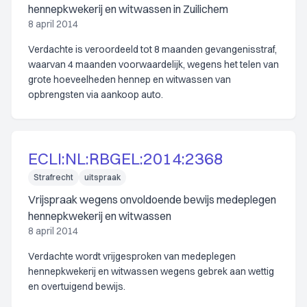
hennepkwekerij en witwassen in Zuilichem
8 april 2014
Verdachte is veroordeeld tot 8 maanden gevangenisstraf,
waarvan 4 maanden voorwaardelijk, wegens het telen van
grote hoeveelheden hennep en witwassen van
opbrengsten via aankoop auto.
ECLI:NL:RBGEL:2014:2368
Strafrecht
uitspraak
Vrijspraak wegens onvoldoende bewijs medeplegen
hennepkwekerij en witwassen
8 april 2014
Verdachte wordt vrijgesproken van medeplegen
hennepkwekerij en witwassen wegens gebrek aan wettig
en overtuigend bewijs.