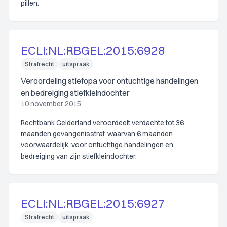
pillen.
ECLI:NL:RBGEL:2015:6928
Strafrecht
uitspraak
Veroordeling stiefopa voor ontuchtige handelingen
en bedreiging stiefkleindochter
10 november 2015
Rechtbank Gelderland veroordeelt verdachte tot 36
maanden gevangenisstraf, waarvan 6 maanden
voorwaardelijk, voor ontuchtige handelingen en
bedreiging van zijn stiefkleindochter.
ECLI:NL:RBGEL:2015:6927
Strafrecht
uitspraak