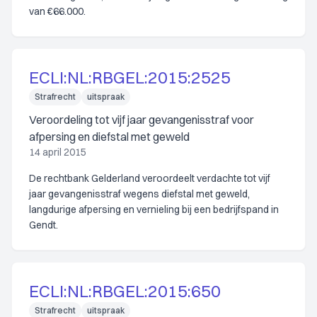
van €66.000.
ECLI:NL:RBGEL:2015:2525
Strafrecht
uitspraak
Veroordeling tot vijf jaar gevangenisstraf voor
afpersing en diefstal met geweld
14 april 2015
De rechtbank Gelderland veroordeelt verdachte tot vijf
jaar gevangenisstraf wegens diefstal met geweld,
langdurige afpersing en vernieling bij een bedrijfspand in
Gendt.
ECLI:NL:RBGEL:2015:650
Strafrecht
uitspraak