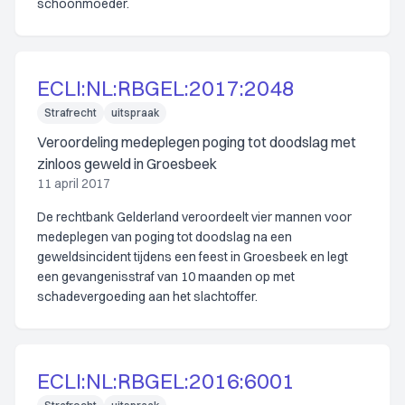
schoonmoeder.
ECLI:NL:RBGEL:2017:2048
Strafrecht
uitspraak
Veroordeling medeplegen poging tot doodslag met
zinloos geweld in Groesbeek
11 april 2017
De rechtbank Gelderland veroordeelt vier mannen voor
medeplegen van poging tot doodslag na een
geweldsincident tijdens een feest in Groesbeek en legt
een gevangenisstraf van 10 maanden op met
schadevergoeding aan het slachtoffer.
ECLI:NL:RBGEL:2016:6001