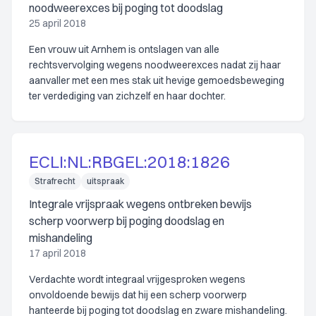
noodweerexces bij poging tot doodslag
25 april 2018
Een vrouw uit Arnhem is ontslagen van alle
rechtsvervolging wegens noodweerexces nadat zij haar
aanvaller met een mes stak uit hevige gemoedsbeweging
ter verdediging van zichzelf en haar dochter.
ECLI:NL:RBGEL:2018:1826
Strafrecht
uitspraak
Integrale vrijspraak wegens ontbreken bewijs
scherp voorwerp bij poging doodslag en
mishandeling
17 april 2018
Verdachte wordt integraal vrijgesproken wegens
onvoldoende bewijs dat hij een scherp voorwerp
hanteerde bij poging tot doodslag en zware mishandeling.