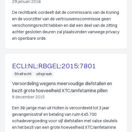
29 januari 2016
De rechtbank oordeelt dat de commissaris van de Koning
en de voorzitter van de vertrouwenscommissie geen
verschoningsrecht hebben en dat een deel van de zitting
achter gesloten deuren zal plaatsvinden vanwege privacy
en openbare orde.
ECLI:NL:RBGEL:2015:7801
Strafrecht
uitspraak
Veroordeling wegens meervoudige diefstallen en
bezit grote hoeveelheid XTC/amfetamine pillen
8 december 2015
Een 36-jarige man uit Holten is veroordeeld tot 3 jaar
gevangenisstraf en betaling van ruim €45.700
schadevergoeding voor vijf diefstallen met valse sleutels
en het bezit van een grote hoeveelheid XTC/amfetamine