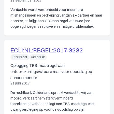
21 september 2017
Verdachte wordt veroordeeld voor meerdere
mishandelingen en bedreiging van zijn ex-partner en haar
dochter, en krijgt een ISD-maatregel van twee jaar
opgelegd wegens recidive en ernstige problematiek.
ECLI:NL:RBGEL:2017:3232
Strafrecht
uitspraak
Oplegging TBS-maatregel aan
ontoerekeningsvatbare man voor doodslag op
schoonmoeder
21 juni 2017
De rechtbank Gelderland spreekt verdachte vrij van
moord, verklaart hem sterk verminderd
toerekeningsvatbaar en legt een TBS-maatregel met
dwangverpleging op voor de doodslag op zijn