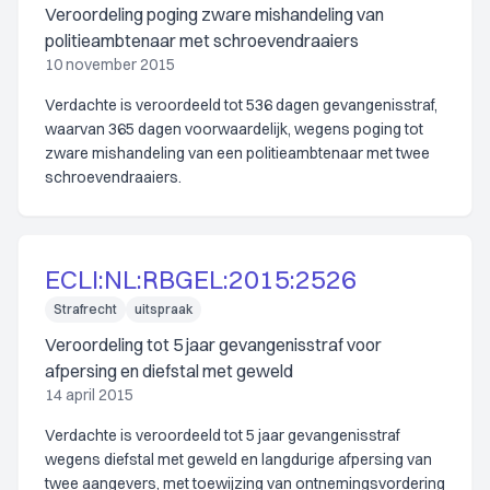
Veroordeling poging zware mishandeling van
politieambtenaar met schroevendraaiers
10 november 2015
Verdachte is veroordeeld tot 536 dagen gevangenisstraf,
waarvan 365 dagen voorwaardelijk, wegens poging tot
zware mishandeling van een politieambtenaar met twee
schroevendraaiers.
ECLI:NL:RBGEL:2015:2526
Strafrecht
uitspraak
Veroordeling tot 5 jaar gevangenisstraf voor
afpersing en diefstal met geweld
14 april 2015
Verdachte is veroordeeld tot 5 jaar gevangenisstraf
wegens diefstal met geweld en langdurige afpersing van
twee aangevers, met toewijzing van ontnemingsvordering