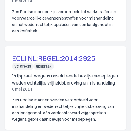
6 mei 2014
Zes Poolse mannen zijn veroordeeld tot werkstraffen en
voorwaardelijke gevangenisstraffen voor mishandeling
en het wederrechtelijk opsluiten van een landgenoot in
een kofferbak.
ECLI:NL:RBGEL:2014:2925
Strafrecht
uitspraak
Vrijspraak wegens onvoldoende bewijs medeplegen
wederrechtelijke vrijheidsberoving en mishandeling
6 mei 2014
Zes Poolse mannen werden veroordeeld voor
mishandeling en wederrechtelijke vrijheidsberoving van
een landgenoot, één verdachte werd vrijgesproken
wegens gebrek aan bewijs voor medeplegen.