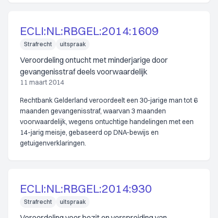
ECLI:NL:RBGEL:2014:1609
Strafrecht
uitspraak
Veroordeling ontucht met minderjarige door
gevangenisstraf deels voorwaardelijk
11 maart 2014
Rechtbank Gelderland veroordeelt een 30-jarige man tot 6
maanden gevangenisstraf, waarvan 3 maanden
voorwaardelijk, wegens ontuchtige handelingen met een
14-jarig meisje, gebaseerd op DNA-bewijs en
getuigenverklaringen.
ECLI:NL:RBGEL:2014:930
Strafrecht
uitspraak
Veroordeling voor bezit en verspreiding van