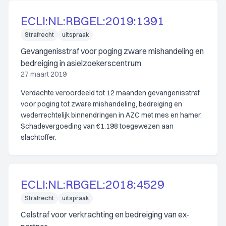
ECLI:NL:RBGEL:2019:1391
Strafrecht
uitspraak
Gevangenisstraf voor poging zware mishandeling en
bedreiging in asielzoekerscentrum
27 maart 2019
Verdachte veroordeeld tot 12 maanden gevangenisstraf
voor poging tot zware mishandeling, bedreiging en
wederrechtelijk binnendringen in AZC met mes en hamer.
Schadevergoeding van €1.198 toegewezen aan
slachtoffer.
ECLI:NL:RBGEL:2018:4529
Strafrecht
uitspraak
Celstraf voor verkrachting en bedreiging van ex-