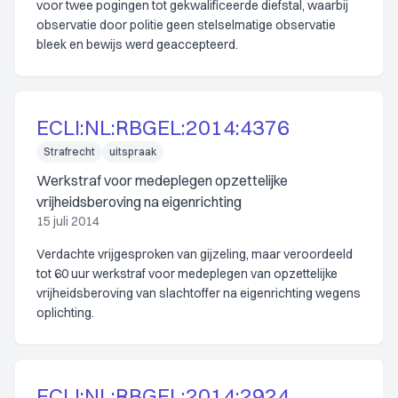
voor twee pogingen tot gekwalificeerde diefstal, waarbij
observatie door politie geen stelselmatige observatie
bleek en bewijs werd geaccepteerd.
ECLI:NL:RBGEL:2014:4376
Strafrecht
uitspraak
Werkstraf voor medeplegen opzettelijke
vrijheidsberoving na eigenrichting
15 juli 2014
Verdachte vrijgesproken van gijzeling, maar veroordeeld
tot 60 uur werkstraf voor medeplegen van opzettelijke
vrijheidsberoving van slachtoffer na eigenrichting wegens
oplichting.
ECLI:NL:RBGEL:2014:2924