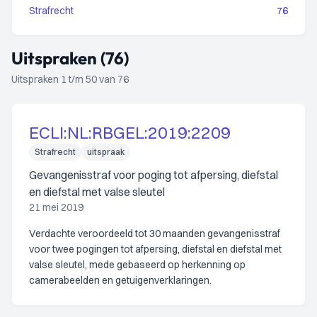
Strafrecht
76
Uitspraken (76)
Uitspraken 1 t/m 50 van 76
ECLI:NL:RBGEL:2019:2209
Strafrecht
uitspraak
Gevangenisstraf voor poging tot afpersing, diefstal
en diefstal met valse sleutel
21 mei 2019
Verdachte veroordeeld tot 30 maanden gevangenisstraf
voor twee pogingen tot afpersing, diefstal en diefstal met
valse sleutel, mede gebaseerd op herkenning op
camerabeelden en getuigenverklaringen.