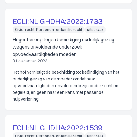
ECLI:NL:GHDHA:2022:1733
Civiel recht; Personen- en familierecht
uitspraak
Hoger beroep tegen beëindiging ouderlijk gezag
wegens onvoldoende onderzoek
opvoedvaardigheden moeder
31 augustus 2022
Het hof vernietigt de beschikking tot beëindiging van het
ouderlijk gezag van de moeder omdat haar
opvoedvaardigheden onvoldoende zijn onderzocht en
begeleid, en geeft haar een kans met passende
hulpverlening.
ECLI:NL:GHDHA:2022:1539
Civiel recht; Personen- en familierecht
uitspraak