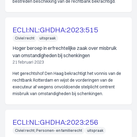
bestreden beschikking van de rechtbank bekrachtigd.
ECLI:NL:GHDHA:2023:515
Civiel recht
uitspraak
Hoger beroep in erfrechtelijke zaak over misbruik
van omstandigheden bij schenkingen
21 februari 2023
Het gerechtshof Den Haag bekrachtigt het vonnis van de
rechtbank Rotterdam en wijst de vorderingen van de
executeur af wegens onvoldoende stelplicht omtrent
misbruik van omstandigheden bij schenkingen.
ECLI:NL:GHDHA:2023:256
Civiel recht; Personen- en familierecht
uitspraak