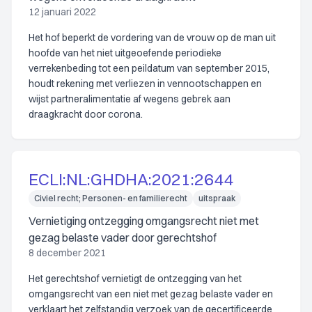
12 januari 2022
Het hof beperkt de vordering van de vrouw op de man uit
hoofde van het niet uitgeoefende periodieke
verrekenbeding tot een peildatum van september 2015,
houdt rekening met verliezen in vennootschappen en
wijst partneralimentatie af wegens gebrek aan
draagkracht door corona.
ECLI:NL:GHDHA:2021:2644
Civiel recht; Personen- en familierecht
uitspraak
Vernietiging ontzegging omgangsrecht niet met
gezag belaste vader door gerechtshof
8 december 2021
Het gerechtshof vernietigt de ontzegging van het
omgangsrecht van een niet met gezag belaste vader en
verklaart het zelfstandig verzoek van de gecertificeerde