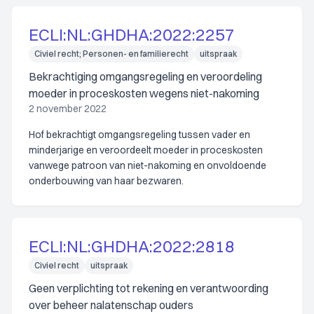
ECLI:NL:GHDHA:2022:2257
Civiel recht; Personen- en familierecht
uitspraak
Bekrachtiging omgangsregeling en veroordeling
moeder in proceskosten wegens niet-nakoming
2 november 2022
Hof bekrachtigt omgangsregeling tussen vader en
minderjarige en veroordeelt moeder in proceskosten
vanwege patroon van niet-nakoming en onvoldoende
onderbouwing van haar bezwaren.
ECLI:NL:GHDHA:2022:2818
Civiel recht
uitspraak
Geen verplichting tot rekening en verantwoording
over beheer nalatenschap ouders