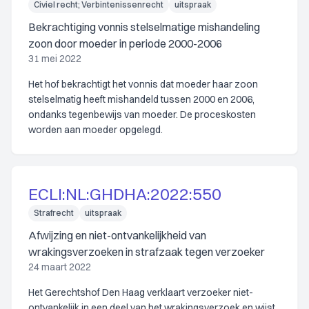
Civiel recht; Verbintenissenrecht
uitspraak
Bekrachtiging vonnis stelselmatige mishandeling
zoon door moeder in periode 2000-2006
31 mei 2022
Het hof bekrachtigt het vonnis dat moeder haar zoon
stelselmatig heeft mishandeld tussen 2000 en 2006,
ondanks tegenbewijs van moeder. De proceskosten
worden aan moeder opgelegd.
ECLI:NL:GHDHA:2022:550
Strafrecht
uitspraak
Afwijzing en niet-ontvankelijkheid van
wrakingsverzoeken in strafzaak tegen verzoeker
24 maart 2022
Het Gerechtshof Den Haag verklaart verzoeker niet-
ontvankelijk in een deel van het wrakingsverzoek en wijst