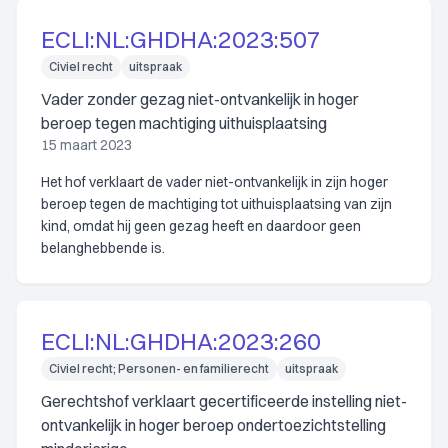
ECLI:NL:GHDHA:2023:507
Civiel recht
uitspraak
Vader zonder gezag niet-ontvankelijk in hoger
beroep tegen machtiging uithuisplaatsing
15 maart 2023
Het hof verklaart de vader niet-ontvankelijk in zijn hoger
beroep tegen de machtiging tot uithuisplaatsing van zijn
kind, omdat hij geen gezag heeft en daardoor geen
belanghebbende is.
ECLI:NL:GHDHA:2023:260
Civiel recht; Personen- en familierecht
uitspraak
Gerechtshof verklaart gecertificeerde instelling niet-
ontvankelijk in hoger beroep ondertoezichtstelling