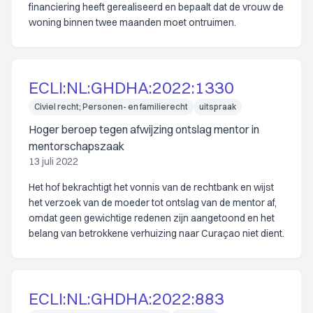
financiering heeft gerealiseerd en bepaalt dat de vrouw de
woning binnen twee maanden moet ontruimen.
ECLI:NL:GHDHA:2022:1330
Civiel recht; Personen- en familierecht
uitspraak
Hoger beroep tegen afwijzing ontslag mentor in
mentorschapszaak
13 juli 2022
Het hof bekrachtigt het vonnis van de rechtbank en wijst
het verzoek van de moeder tot ontslag van de mentor af,
omdat geen gewichtige redenen zijn aangetoond en het
belang van betrokkene verhuizing naar Curaçao niet dient.
ECLI:NL:GHDHA:2022:883