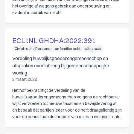
het overige af wegens gebrek aan onderbouwing en
evident misbruik van recht.
ECLI:NL:GHDHA:2022:391
Civiel recht; Personen- en familierecht
uitspraak
Verdeling huwelijksgoederengemeenschap en
afspraken over inbreng bij gemeenschappelijke
woning
2 maart 2022
Het hof bekrachtigt de verdeling van de
huwelijksgoederengemeenschap volgens de rechtbank,
wijst verzoeken tot nieuwe taxaties en bewijslevering af,
en bepaalt dat partijen ieder voor de helft draagplichtig zijn
voor de schuld aan de moeder van de man inclusief rente.