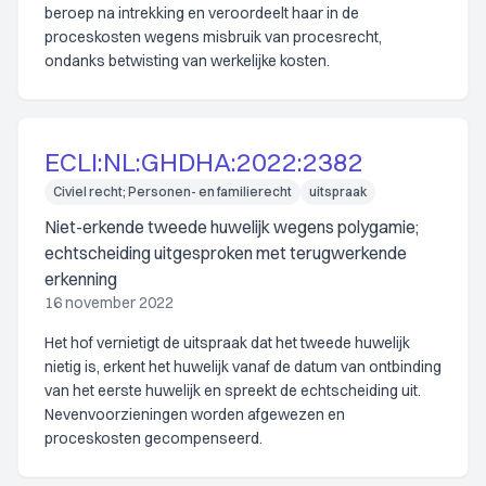
beroep na intrekking en veroordeelt haar in de
proceskosten wegens misbruik van procesrecht,
ondanks betwisting van werkelijke kosten.
ECLI:NL:GHDHA:2022:2382
Civiel recht; Personen- en familierecht
uitspraak
Niet-erkende tweede huwelijk wegens polygamie;
echtscheiding uitgesproken met terugwerkende
erkenning
16 november 2022
Het hof vernietigt de uitspraak dat het tweede huwelijk
nietig is, erkent het huwelijk vanaf de datum van ontbinding
van het eerste huwelijk en spreekt de echtscheiding uit.
Nevenvoorzieningen worden afgewezen en
proceskosten gecompenseerd.