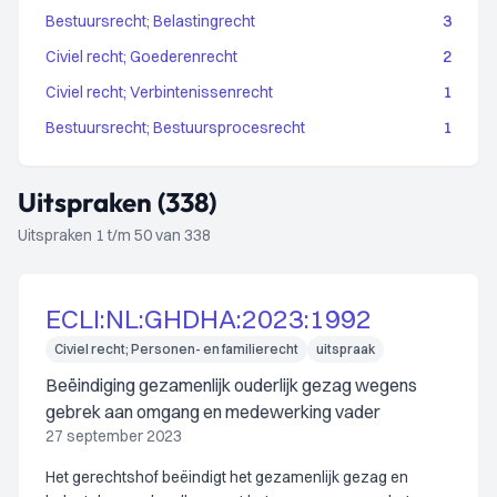
Bestuursrecht; Belastingrecht
3
Civiel recht; Goederenrecht
2
Civiel recht; Verbintenissenrecht
1
Bestuursrecht; Bestuursprocesrecht
1
Uitspraken (338)
Uitspraken 1 t/m 50 van 338
ECLI:NL:GHDHA:2023:1992
Civiel recht; Personen- en familierecht
uitspraak
Beëindiging gezamenlijk ouderlijk gezag wegens
gebrek aan omgang en medewerking vader
27 september 2023
Het gerechtshof beëindigt het gezamenlijk gezag en