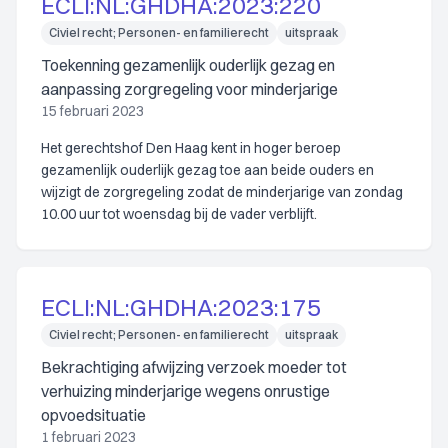
ECLI:NL:GHDHA:2023:220
Civiel recht; Personen- en familierecht
uitspraak
Toekenning gezamenlijk ouderlijk gezag en
aanpassing zorgregeling voor minderjarige
15 februari 2023
Het gerechtshof Den Haag kent in hoger beroep
gezamenlijk ouderlijk gezag toe aan beide ouders en
wijzigt de zorgregeling zodat de minderjarige van zondag
10.00 uur tot woensdag bij de vader verblijft.
ECLI:NL:GHDHA:2023:175
Civiel recht; Personen- en familierecht
uitspraak
Bekrachtiging afwijzing verzoek moeder tot
verhuizing minderjarige wegens onrustige
opvoedsituatie
1 februari 2023