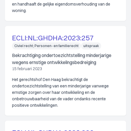
en handhaaft de gelijke eigendomsverhouding van de
woning.
ECLI:NL:GHDHA:2023:257
Civiel recht; Personen- en familierecht
uitspraak
Bekrachtiging ondertoezichtstelling minderjarige
wegens ernstige ontwikkelingsbedreiging
15 februari 2023
Het gerechtshof Den Haag bekrachtigt de
ondertoezichtstelling van een minderjarige vanwege
ernstige zorgen over haar ontwikkeling en de
onbetrouwbaarheid van de vader ondanks recente
positieve ontwikkelingen.