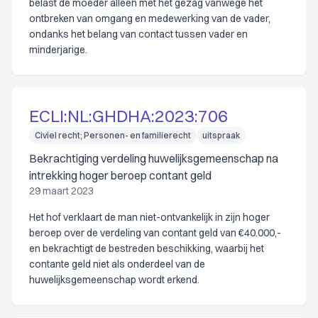
belast de moeder alleen met het gezag vanwege het
ontbreken van omgang en medewerking van de vader,
ondanks het belang van contact tussen vader en
minderjarige.
ECLI:NL:GHDHA:2023:706
Civiel recht; Personen- en familierecht
uitspraak
Bekrachtiging verdeling huwelijksgemeenschap na
intrekking hoger beroep contant geld
29 maart 2023
Het hof verklaart de man niet-ontvankelijk in zijn hoger
beroep over de verdeling van contant geld van €40.000,-
en bekrachtigt de bestreden beschikking, waarbij het
contante geld niet als onderdeel van de
huwelijksgemeenschap wordt erkend.