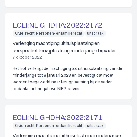
ECLI:NL:GHDHA:2022:2172
Civiel recht; Personen- en familierecht
uitspraak
Verlenging machtiging uithuisplaatsing en
perspectief terugplaatsing minderjarige bij vader
7 oktober 2022
Het hof verlengt de machtiging tot uithuisplaatsing van de
minderjarige tot 8 januari 2023 en bevestigt dat moet
worden toegewerkt naar terugplaatsing bij de vader
ondanks het negatieve NIFP-advies.
ECLI:NL:GHDHA:2022:2171
Civiel recht; Personen- en familierecht
uitspraak
Verlenging machtiging uithuisplaatsing minderjarige