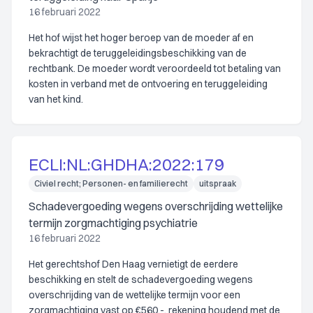
16 februari 2022
Het hof wijst het hoger beroep van de moeder af en
bekrachtigt de teruggeleidingsbeschikking van de
rechtbank. De moeder wordt veroordeeld tot betaling van
kosten in verband met de ontvoering en teruggeleiding
van het kind.
ECLI:NL:GHDHA:2022:179
Civiel recht; Personen- en familierecht
uitspraak
Schadevergoeding wegens overschrijding wettelijke
termijn zorgmachtiging psychiatrie
16 februari 2022
Het gerechtshof Den Haag vernietigt de eerdere
beschikking en stelt de schadevergoeding wegens
overschrijding van de wettelijke termijn voor een
zorgmachtiging vast op €560,-, rekening houdend met de