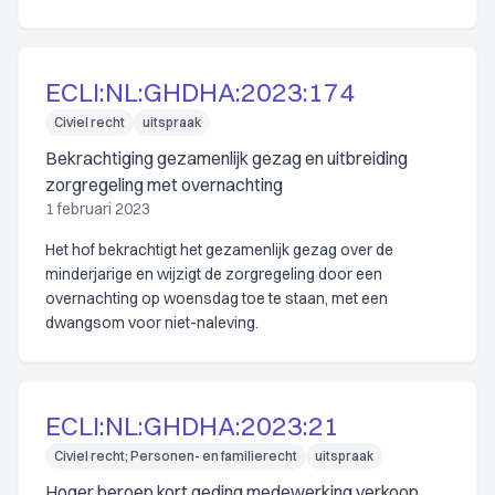
ECLI:NL:GHDHA:2023:174
Civiel recht
uitspraak
Bekrachtiging gezamenlijk gezag en uitbreiding
zorgregeling met overnachting
1 februari 2023
Het hof bekrachtigt het gezamenlijk gezag over de
minderjarige en wijzigt de zorgregeling door een
overnachting op woensdag toe te staan, met een
dwangsom voor niet-naleving.
ECLI:NL:GHDHA:2023:21
Civiel recht; Personen- en familierecht
uitspraak
Hoger beroep kort geding medewerking verkoop