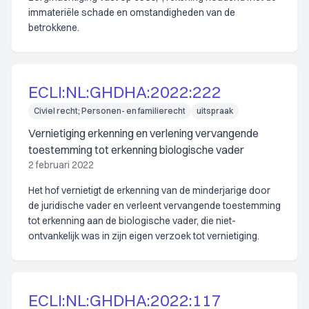
immateriële schade en omstandigheden van de
betrokkene.
ECLI:NL:GHDHA:2022:222
Civiel recht; Personen- en familierecht
uitspraak
Vernietiging erkenning en verlening vervangende
toestemming tot erkenning biologische vader
2 februari 2022
Het hof vernietigt de erkenning van de minderjarige door
de juridische vader en verleent vervangende toestemming
tot erkenning aan de biologische vader, die niet-
ontvankelijk was in zijn eigen verzoek tot vernietiging.
ECLI:NL:GHDHA:2022:117