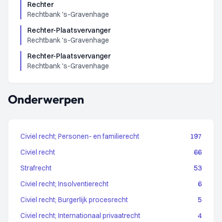
Rechter
Rechtbank 's-Gravenhage
Rechter-Plaatsvervanger
Rechtbank 's-Gravenhage
Rechter-Plaatsvervanger
Rechtbank 's-Gravenhage
Onderwerpen
Civiel recht; Personen- en familierecht
197
Civiel recht
66
Strafrecht
53
Civiel recht; Insolventierecht
6
Civiel recht; Burgerlijk procesrecht
5
Civiel recht; Internationaal privaatrecht
4