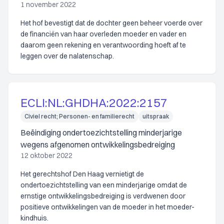
1 november 2022
Het hof bevestigt dat de dochter geen beheer voerde over
de financiën van haar overleden moeder en vader en
daarom geen rekening en verantwoording hoeft af te
leggen over de nalatenschap.
ECLI:NL:GHDHA:2022:2157
Civiel recht; Personen- en familierecht
uitspraak
Beëindiging ondertoezichtstelling minderjarige
wegens afgenomen ontwikkelingsbedreiging
12 oktober 2022
Het gerechtshof Den Haag vernietigt de
ondertoezichtstelling van een minderjarige omdat de
ernstige ontwikkelingsbedreiging is verdwenen door
positieve ontwikkelingen van de moeder in het moeder-
kindhuis.