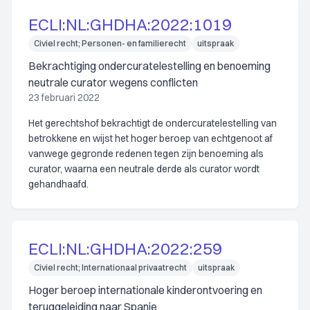
ECLI:NL:GHDHA:2022:1019
Civiel recht; Personen- en familierecht
uitspraak
Bekrachtiging ondercuratelestelling en benoeming
neutrale curator wegens conflicten
23 februari 2022
Het gerechtshof bekrachtigt de ondercuratelestelling van
betrokkene en wijst het hoger beroep van echtgenoot af
vanwege gegronde redenen tegen zijn benoeming als
curator, waarna een neutrale derde als curator wordt
gehandhaafd.
ECLI:NL:GHDHA:2022:259
Civiel recht; Internationaal privaatrecht
uitspraak
Hoger beroep internationale kinderontvoering en
teruggeleiding naar Spanje