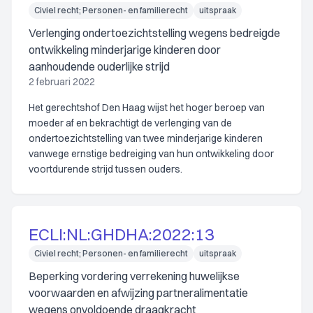
Civiel recht; Personen- en familierecht
uitspraak
Verlenging ondertoezichtstelling wegens bedreigde
ontwikkeling minderjarige kinderen door
aanhoudende ouderlijke strijd
2 februari 2022
Het gerechtshof Den Haag wijst het hoger beroep van
moeder af en bekrachtigt de verlenging van de
ondertoezichtstelling van twee minderjarige kinderen
vanwege ernstige bedreiging van hun ontwikkeling door
voortdurende strijd tussen ouders.
ECLI:NL:GHDHA:2022:13
Civiel recht; Personen- en familierecht
uitspraak
Beperking vordering verrekening huwelijkse
voorwaarden en afwijzing partneralimentatie
wegens onvoldoende draagkracht