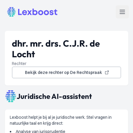
Lexboost
Open
dhr. mr. drs. C.J.R. de
Locht
Rechter
Bekijk deze rechter op De Rechtspraak
Juridische AI-assistent
Lexboost helpt je bij al je juridische werk. Stel vragen in
natuurlijke taal en krijg direct:
Analyse van jurisprudentie