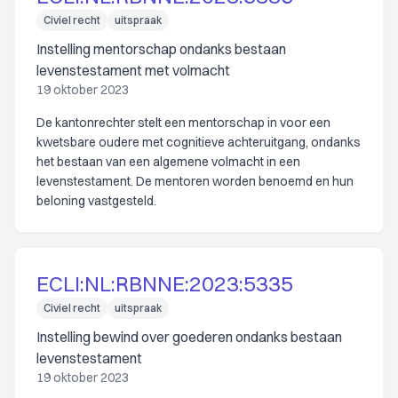
Civiel recht
uitspraak
Instelling mentorschap ondanks bestaan
levenstestament met volmacht
19 oktober 2023
De kantonrechter stelt een mentorschap in voor een
kwetsbare oudere met cognitieve achteruitgang, ondanks
het bestaan van een algemene volmacht in een
levenstestament. De mentoren worden benoemd en hun
beloning vastgesteld.
ECLI:NL:RBNNE:2023:5335
Civiel recht
uitspraak
Instelling bewind over goederen ondanks bestaan
levenstestament
19 oktober 2023