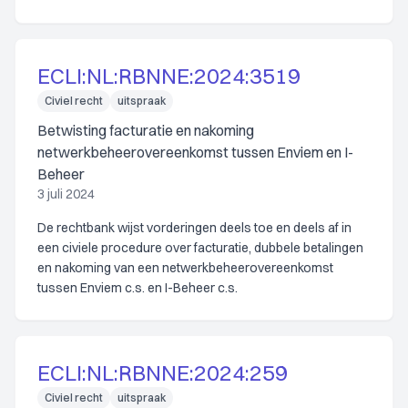
ECLI:NL:RBNNE:2024:3519
Civiel recht
uitspraak
Betwisting facturatie en nakoming
netwerkbeheerovereenkomst tussen Enviem en I-
Beheer
3 juli 2024
De rechtbank wijst vorderingen deels toe en deels af in
een civiele procedure over facturatie, dubbele betalingen
en nakoming van een netwerkbeheerovereenkomst
tussen Enviem c.s. en I-Beheer c.s.
ECLI:NL:RBNNE:2024:259
Civiel recht
uitspraak