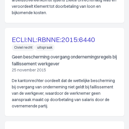
arbeidsovereenkomst tijdens ziekte onrechtmatig was en
veroordeelt Klement tot doorbetaling van loon en
bijkomende kosten.
ECLI:NL:RBNNE:2015:6440
Civiel recht
uitspraak
Geen bescherming overgang ondernemingsregels bij
faillissement werkgever
25 november 2015
De kantonrechter oordeelt dat de wettelijke bescherming
bij overgang van onderneming niet geldt bij faillissement
van de werkgever, waardoor de werknemer geen
aanspraak maakt op doorbetaling van salaris door de
overnemende partij.