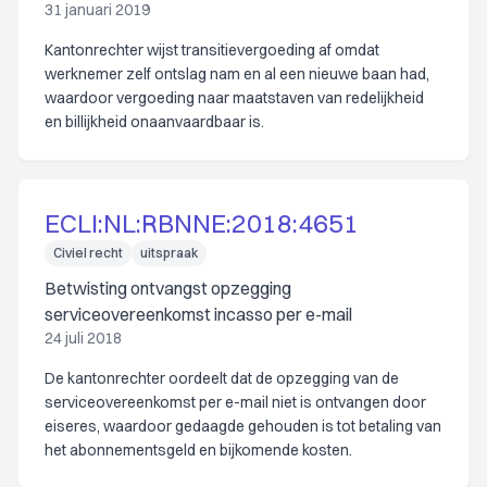
31 januari 2019
Kantonrechter wijst transitievergoeding af omdat
werknemer zelf ontslag nam en al een nieuwe baan had,
waardoor vergoeding naar maatstaven van redelijkheid
en billijkheid onaanvaardbaar is.
ECLI:NL:RBNNE:2018:4651
Civiel recht
uitspraak
Betwisting ontvangst opzegging
serviceovereenkomst incasso per e-mail
24 juli 2018
De kantonrechter oordeelt dat de opzegging van de
serviceovereenkomst per e-mail niet is ontvangen door
eiseres, waardoor gedaagde gehouden is tot betaling van
het abonnementsgeld en bijkomende kosten.