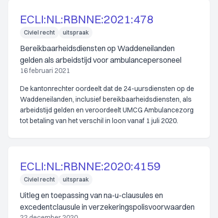
ECLI:NL:RBNNE:2021:478
Civiel recht
uitspraak
Bereikbaarheidsdiensten op Waddeneilanden
gelden als arbeidstijd voor ambulancepersoneel
16 februari 2021
De kantonrechter oordeelt dat de 24-uursdiensten op de
Waddeneilanden, inclusief bereikbaarheidsdiensten, als
arbeidstijd gelden en veroordeelt UMCG Ambulancezorg
tot betaling van het verschil in loon vanaf 1 juli 2020.
ECLI:NL:RBNNE:2020:4159
Civiel recht
uitspraak
Uitleg en toepassing van na-u-clausules en
excedentclausule in verzekeringspolisvoorwaarden
22 december 2020