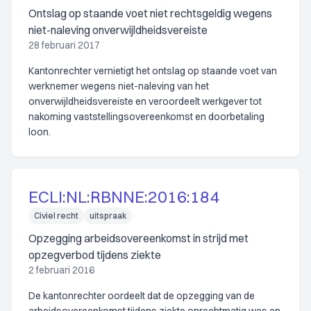
Ontslag op staande voet niet rechtsgeldig wegens
niet-naleving onverwijldheidsvereiste
28 februari 2017
Kantonrechter vernietigt het ontslag op staande voet van
werknemer wegens niet-naleving van het
onverwijldheidsvereiste en veroordeelt werkgever tot
nakoming vaststellingsovereenkomst en doorbetaling
loon.
ECLI:NL:RBNNE:2016:184
Civiel recht
uitspraak
Opzegging arbeidsovereenkomst in strijd met
opzegverbod tijdens ziekte
2 februari 2016
De kantonrechter oordeelt dat de opzegging van de