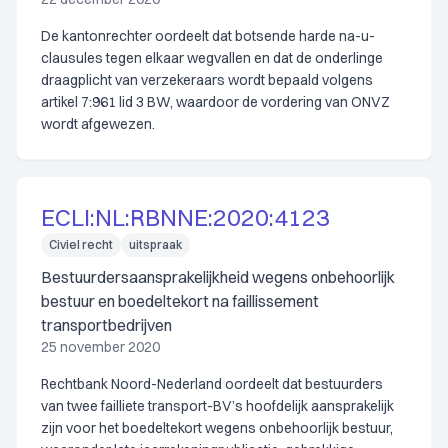
De kantonrechter oordeelt dat botsende harde na-u-
clausules tegen elkaar wegvallen en dat de onderlinge
draagplicht van verzekeraars wordt bepaald volgens
artikel 7:961 lid 3 BW, waardoor de vordering van ONVZ
wordt afgewezen.
ECLI:NL:RBNNE:2020:4123
Civiel recht
uitspraak
Bestuurdersaansprakelijkheid wegens onbehoorlijk
bestuur en boedeltekort na faillissement
transportbedrijven
25 november 2020
Rechtbank Noord-Nederland oordeelt dat bestuurders
van twee failliete transport-BV’s hoofdelijk aansprakelijk
zijn voor het boedeltekort wegens onbehoorlijk bestuur,