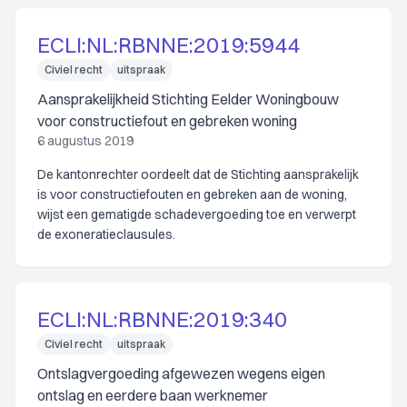
ECLI:NL:RBNNE:2019:5944
Civiel recht
uitspraak
Aansprakelijkheid Stichting Eelder Woningbouw
voor constructiefout en gebreken woning
6 augustus 2019
De kantonrechter oordeelt dat de Stichting aansprakelijk
is voor constructiefouten en gebreken aan de woning,
wijst een gematigde schadevergoeding toe en verwerpt
de exoneratieclausules.
ECLI:NL:RBNNE:2019:340
Civiel recht
uitspraak
Ontslagvergoeding afgewezen wegens eigen
ontslag en eerdere baan werknemer