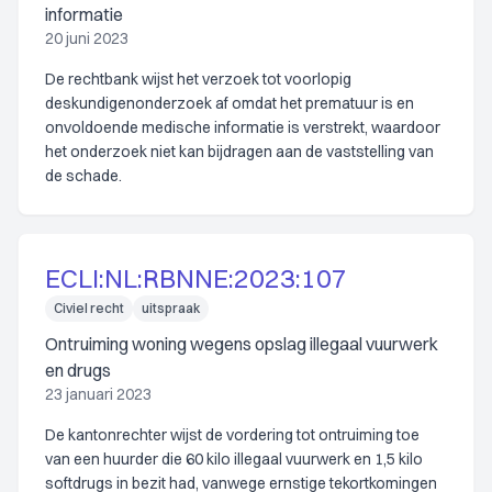
informatie
20 juni 2023
De rechtbank wijst het verzoek tot voorlopig
deskundigenonderzoek af omdat het prematuur is en
onvoldoende medische informatie is verstrekt, waardoor
het onderzoek niet kan bijdragen aan de vaststelling van
de schade.
ECLI:NL:RBNNE:2023:107
Civiel recht
uitspraak
Ontruiming woning wegens opslag illegaal vuurwerk
en drugs
23 januari 2023
De kantonrechter wijst de vordering tot ontruiming toe
van een huurder die 60 kilo illegaal vuurwerk en 1,5 kilo
softdrugs in bezit had, vanwege ernstige tekortkomingen