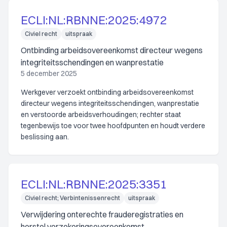
ECLI:NL:RBNNE:2025:4972
Civiel recht
uitspraak
Ontbinding arbeidsovereenkomst directeur wegens
integriteitsschendingen en wanprestatie
5 december 2025
Werkgever verzoekt ontbinding arbeidsovereenkomst
directeur wegens integriteitsschendingen, wanprestatie
en verstoorde arbeidsverhoudingen; rechter staat
tegenbewijs toe voor twee hoofdpunten en houdt verdere
beslissing aan.
ECLI:NL:RBNNE:2025:3351
Civiel recht; Verbintenissenrecht
uitspraak
Verwijdering onterechte frauderegistraties en
herstel verzekeringsovereenkomst