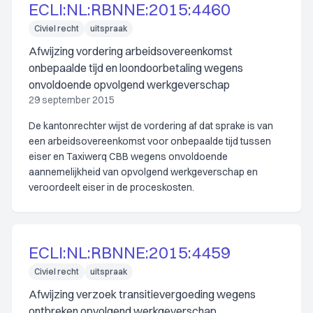
ECLI:NL:RBNNE:2015:4460
Civiel recht
uitspraak
Afwijzing vordering arbeidsovereenkomst
onbepaalde tijd en loondoorbetaling wegens
onvoldoende opvolgend werkgeverschap
29 september 2015
De kantonrechter wijst de vordering af dat sprake is van
een arbeidsovereenkomst voor onbepaalde tijd tussen
eiser en Taxiwerq CBB wegens onvoldoende
aannemelijkheid van opvolgend werkgeverschap en
veroordeelt eiser in de proceskosten.
ECLI:NL:RBNNE:2015:4459
Civiel recht
uitspraak
Afwijzing verzoek transitievergoeding wegens
ontbreken opvolgend werkgeverschap