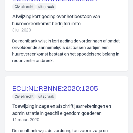
Civiel recht
uitspraak
Afwijzing kort geding over het bestaan van
huurovereenkomst bedrijfsruimte
3 juli 2020
De rechtbank wijst in kort geding de vorderingen af omdat
onvoldoende aannemelijk is dat tussen partijen een
huurovereenkomst bestaat en het spoedeisend belang in
reconventie ontbreekt.
ECLI:NL:RBNNE:2020:1205
Civiel recht
uitspraak
Toewijzing inzage en afschrift jaarrekeningen en
administratie in geschil eigendom goederen
11 maart 2020
De rechtbank wijst de vordering toe voor inzage en