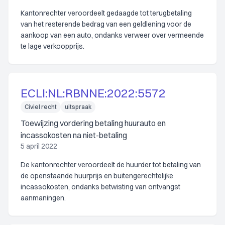
Kantonrechter veroordeelt gedaagde tot terugbetaling
van het resterende bedrag van een geldlening voor de
aankoop van een auto, ondanks verweer over vermeende
te lage verkoopprijs.
ECLI:NL:RBNNE:2022:5572
Civiel recht
uitspraak
Toewijzing vordering betaling huurauto en
incassokosten na niet-betaling
5 april 2022
De kantonrechter veroordeelt de huurder tot betaling van
de openstaande huurprijs en buitengerechtelijke
incassokosten, ondanks betwisting van ontvangst
aanmaningen.