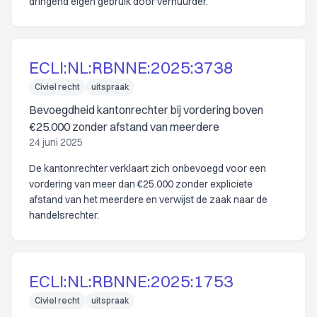
dringend eigen gebruik door verhuurder.
ECLI:NL:RBNNE:2025:3738
Civiel recht
uitspraak
Bevoegdheid kantonrechter bij vordering boven
€25.000 zonder afstand van meerdere
24 juni 2025
De kantonrechter verklaart zich onbevoegd voor een
vordering van meer dan €25.000 zonder expliciete
afstand van het meerdere en verwijst de zaak naar de
handelsrechter.
ECLI:NL:RBNNE:2025:1753
Civiel recht
uitspraak