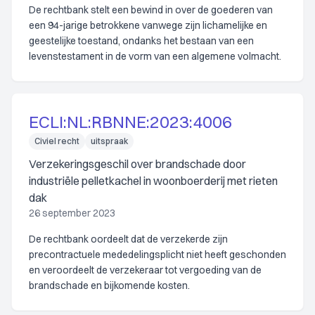
De rechtbank stelt een bewind in over de goederen van
een 94-jarige betrokkene vanwege zijn lichamelijke en
geestelijke toestand, ondanks het bestaan van een
levenstestament in de vorm van een algemene volmacht.
ECLI:NL:RBNNE:2023:4006
Civiel recht
uitspraak
Verzekeringsgeschil over brandschade door
industriële pelletkachel in woonboerderij met rieten
dak
26 september 2023
De rechtbank oordeelt dat de verzekerde zijn
precontractuele mededelingsplicht niet heeft geschonden
en veroordeelt de verzekeraar tot vergoeding van de
brandschade en bijkomende kosten.