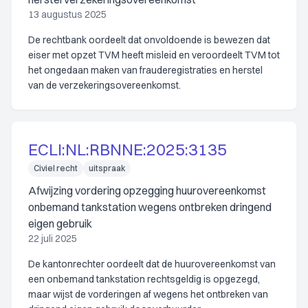
13 augustus 2025
De rechtbank oordeelt dat onvoldoende is bewezen dat
eiser met opzet TVM heeft misleid en veroordeelt TVM tot
het ongedaan maken van frauderegistraties en herstel
van de verzekeringsovereenkomst.
ECLI:NL:RBNNE:2025:3135
Civiel recht
uitspraak
Afwijzing vordering opzegging huurovereenkomst
onbemand tankstation wegens ontbreken dringend
eigen gebruik
22 juli 2025
De kantonrechter oordeelt dat de huurovereenkomst van
een onbemand tankstation rechtsgeldig is opgezegd,
maar wijst de vorderingen af wegens het ontbreken van