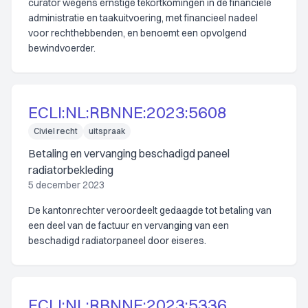
curator wegens ernstige tekortkomingen in de financiële
administratie en taakuitvoering, met financieel nadeel
voor rechthebbenden, en benoemt een opvolgend
bewindvoerder.
ECLI:NL:RBNNE:2023:5608
Civiel recht
uitspraak
Betaling en vervanging beschadigd paneel
radiatorbekleding
5 december 2023
De kantonrechter veroordeelt gedaagde tot betaling van
een deel van de factuur en vervanging van een
beschadigd radiatorpaneel door eiseres.
ECLI:NL:RBNNE:2023:5336