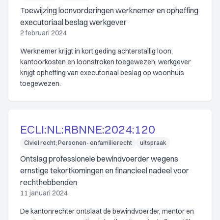
Toewijzing loonvorderingen werknemer en opheffing
executoriaal beslag werkgever
2 februari 2024
Werknemer krijgt in kort geding achterstallig loon,
kantoorkosten en loonstroken toegewezen; werkgever
krijgt opheffing van executoriaal beslag op woonhuis
toegewezen.
ECLI:NL:RBNNE:2024:120
Civiel recht; Personen- en familierecht
uitspraak
Ontslag professionele bewindvoerder wegens
ernstige tekortkomingen en financieel nadeel voor
rechthebbenden
11 januari 2024
De kantonrechter ontslaat de bewindvoerder, mentor en