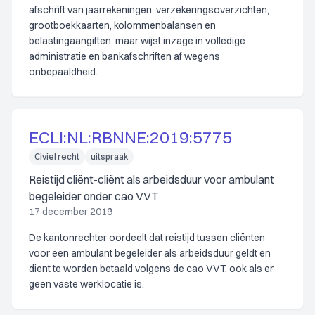
afschrift van jaarrekeningen, verzekeringsoverzichten,
grootboekkaarten, kolommenbalansen en
belastingaangiften, maar wijst inzage in volledige
administratie en bankafschriften af wegens
onbepaaldheid.
ECLI:NL:RBNNE:2019:5775
Civiel recht
uitspraak
Reistijd cliënt-cliënt als arbeidsduur voor ambulant
begeleider onder cao VVT
17 december 2019
De kantonrechter oordeelt dat reistijd tussen cliënten
voor een ambulant begeleider als arbeidsduur geldt en
dient te worden betaald volgens de cao VVT, ook als er
geen vaste werklocatie is.