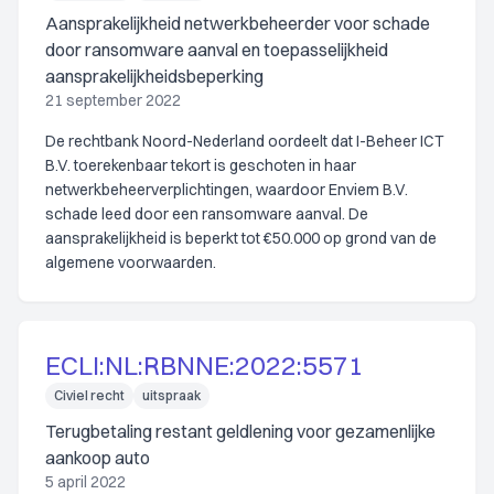
Aansprakelijkheid netwerkbeheerder voor schade
door ransomware aanval en toepasselijkheid
aansprakelijkheidsbeperking
21 september 2022
De rechtbank Noord-Nederland oordeelt dat I-Beheer ICT
B.V. toerekenbaar tekort is geschoten in haar
netwerkbeheerverplichtingen, waardoor Enviem B.V.
schade leed door een ransomware aanval. De
aansprakelijkheid is beperkt tot €50.000 op grond van de
algemene voorwaarden.
ECLI:NL:RBNNE:2022:5571
Civiel recht
uitspraak
Terugbetaling restant geldlening voor gezamenlijke
aankoop auto
5 april 2022