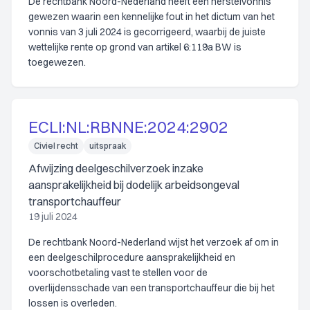
De rechtbank Noord-Nederland heeft een herstelvonnis
gewezen waarin een kennelijke fout in het dictum van het
vonnis van 3 juli 2024 is gecorrigeerd, waarbij de juiste
wettelijke rente op grond van artikel 6:119a BW is
toegewezen.
ECLI:NL:RBNNE:2024:2902
Civiel recht
uitspraak
Afwijzing deelgeschilverzoek inzake
aansprakelijkheid bij dodelijk arbeidsongeval
transportchauffeur
19 juli 2024
De rechtbank Noord-Nederland wijst het verzoek af om in
een deelgeschilprocedure aansprakelijkheid en
voorschotbetaling vast te stellen voor de
overlijdensschade van een transportchauffeur die bij het
lossen is overleden.