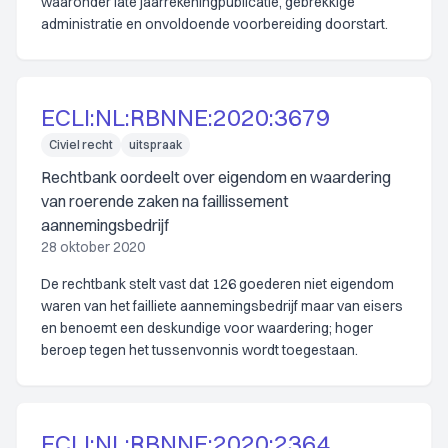
waaronder late jaarrekeningpublicatie, gebrekkige
administratie en onvoldoende voorbereiding doorstart.
ECLI:NL:RBNNE:2020:3679
Civiel recht
uitspraak
Rechtbank oordeelt over eigendom en waardering
van roerende zaken na faillissement
aannemingsbedrijf
28 oktober 2020
De rechtbank stelt vast dat 126 goederen niet eigendom
waren van het failliete aannemingsbedrijf maar van eisers
en benoemt een deskundige voor waardering; hoger
beroep tegen het tussenvonnis wordt toegestaan.
ECLI:NL:RBNNE:2020:2364