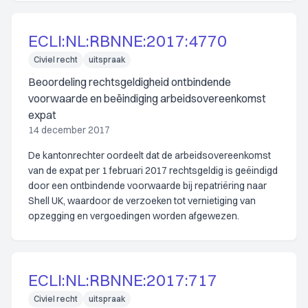
ECLI:NL:RBNNE:2017:4770
Civiel recht
uitspraak
Beoordeling rechtsgeldigheid ontbindende
voorwaarde en beëindiging arbeidsovereenkomst
expat
14 december 2017
De kantonrechter oordeelt dat de arbeidsovereenkomst
van de expat per 1 februari 2017 rechtsgeldig is geëindigd
door een ontbindende voorwaarde bij repatriëring naar
Shell UK, waardoor de verzoeken tot vernietiging van
opzegging en vergoedingen worden afgewezen.
ECLI:NL:RBNNE:2017:717
Civiel recht
uitspraak