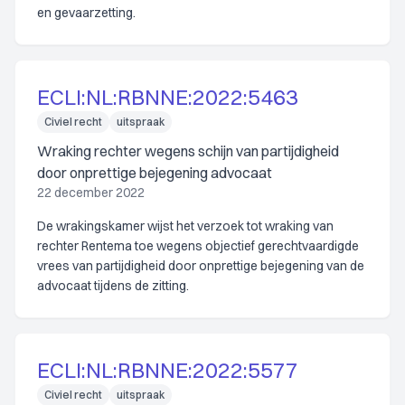
en gevaarzetting.
ECLI:NL:RBNNE:2022:5463
Civiel recht
uitspraak
Wraking rechter wegens schijn van partijdigheid
door onprettige bejegening advocaat
22 december 2022
De wrakingskamer wijst het verzoek tot wraking van
rechter Rentema toe wegens objectief gerechtvaardigde
vrees van partijdigheid door onprettige bejegening van de
advocaat tijdens de zitting.
ECLI:NL:RBNNE:2022:5577
Civiel recht
uitspraak