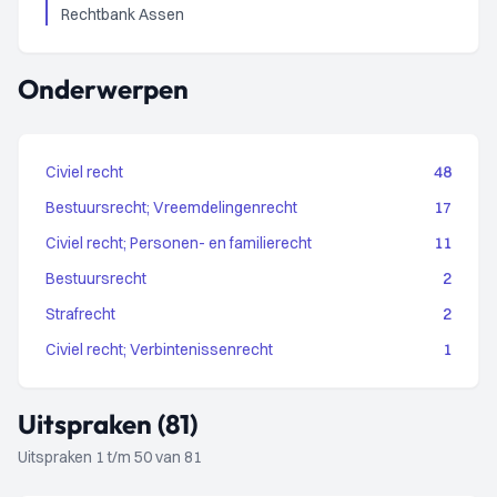
Rechtbank Assen
Onderwerpen
Civiel recht
48
Bestuursrecht; Vreemdelingenrecht
17
Civiel recht; Personen- en familierecht
11
Bestuursrecht
2
Strafrecht
2
Civiel recht; Verbintenissenrecht
1
Uitspraken (81)
Uitspraken 1 t/m 50 van 81