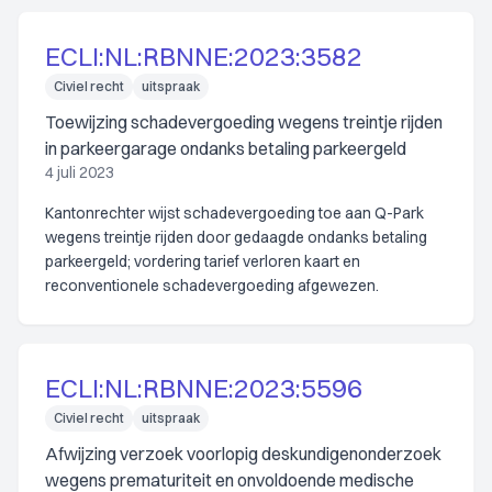
ECLI:NL:RBNNE:2023:3582
Civiel recht
uitspraak
Toewijzing schadevergoeding wegens treintje rijden
in parkeergarage ondanks betaling parkeergeld
4 juli 2023
Kantonrechter wijst schadevergoeding toe aan Q-Park
wegens treintje rijden door gedaagde ondanks betaling
parkeergeld; vordering tarief verloren kaart en
reconventionele schadevergoeding afgewezen.
ECLI:NL:RBNNE:2023:5596
Civiel recht
uitspraak
Afwijzing verzoek voorlopig deskundigenonderzoek
wegens prematuriteit en onvoldoende medische