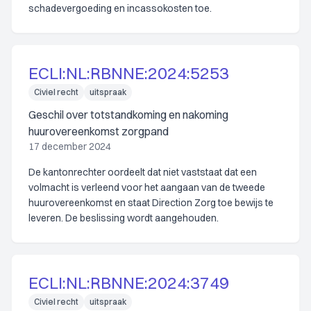
schadevergoeding en incassokosten toe.
ECLI:NL:RBNNE:2024:5253
Civiel recht
uitspraak
Geschil over totstandkoming en nakoming
huurovereenkomst zorgpand
17 december 2024
De kantonrechter oordeelt dat niet vaststaat dat een
volmacht is verleend voor het aangaan van de tweede
huurovereenkomst en staat Direction Zorg toe bewijs te
leveren. De beslissing wordt aangehouden.
ECLI:NL:RBNNE:2024:3749
Civiel recht
uitspraak