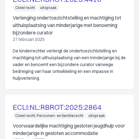
Civiel recht
uitspraak
Verlenging ondertoezichtstelling en machtiging tot
uithuisplaatsing van minderjarige met benoeming
bijzondere curator
27 februari 2025
De kinderrechter verlengt de ondertoezichtstelling en
machtiging tot uithuisplaatsing van een minderjarige bij de
vader en benoemt een bijzondere curator vanwege
bedreiging van haar ontwikkeling en een impasse in
hulpverlening.
ECLI:NL:RBROT:2025:2864
Civiel recht; Personen- en familierecht
uitspraak
Voorwaardelijke machtiging gesloten jeugdhulp voor
minderjarige in gesloten accommodatie