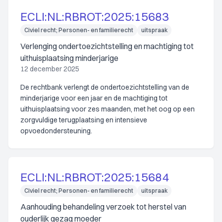
ECLI:NL:RBROT:2025:15683
Civiel recht; Personen- en familierecht
uitspraak
Verlenging ondertoezichtstelling en machtiging tot
uithuisplaatsing minderjarige
12 december 2025
De rechtbank verlengt de ondertoezichtstelling van de
minderjarige voor een jaar en de machtiging tot
uithuisplaatsing voor zes maanden, met het oog op een
zorgvuldige terugplaatsing en intensieve
opvoedondersteuning.
ECLI:NL:RBROT:2025:15684
Civiel recht; Personen- en familierecht
uitspraak
Aanhouding behandeling verzoek tot herstel van
ouderlijk gezag moeder