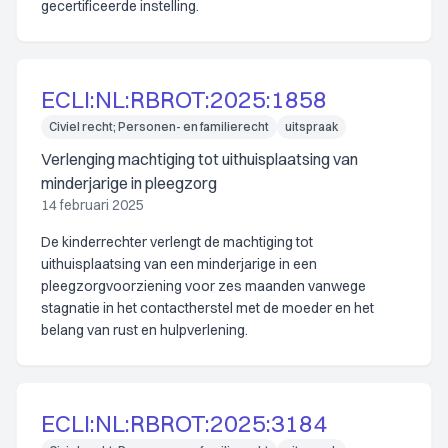
gecertificeerde instelling.
ECLI:NL:RBROT:2025:1858
Civiel recht; Personen- en familierecht
uitspraak
Verlenging machtiging tot uithuisplaatsing van
minderjarige in pleegzorg
14 februari 2025
De kinderrechter verlengt de machtiging tot
uithuisplaatsing van een minderjarige in een
pleegzorgvoorziening voor zes maanden vanwege
stagnatie in het contactherstel met de moeder en het
belang van rust en hulpverlening.
ECLI:NL:RBROT:2025:3184