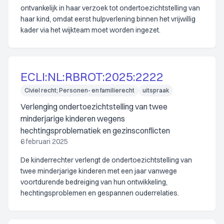
ontvankelijk in haar verzoek tot ondertoezichtstelling van
haar kind, omdat eerst hulpverlening binnen het vrijwillig
kader via het wijkteam moet worden ingezet.
ECLI:NL:RBROT:2025:2222
Civiel recht; Personen- en familierecht
uitspraak
Verlenging ondertoezichtstelling van twee
minderjarige kinderen wegens
hechtingsproblematiek en gezinsconflicten
6 februari 2025
De kinderrechter verlengt de ondertoezichtstelling van
twee minderjarige kinderen met een jaar vanwege
voortdurende bedreiging van hun ontwikkeling,
hechtingsproblemen en gespannen ouderrelaties.