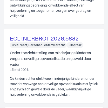
een minderjarige tot 24 februari 2027 vanwege ernstige
ontwikkelingsbedreiging, onvoldoende effect van
hulpverlening en toegenomen zorgen over gedrag en
veiligheid.
ECLI:NL:RBROT:2026:5882
Civiel recht; Personen- en familierecht
uitspraak
Onder toezichtstelling van minderjarige kinderen
wegens onveilige opvoedsituatie en geweld door
vader
15 mei 2026
De kinderrechter stelt twee minderjarige kinderen onder
toezicht vanwege een onveilige opvoedsituatie met fysiek
en psychisch geweld door de vader, waarbij vrijwillige
hulpverlening onvoldoende is gebleken.