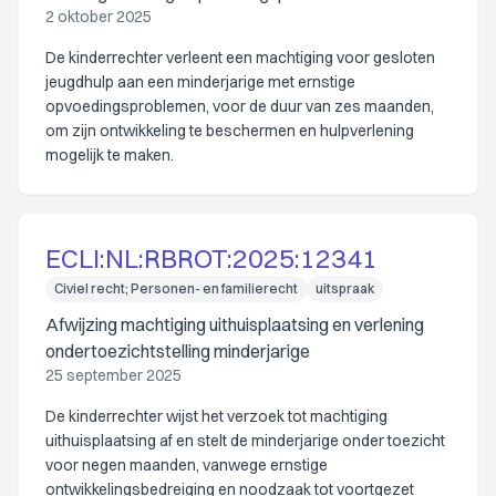
2 oktober 2025
De kinderrechter verleent een machtiging voor gesloten
jeugdhulp aan een minderjarige met ernstige
opvoedingsproblemen, voor de duur van zes maanden,
om zijn ontwikkeling te beschermen en hulpverlening
mogelijk te maken.
ECLI:NL:RBROT:2025:12341
Civiel recht; Personen- en familierecht
uitspraak
Afwijzing machtiging uithuisplaatsing en verlening
ondertoezichtstelling minderjarige
25 september 2025
De kinderrechter wijst het verzoek tot machtiging
uithuisplaatsing af en stelt de minderjarige onder toezicht
voor negen maanden, vanwege ernstige
ontwikkelingsbedreiging en noodzaak tot voortgezet