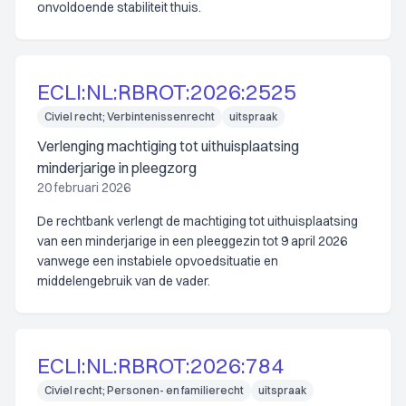
onvoldoende stabiliteit thuis.
ECLI:NL:RBROT:2026:2525
Civiel recht; Verbintenissenrecht
uitspraak
Verlenging machtiging tot uithuisplaatsing
minderjarige in pleegzorg
20 februari 2026
De rechtbank verlengt de machtiging tot uithuisplaatsing
van een minderjarige in een pleeggezin tot 9 april 2026
vanwege een instabiele opvoedsituatie en
middelengebruik van de vader.
ECLI:NL:RBROT:2026:784
Civiel recht; Personen- en familierecht
uitspraak