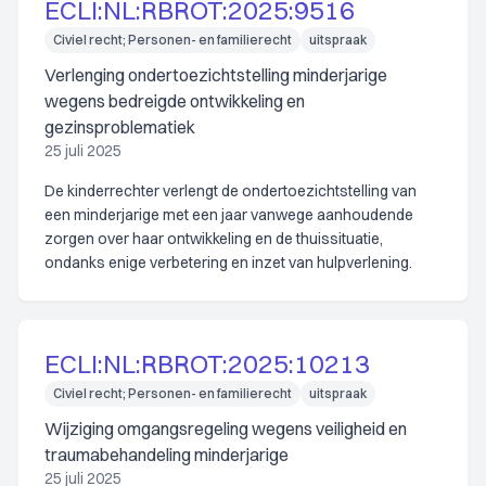
ECLI:NL:RBROT:2025:9516
Civiel recht; Personen- en familierecht
uitspraak
Verlenging ondertoezichtstelling minderjarige
wegens bedreigde ontwikkeling en
gezinsproblematiek
25 juli 2025
De kinderrechter verlengt de ondertoezichtstelling van
een minderjarige met een jaar vanwege aanhoudende
zorgen over haar ontwikkeling en de thuissituatie,
ondanks enige verbetering en inzet van hulpverlening.
ECLI:NL:RBROT:2025:10213
Civiel recht; Personen- en familierecht
uitspraak
Wijziging omgangsregeling wegens veiligheid en
traumabehandeling minderjarige
25 juli 2025