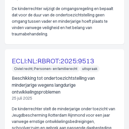
De kinderrechter wijzigt de omgangsregeling en bepaalt
dat voor de duur van de ondertoezichtstelling geen
omgang tussen vader en minderjarige hoeft plaats te
vinden vanwege veiligheid en het belang van
traumabehandeling.
ECLI:NL:RBROT:2025:9513
Civiel recht; Personen- en familierecht
uitspraak
Beschikking tot ondertoezichtstelling van
minderjarige wegens langdurige
ontwikkelingsproblemen
25 juli 2025
De kinderrechter stelt de minderjarige onder toezicht van
Jeugdbescherming Rotterdam Rijnmond voor een jaar
vanwege ernstige ontwikkelingsbedreigingen,
schoolverzuim en gebrek aan passende dagbesteding,