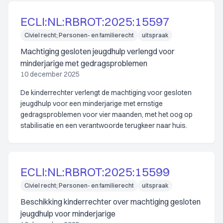
ECLI:NL:RBROT:2025:15597
Civiel recht; Personen- en familierecht
uitspraak
Machtiging gesloten jeugdhulp verlengd voor
minderjarige met gedragsproblemen
10 december 2025
De kinderrechter verlengt de machtiging voor gesloten
jeugdhulp voor een minderjarige met ernstige
gedragsproblemen voor vier maanden, met het oog op
stabilisatie en een verantwoorde terugkeer naar huis.
ECLI:NL:RBROT:2025:15599
Civiel recht; Personen- en familierecht
uitspraak
Beschikking kinderrechter over machtiging gesloten
jeugdhulp voor minderjarige