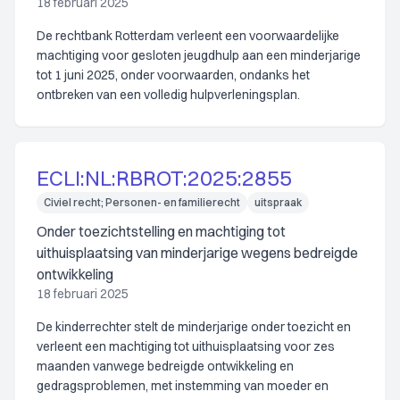
18 februari 2025
De rechtbank Rotterdam verleent een voorwaardelijke
machtiging voor gesloten jeugdhulp aan een minderjarige
tot 1 juni 2025, onder voorwaarden, ondanks het
ontbreken van een volledig hulpverleningsplan.
ECLI:NL:RBROT:2025:2855
Civiel recht; Personen- en familierecht
uitspraak
Onder toezichtstelling en machtiging tot
uithuisplaatsing van minderjarige wegens bedreigde
ontwikkeling
18 februari 2025
De kinderrechter stelt de minderjarige onder toezicht en
verleent een machtiging tot uithuisplaatsing voor zes
maanden vanwege bedreigde ontwikkeling en
gedragsproblemen, met instemming van moeder en