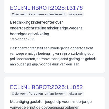
ECLI:NL:RBROT:2025:13178
Civiel recht; Personen- en familierecht
uitspraak
Beschikking kinderrechter over
ondertoezichtstelling minderjarige wegens
bedreigde ontwikkeling
10 oktober 2025
De kinderrechter stelt een minderjarige onder toezicht
vanwege ernstige bedreiging van zijn ontwikkeling door
politiecontacten, normoverschrijdend gedrag en gebrek
aan ouderlijke grip, voor de duur van een jaar.
ECLI:NL:RBROT:2025:11852
Civiel recht; Personen- en familierecht
uitspraak
Machtiging gesloten jeugdhulp voor minderjarige
vanwege ernstige opvoedingsproblemen