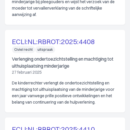
minderjarige bij pleegouders en wijst het verzoek van de
moeder tot vervallenverklaring van de schriftelijke
aanwijzing af.
ECLI:NL:RBROT:2025:4408
Civiel recht
uitspraak
Verlenging ondertoezichtstelling en machtiging tot
uithuisplaatsing minderjarige
27 februari 2025
De kinderrechter verlengt de ondertoezichtstelling en
machtiging tot uithuisplaatsing van de minderjarige voor
een jaar vanwege prille positieve ontwikkelingen en het
belang van continuering van de hulpverlening.
ECLI:NL:RBROT:2025:4410