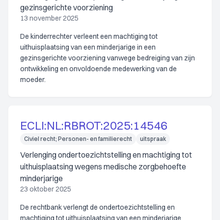
gezinsgerichte voorziening
13 november 2025
De kinderrechter verleent een machtiging tot
uithuisplaatsing van een minderjarige in een
gezinsgerichte voorziening vanwege bedreiging van zijn
ontwikkeling en onvoldoende medewerking van de
moeder.
ECLI:NL:RBROT:2025:14546
Civiel recht; Personen- en familierecht
uitspraak
Verlenging ondertoezichtstelling en machtiging tot
uithuisplaatsing wegens medische zorgbehoefte
minderjarige
23 oktober 2025
De rechtbank verlengt de ondertoezichtstelling en
machtiging tot uithuisplaatsing van een minderjarige