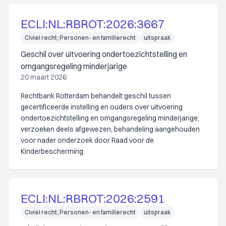
ECLI:NL:RBROT:2026:3667
Civiel recht; Personen- en familierecht
uitspraak
Geschil over uitvoering ondertoezichtstelling en
omgangsregeling minderjarige
20 maart 2026
Rechtbank Rotterdam behandelt geschil tussen
gecertificeerde instelling en ouders over uitvoering
ondertoezichtstelling en omgangsregeling minderjarige;
verzoeken deels afgewezen, behandeling aangehouden
voor nader onderzoek door Raad voor de
Kinderbescherming.
ECLI:NL:RBROT:2026:2591
Civiel recht; Personen- en familierecht
uitspraak