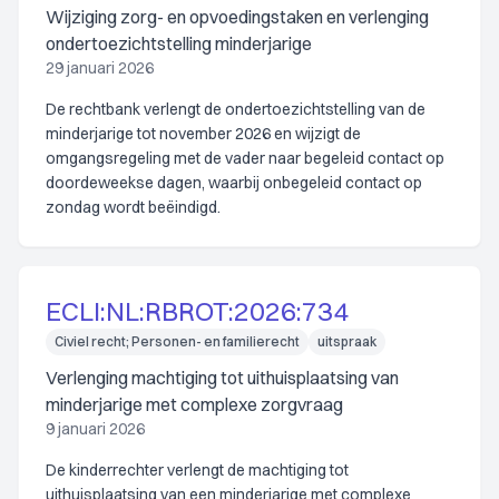
Wijziging zorg- en opvoedingstaken en verlenging
ondertoezichtstelling minderjarige
29 januari 2026
De rechtbank verlengt de ondertoezichtstelling van de
minderjarige tot november 2026 en wijzigt de
omgangsregeling met de vader naar begeleid contact op
doordeweekse dagen, waarbij onbegeleid contact op
zondag wordt beëindigd.
ECLI:NL:RBROT:2026:734
Civiel recht; Personen- en familierecht
uitspraak
Verlenging machtiging tot uithuisplaatsing van
minderjarige met complexe zorgvraag
9 januari 2026
De kinderrechter verlengt de machtiging tot
uithuisplaatsing van een minderjarige met complexe