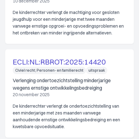
10 december 2025
De kinderrechter verlengt de machtiging voor gesloten
jeugdhulp voor een minderjarige met twee maanden
vanwege ernstige opgroei- en opvoedingsproblemen en
het ontbreken van minder ingrijpende alternatieven.
ECLI:NL:RBROT:2025:14420
Civiel recht; Personen- en familierecht
uitspraak
Verlenging ondertoezichtstelling minderjarige
wegens ernstige ontwikkelingsbedreiging
20 november 2025
De kinderrechter verlengt de ondertoezichtstelling van
een minderjarige met zes maanden vanwege
aanhoudende ernstige ontwikkelingsbedreiging en een
kwetsbare opvoedsituatie.