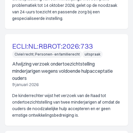
problematiek tot 14 oktober 2026, gelet op de noodzaak
van 24-uurs toezicht en passende zorg bij een
gespecialiseerde instelling.
ECLI:NL:RBROT:2026:733
Civiel recht; Personen- en familierecht
uitspraak
Afwijzing verzoek ondertoezichtstelling
minderjarigen wegens voldoende hulpacceptatie
ouders
9 januari 2026
De kinderrechter wijst het verzoek van de Raad tot
ondertoezichtstelling van twee minderjarigen af omdat de
ouders de noodzakelijke hulp accepteren en er geen
ernstige ontwikkelingsbedreiging is.