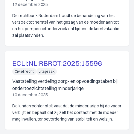
12 december 2025
De rechtbank Rotterdam houdt de behandeling van het
verzoek tot herstel van het gezag van de moeder aan tot
na het perspectiefonderzoek dat tijdens de kerstvakantie
zal plaatsvinden.
ECLI:NL:RBROT:2025:15596
Civiel recht
uitspraak
Vaststelling verdeling zorg- en opvoedingstaken bij
ondertoezichtstelling minderjarige
10 december 2025
De kinderrechter stelt vast dat de minderjarige bij de vader
verblijft en bepaalt dat zij zelf het contact met de moeder
mag invullen, ter bevordering van stabiliteit en welzijn.