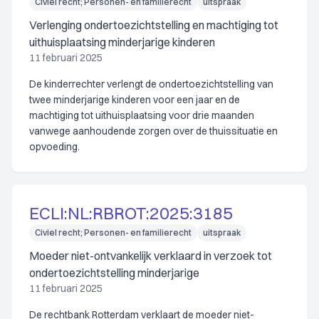
Civiel recht; Personen- en familierecht
uitspraak
Verlenging ondertoezichtstelling en machtiging tot
uithuisplaatsing minderjarige kinderen
11 februari 2025
De kinderrechter verlengt de ondertoezichtstelling van
twee minderjarige kinderen voor een jaar en de
machtiging tot uithuisplaatsing voor drie maanden
vanwege aanhoudende zorgen over de thuissituatie en
opvoeding.
ECLI:NL:RBROT:2025:3185
Civiel recht; Personen- en familierecht
uitspraak
Moeder niet-ontvankelijk verklaard in verzoek tot
ondertoezichtstelling minderjarige
11 februari 2025
De rechtbank Rotterdam verklaart de moeder niet-