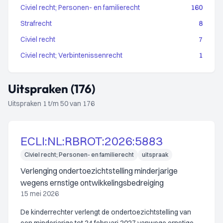
Civiel recht; Personen- en familierecht
160
Strafrecht
8
Civiel recht
7
Civiel recht; Verbintenissenrecht
1
Uitspraken (176)
Uitspraken 1 t/m 50 van 176
ECLI:NL:RBROT:2026:5883
Civiel recht; Personen- en familierecht
uitspraak
Verlenging ondertoezichtstelling minderjarige
wegens ernstige ontwikkelingsbedreiging
15 mei 2026
De kinderrechter verlengt de ondertoezichtstelling van