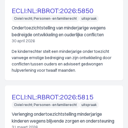
ECLI:NL:RBROT:2026:5850
Civiel recht; Personen- en familierecht
uitspraak
Ondertoezichtstelling van minderjarige wegens
bedreigde ontwikkeling en ouderlijke conflicten
30 april 2026
De kinderrechter stelt een minderjarige onder toezicht
vanwege ernstige bedreiging van zijn ontwikkeling door
conflicten tussen ouders en adviseert gedwongen
hulpverlening voor twaalf maanden.
ECLI:NL:RBROT:2026:5815
Civiel recht; Personen- en familierecht
uitspraak
Verlenging ondertoezichtstelling minderjarige
kinderen wegens blijvende zorgen en ondersteuning
31 maart 2026