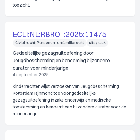
toezicht.
ECLI:NL:RBROT:2025:11475
Civiel recht; Personen- en familierecht
uitspraak
Gedeeltelijke gezagsuitoefening door
Jeugdbescherming en benoeming bijzondere
curator voor minderjarige
4 september 2025
Kinderrechter wijst verzoeken van Jeugdbescherming
Rotterdam Rijnmond toe voor gedeeltelijke
gezagsuitoefening inzake onderwijs en medische
toestemming en benoemt een bijzondere curator voor de
minderjarige.