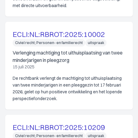
met directe uitvoerbaarheid.
ECLI:NL:RBROT:2025:10002
Civiel recht; Personen- en familierecht
uitspraak
Verlenging machtiging tot uithuisplaatsing van twee
minderjarigen in pleegzorg
15 juli 2025
De rechtbank verlengt de machtiging tot uithuisplaatsing
van twee minderjarigen in een pleeggezin tot 17 februari
2026, gelet op hun positieve ontwikkeling en het lopende
perspectiefonderzoek.
ECLI:NL:RBROT:2025:10209
Civiel recht; Personen- en familierecht
uitspraak