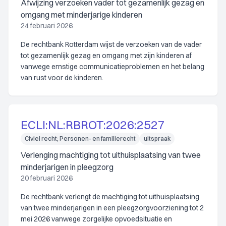
Afwijzing verzoeken vader tot gezamenlijk gezag en
omgang met minderjarige kinderen
24 februari 2026
De rechtbank Rotterdam wijst de verzoeken van de vader
tot gezamenlijk gezag en omgang met zijn kinderen af
vanwege ernstige communicatieproblemen en het belang
van rust voor de kinderen.
ECLI:NL:RBROT:2026:2527
Civiel recht; Personen- en familierecht
uitspraak
Verlenging machtiging tot uithuisplaatsing van twee
minderjarigen in pleegzorg
20 februari 2026
De rechtbank verlengt de machtiging tot uithuisplaatsing
van twee minderjarigen in een pleegzorgvoorziening tot 2
mei 2026 vanwege zorgelijke opvoedsituatie en