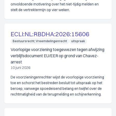
onvoldoende motivering over het niet-tijdig melden en
stelt de vertrektermijn op vier weken.
ECLI:NL:RBDHA:2026:15606
Bestuursrecht; Vreemdelingenrecht
uitspraak
Voorlopige voorziening toegewezen tegen afwijzing
verblijfsdocument EU/EER op grond van Chavez-
arrest
10 juni 2026
De voorzieningenrechter wijst de voorlopige voorziening
toe en schorst het bestreden besluit tot uitspraak op het
beroep, vanwege spoedeisend belang en twijfel over de
rechtmatigheid van de terugmelding en schijnerkenning.