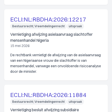
ECLI:NL:RBDHA:2026:12217
Bestuursrecht; Vreemdelingenrecht
uitspraak
Vernietiging afwijzing asielaanvraag slachtoffer
mensenhandel Nigeria
15 mei 2026
De rechtbank vernietigt de afwijzing van de asielaanvraag
van een Nigeriaanse vrouw die slachtoffer is van
mensenhandel, vanwege een onvoldoende risicoanalyse
door de minister.
ECLI:NL:RBDHA:2026:11884
Bestuursrecht; Vreemdelingenrecht
uitspraak
Vernietiging besluit afwijzing subsidiaire