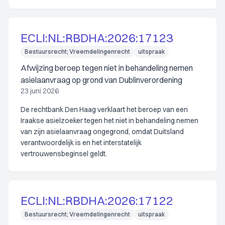
ECLI:NL:RBDHA:2026:17123
Bestuursrecht; Vreemdelingenrecht
uitspraak
Afwijzing beroep tegen niet in behandeling nemen
asielaanvraag op grond van Dublinverordening
23 juni 2026
De rechtbank Den Haag verklaart het beroep van een
Iraakse asielzoeker tegen het niet in behandeling nemen
van zijn asielaanvraag ongegrond, omdat Duitsland
verantwoordelijk is en het interstatelijk
vertrouwensbeginsel geldt.
ECLI:NL:RBDHA:2026:17122
Bestuursrecht; Vreemdelingenrecht
uitspraak