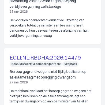
afwachting van bezwaar tegen afwijzing
verblijfsvergunning zelfstandige
29 mei 2026
De voorzieningenrechter verbiedt de uitzetting van
verzoekers totdat de minister een beslissing heeft
genomen op hun bezwaar tegen de afwijzing van hun
verblijfsvergunningaanvraag.
ECLI:NL:RBDHA:2026:14479
Bestuursrecht; Vreemdelingenrecht
uitspraak
Beroep gegrond wegens niet tijdig beslissen op
asielaanvraag met oplegging dwangsom
27 mei 2026
De rechtbank verklaart het beroep gegrond wegens het
niet tijdig beslissen op de asielaanvraag en legt een
termijn en dwangsom op aan de minister van Asiel en