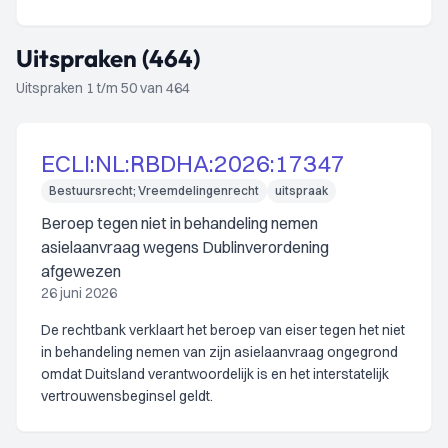
Uitspraken (464)
Uitspraken 1 t/m 50 van 464
ECLI:NL:RBDHA:2026:17347
Bestuursrecht; Vreemdelingenrecht
uitspraak
Beroep tegen niet in behandeling nemen
asielaanvraag wegens Dublinverordening
afgewezen
26 juni 2026
De rechtbank verklaart het beroep van eiser tegen het niet
in behandeling nemen van zijn asielaanvraag ongegrond
omdat Duitsland verantwoordelijk is en het interstatelijk
vertrouwensbeginsel geldt.