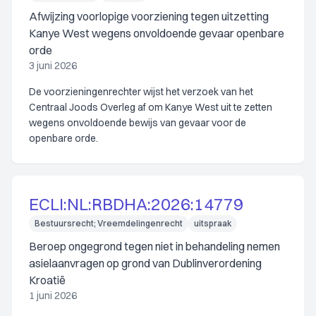
Afwijzing voorlopige voorziening tegen uitzetting
Kanye West wegens onvoldoende gevaar openbare
orde
3 juni 2026
De voorzieningenrechter wijst het verzoek van het
Centraal Joods Overleg af om Kanye West uit te zetten
wegens onvoldoende bewijs van gevaar voor de
openbare orde.
ECLI:NL:RBDHA:2026:14779
Bestuursrecht; Vreemdelingenrecht
uitspraak
Beroep ongegrond tegen niet in behandeling nemen
asielaanvragen op grond van Dublinverordening
Kroatië
1 juni 2026