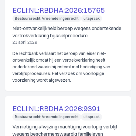
ECLI:NL:RBDHA:2026:15765
Bestuursrecht; Vreemdelingenrecht
uitspraak
Niet-ontvankelijkheid beroep wegens ondertekende
vertrekverklaring bij asielprocedure
21 april 2026
De rechtbank verklaart het beroep van eiser niet-
ontvankelijk omdat hij een vertrekverklaring heeft
ondertekend waarin hij instemt met beëindiging van
verblijfsprocedures. Het verzoek om voorlopige
voorziening wordt afgewezen.
ECLI:NL:RBDHA:2026:9391
Bestuursrecht; Vreemdelingenrecht
uitspraak
Vernietiging afwijzing machtiging voorlopig verblijf
wegens beschermenswaardig familieleven