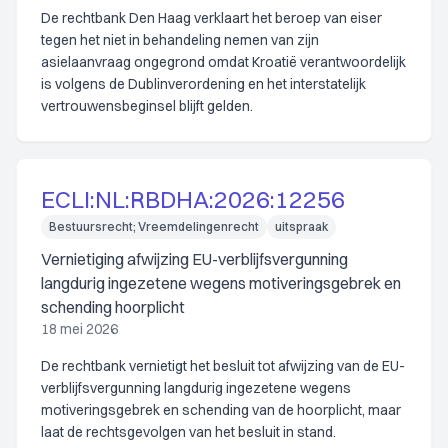
De rechtbank Den Haag verklaart het beroep van eiser
tegen het niet in behandeling nemen van zijn
asielaanvraag ongegrond omdat Kroatië verantwoordelijk
is volgens de Dublinverordening en het interstatelijk
vertrouwensbeginsel blijft gelden.
ECLI:NL:RBDHA:2026:12256
Bestuursrecht; Vreemdelingenrecht
uitspraak
Vernietiging afwijzing EU-verblijfsvergunning
langdurig ingezetene wegens motiveringsgebrek en
schending hoorplicht
18 mei 2026
De rechtbank vernietigt het besluit tot afwijzing van de EU-
verblijfsvergunning langdurig ingezetene wegens
motiveringsgebrek en schending van de hoorplicht, maar
laat de rechtsgevolgen van het besluit in stand.