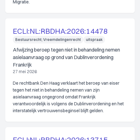
Migratie.
ECLI:NL:RBDHA:2026:14478
Bestuursrecht; Vreemdelingenrecht
uitspraak
Afwijzing beroep tegen niet in behandeling nemen
asielaanvraag op grond van Dublinverordening
Frankrijk
27 mei 2026
De rechtbank Den Haag verklaart het beroep van eiser
tegen het niet in behandeling nemen van zijn
asielaanvraag ongegrond omdat Frankrijk
verantwoordelijk is volgens de Dublinverordening en het
interstatelijk vertrouwensbeginsel blijft gelden.
ECLI:NL:RBDHA:2026:13715