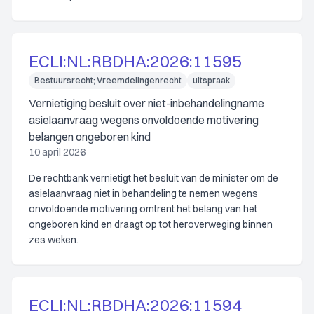
ECLI:NL:RBDHA:2026:11595
Bestuursrecht; Vreemdelingenrecht
uitspraak
Vernietiging besluit over niet-inbehandelingname
asielaanvraag wegens onvoldoende motivering
belangen ongeboren kind
10 april 2026
De rechtbank vernietigt het besluit van de minister om de
asielaanvraag niet in behandeling te nemen wegens
onvoldoende motivering omtrent het belang van het
ongeboren kind en draagt op tot heroverweging binnen
zes weken.
ECLI:NL:RBDHA:2026:11594