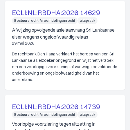
ECLI:NL:RBDHA:2026:14629
Bestuursrecht; Vreemdelingenrecht
uitspraak
Afwijzing opvolgende asielaanvraag Sri Lankaanse
eiser wegens ongeloofwaardig relaas
29 mei 2026
De rechtbank Den Haag verklaart het beroep van een Sri
Lankaanse asielzoeker ongegrond en wijst het verzoek
om een voorlopige voorziening af vanwege onvoldoende
onderbouwing en ongeloofwaardigheid van het
asielrelaas.
ECLI:NL:RBDHA:2026:14739
Bestuursrecht; Vreemdelingenrecht
uitspraak
Voorlopige voorziening tegen uitzetting in