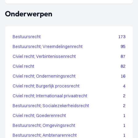
Onderwerpen
Bestuursrecht
173
Bestuursrecht; Vreemdelingenrecht
95
Civiel recht; Verbintenissenrecht
87
Civiel recht
82
Civiel recht; Ondernemingsrecht
16
Civiel recht; Burgerlijk procesrecht
4
Civiel recht; Internationaal privaatrecht
2
Bestuursrecht; Socialezekerheidsrecht
2
Civiel recht; Goederenrecht
1
Bestuursrecht; Omgevingsrecht
1
Bestuursrecht; Ambtenarenrecht
1