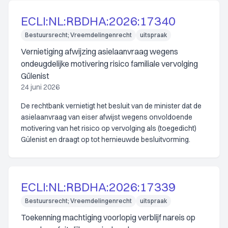
ECLI:NL:RBDHA:2026:17340
Bestuursrecht; Vreemdelingenrecht
uitspraak
Vernietiging afwijzing asielaanvraag wegens
ondeugdelijke motivering risico familiale vervolging
Gülenist
24 juni 2026
De rechtbank vernietigt het besluit van de minister dat de
asielaanvraag van eiser afwijst wegens onvoldoende
motivering van het risico op vervolging als (toegedicht)
Gülenist en draagt op tot hernieuwde besluitvorming.
ECLI:NL:RBDHA:2026:17339
Bestuursrecht; Vreemdelingenrecht
uitspraak
Toekenning machtiging voorlopig verblijf nareis op