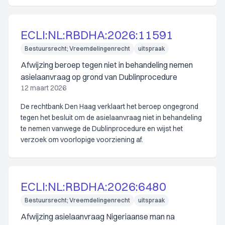
ECLI:NL:RBDHA:2026:11591
Bestuursrecht; Vreemdelingenrecht
uitspraak
Afwijzing beroep tegen niet in behandeling nemen
asielaanvraag op grond van Dublinprocedure
12 maart 2026
De rechtbank Den Haag verklaart het beroep ongegrond
tegen het besluit om de asielaanvraag niet in behandeling
te nemen vanwege de Dublinprocedure en wijst het
verzoek om voorlopige voorziening af.
ECLI:NL:RBDHA:2026:6480
Bestuursrecht; Vreemdelingenrecht
uitspraak
Afwijzing asielaanvraag Nigeriaanse man na