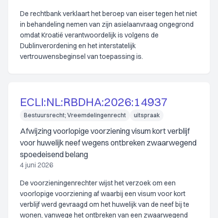
De rechtbank verklaart het beroep van eiser tegen het niet
in behandeling nemen van zijn asielaanvraag ongegrond
omdat Kroatië verantwoordelijk is volgens de
Dublinverordening en het interstatelijk
vertrouwensbeginsel van toepassing is.
ECLI:NL:RBDHA:2026:14937
Bestuursrecht; Vreemdelingenrecht
uitspraak
Afwijzing voorlopige voorziening visum kort verblijf
voor huwelijk neef wegens ontbreken zwaarwegend
spoedeisend belang
4 juni 2026
De voorzieningenrechter wijst het verzoek om een
voorlopige voorziening af waarbij een visum voor kort
verblijf werd gevraagd om het huwelijk van de neef bij te
wonen, vanwege het ontbreken van een zwaarwegend