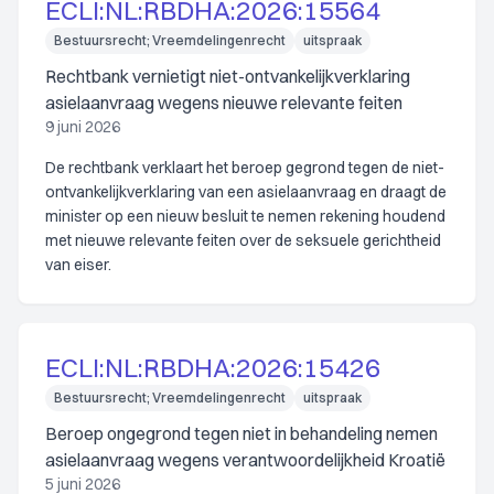
ECLI:NL:RBDHA:2026:15564
Bestuursrecht; Vreemdelingenrecht
uitspraak
Rechtbank vernietigt niet-ontvankelijkverklaring
asielaanvraag wegens nieuwe relevante feiten
9 juni 2026
De rechtbank verklaart het beroep gegrond tegen de niet-
ontvankelijkverklaring van een asielaanvraag en draagt de
minister op een nieuw besluit te nemen rekening houdend
met nieuwe relevante feiten over de seksuele gerichtheid
van eiser.
ECLI:NL:RBDHA:2026:15426
Bestuursrecht; Vreemdelingenrecht
uitspraak
Beroep ongegrond tegen niet in behandeling nemen
asielaanvraag wegens verantwoordelijkheid Kroatië
5 juni 2026