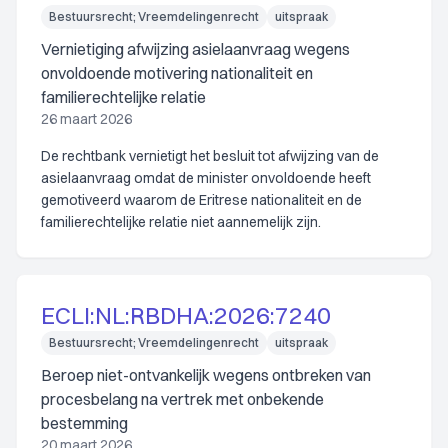
Bestuursrecht; Vreemdelingenrecht
uitspraak
Vernietiging afwijzing asielaanvraag wegens
onvoldoende motivering nationaliteit en
familierechtelijke relatie
26 maart 2026
De rechtbank vernietigt het besluit tot afwijzing van de
asielaanvraag omdat de minister onvoldoende heeft
gemotiveerd waarom de Eritrese nationaliteit en de
familierechtelijke relatie niet aannemelijk zijn.
ECLI:NL:RBDHA:2026:7240
Bestuursrecht; Vreemdelingenrecht
uitspraak
Beroep niet-ontvankelijk wegens ontbreken van
procesbelang na vertrek met onbekende
bestemming
20 maart 2026